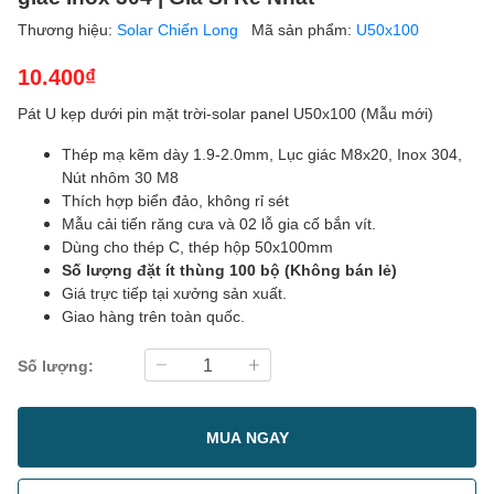
Thương hiệu:
Solar Chiến Long
Mã sản phẩm:
U50x100
10.400₫
Pát U kẹp dưới pin mặt trời-solar panel U50x100 (Mẫu mới)
Thép mạ kẽm dày 1.9-2.0mm, Lục giác M8x20, Inox 304,
Nút nhôm 30 M8
Thích hợp biển đảo, không rỉ sét
Mẫu cải tiến răng cưa và 02 lỗ gia cố bắn vít.
Dùng cho thép C, thép hộp 50x100mm
Số lượng đặt ít thùng 100 bộ (Không bán lẻ)
Giá trực tiếp tại xưởng sản xuất.
Giao hàng trên toàn quốc.
Số lượng:
MUA NGAY