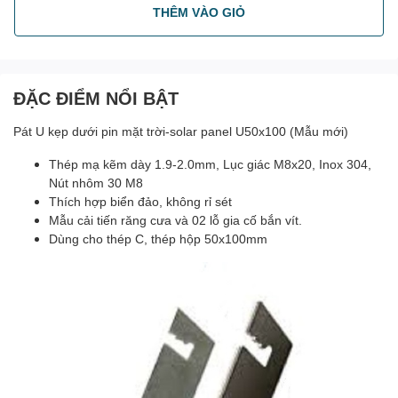
THÊM VÀO GIỎ
ĐẶC ĐIỂM NỔI BẬT
Pát U kẹp dưới pin mặt trời-solar panel U50x100 (Mẫu mới)
Thép mạ kẽm dày 1.9-2.0mm, Lục giác M8x20, Inox 304,
Nút nhôm 30 M8
Thích hợp biển đảo, không rỉ sét
Mẫu cải tiến răng cưa và 02 lỗ gia cố bắn vít.
Dùng cho thép C, thép hộp 50x100mm