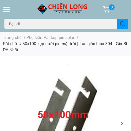
0
Trang chủ
/
Phụ kiện Pát kẹp pin solar
/
Pát chữ U 50x100 kẹp dưới pin mặt trời | Lục giác Inox 304 | Giá Sỉ
Rẻ Nhất