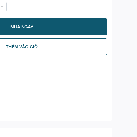
MUA NGAY
THÊM VÀO GIỎ