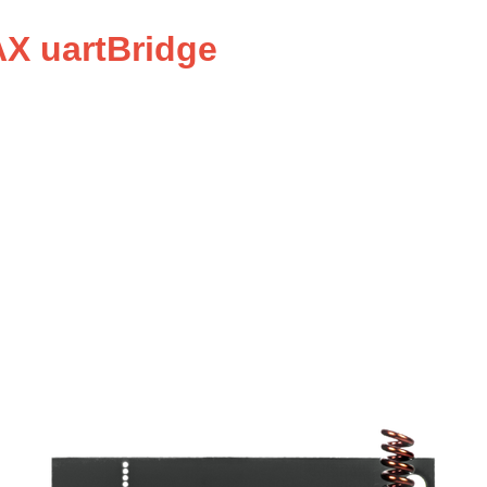
X uartBridge