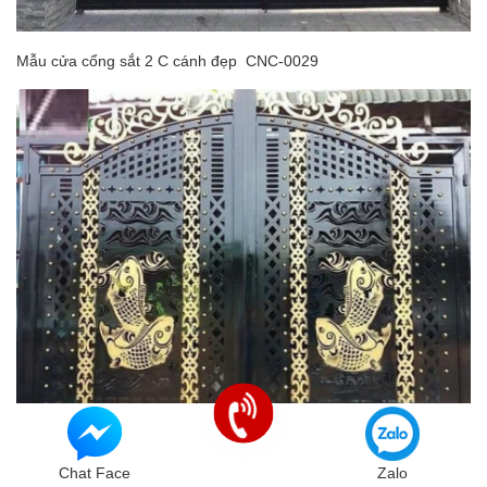
Mẫu cửa cổng sắt 2 C cánh đẹp CNC-0029
Chat Face
Zalo