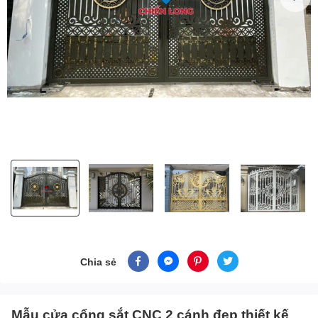
Chia sẻ
Mẫu cửa cổng sắt CNC 2 cánh đẹp thiết kế