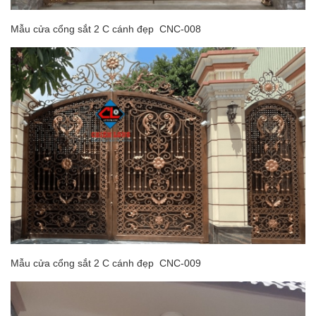
Mẫu cửa cổng sắt 2 C cánh đẹp CNC-008
Mẫu cửa cổng sắt 2 C cánh đẹp CNC-009