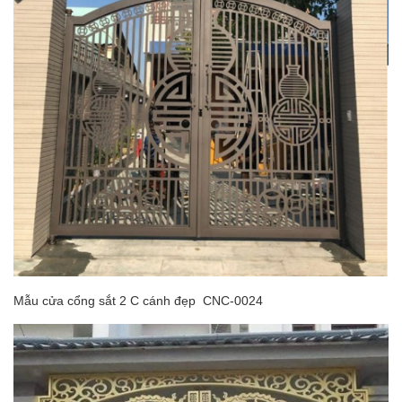
Mẫu cửa cổng sắt 2 C cánh đẹp CNC-0024