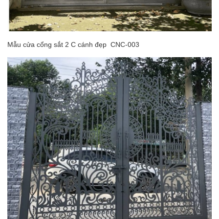
Mẫu cửa cổng sắt 2 C cánh đẹp CNC-003