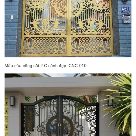
Mẫu cửa cổng sắt 2 C cánh đẹp CNC-010