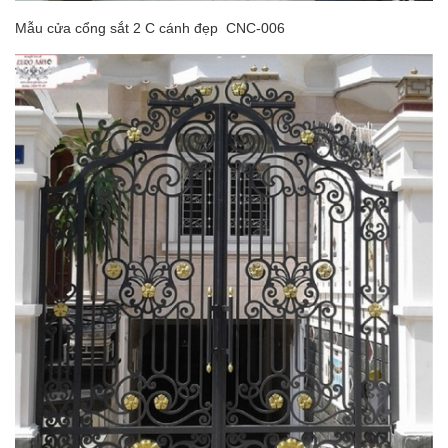
Mẫu cửa cổng sắt 2 C cánh đẹp CNC-006