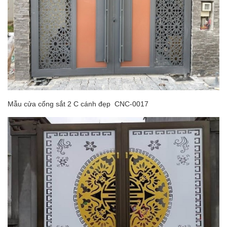
Mẫu cửa cổng sắt 2 C cánh đẹp CNC-0017