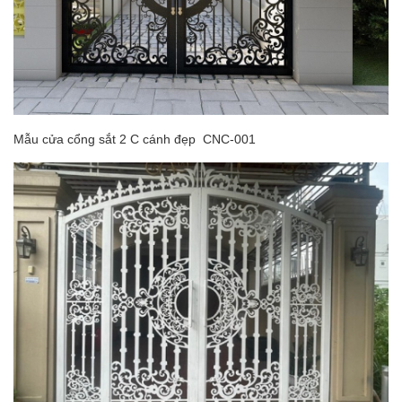
Mẫu cửa cổng sắt 2 C cánh đẹp CNC-001