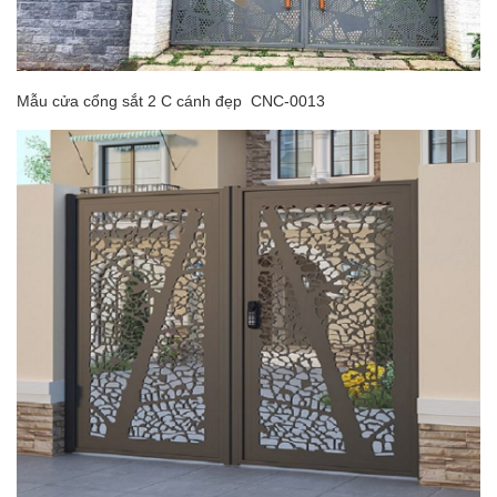
Mẫu cửa cổng sắt 2 C cánh đẹp CNC-0013