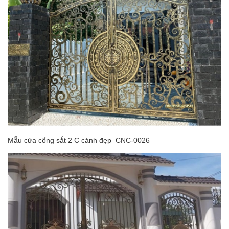
Mẫu cửa cổng sắt 2 C cánh đẹp CNC-0026