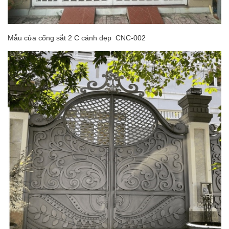
Mẫu cửa cổng sắt 2 C cánh đẹp CNC-002