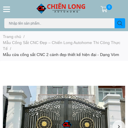
0
Trang chủ
/
Mẫu Cổng Sắt CNC Đẹp – Chiến Long Autohome Thi Công Thực
Tế
/
Mẫu cửa cổng sắt CNC 2 cánh đẹp thiết kế hiện đại - Dạng Vòm