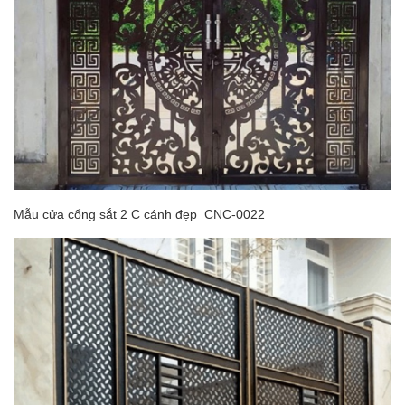
Mẫu cửa cổng sắt 2 C cánh đẹp CNC-0022