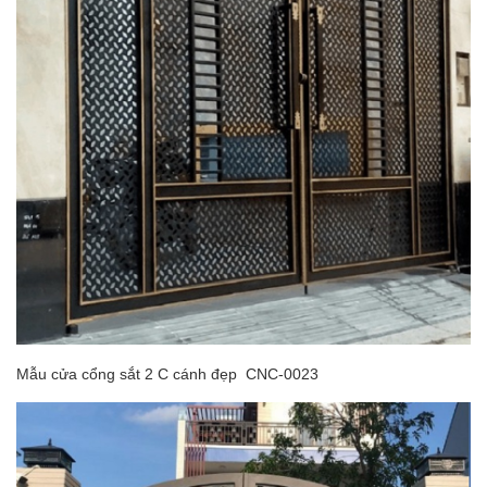
Mẫu cửa cổng sắt 2 C cánh đẹp CNC-0023