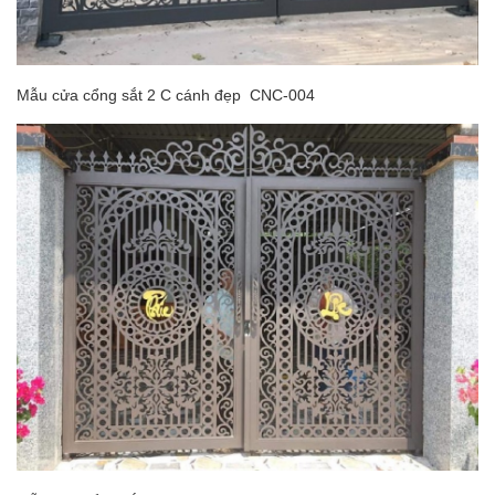
Mẫu cửa cổng sắt 2 C cánh đẹp CNC-004