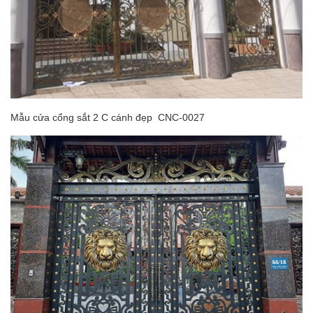
Mẫu cửa cổng sắt 2 C cánh đẹp CNC-0027