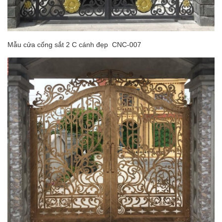
Mẫu cửa cổng sắt 2 C cánh đẹp CNC-007