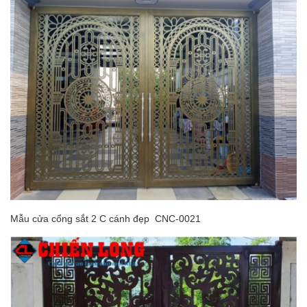
Mẫu cửa cổng sắt 2 C cánh đẹp CNC-0021