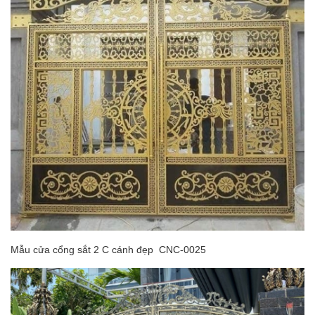
Mẫu cửa cổng sắt 2 C cánh đẹp CNC-0025