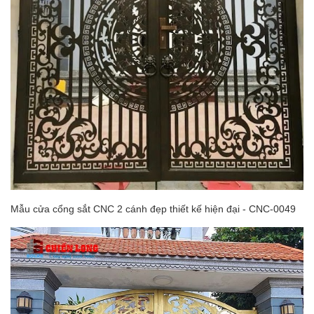
Mẫu cửa cổng sắt CNC 2 cánh đẹp thiết kế hiện đại - CNC-0049