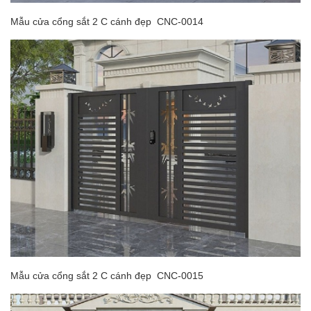
Mẫu cửa cổng sắt 2 C cánh đẹp CNC-0014
Mẫu cửa cổng sắt 2 C cánh đẹp CNC-0015