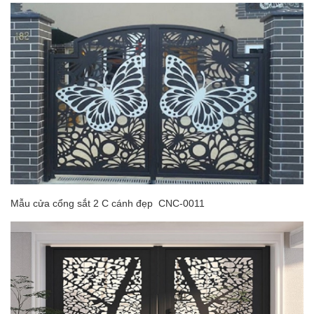
Mẫu cửa cổng sắt 2 C cánh đẹp CNC-0011