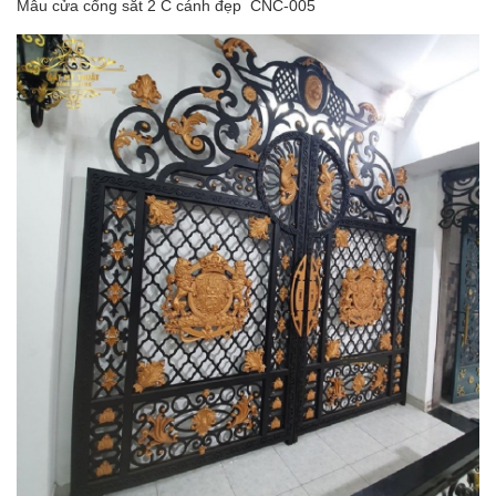
Mẫu cửa cổng sắt 2 C cánh đẹp CNC-005