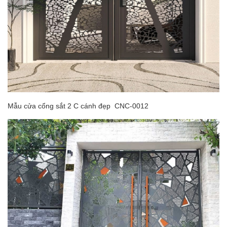
Mẫu cửa cổng sắt 2 C cánh đẹp CNC-0012