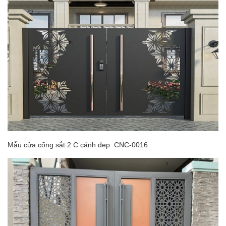
Mẫu cửa cổng sắt 2 C cánh đẹp CNC-0016