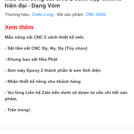
hiện đại - Dạng Vòm
Thương hiệu:
Chiến Long
Mã sản phẩm:
CNC-0049
Xem thêm
Mẫu cổng sắt CNC 2 cánh thiết kế mới.
- Sắt tấm cắt CNC 3ly, 4ly, 5ly (Tùy chọn)
- Khung bao sắt Hòa Phát
- Sơn máy Epoxy 2 thành phần & sơn tĩnh điện
- Nhận thiết kế riêng cho khách hàng
- Vui lòng Liên hệ Zalo bến dưới sẽ được tư vấn chi tiết sản
phẩm.
- Trân trong!.