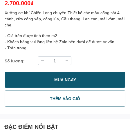
2.700.000₫
Xưởng cơ khí Chiến Long chuyên Thiết kế các mẫu cổng sắt 4
cánh, cửa cổng xếp, cổng lùa, Cầu thang, Lan can, mái vòm, mái
che.
- Giá trên được tính theo m2
- Khách hàng vui lòng liên hệ Zalo bên dưới để được tư vấn.
- Trân trong!.
Số lượng:
MUA NGAY
THÊM VÀO GIỎ
ĐẶC ĐIỂM NỔI BẬT