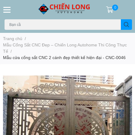
0
Trang chủ
/
Mẫu Cổng Sắt CNC Đẹp – Chiến Long Autohome Thi Công Thực
Tế
/
Mẫu cửa cổng sắt CNC 2 cánh đẹp thiết kế hiện đại - CNC-0046