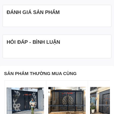
ĐÁNH GIÁ SẢN PHẨM
HỎI ĐÁP - BÌNH LUẬN
SẢN PHẨM THƯỜNG MUA CÙNG