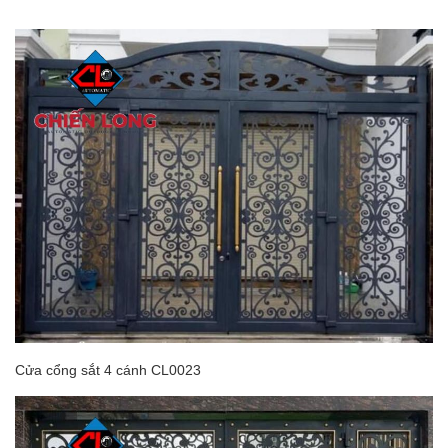
Cửa cổng sắt 4 cánh CL0023