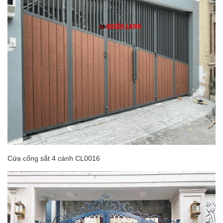
Cửa cổng sắt 4 cánh CL0016