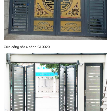
Cửa cổng sắt 4 cánh CL0020