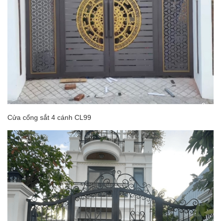
Cửa cổng sắt 4 cánh CL99