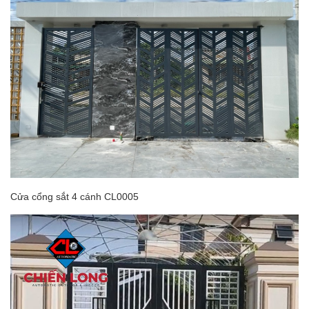
Cửa cổng sắt 4 cánh CL0005