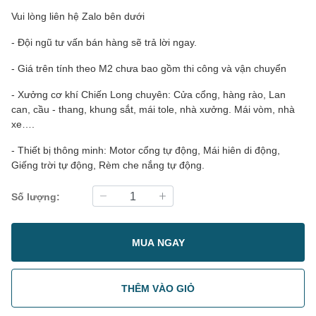
Vui lòng liên hệ Zalo bên dưới
- Đội ngũ tư vấn bán hàng sẽ trả lời ngay.
- Giá trên tính theo M2 chưa bao gồm thi công và vận chuyển
- Xưởng cơ khí Chiến Long chuyên: Cửa cổng, hàng rào, Lan
can, cầu - thang, khung sắt, mái tole, nhà xưởng. Mái vòm, nhà
xe….
- Thiết bị thông minh: Motor cổng tự động, Mái hiên di động,
Giếng trời tự động, Rèm che nắng tự động.
Số lượng:
MUA NGAY
THÊM VÀO GIỎ