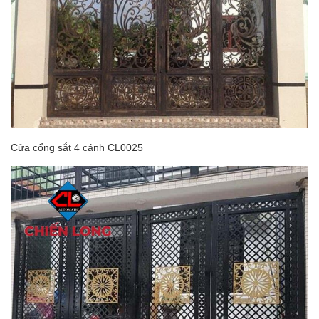
Cửa cổng sắt 4 cánh CL0025