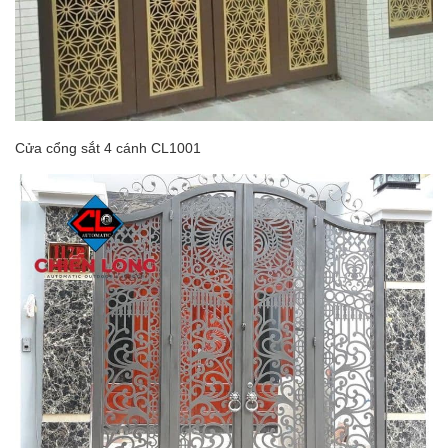
Cửa cổng sắt 4 cánh CL1001