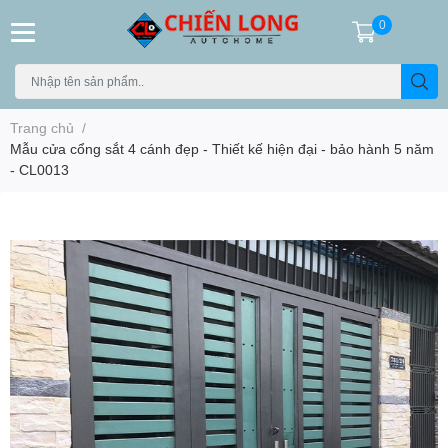
0
Trang chủ
/
Mẫu cửa cổng sắt 4 cánh đẹp - Thiết kế hiện đại - bảo hành 5 năm
- CL0013