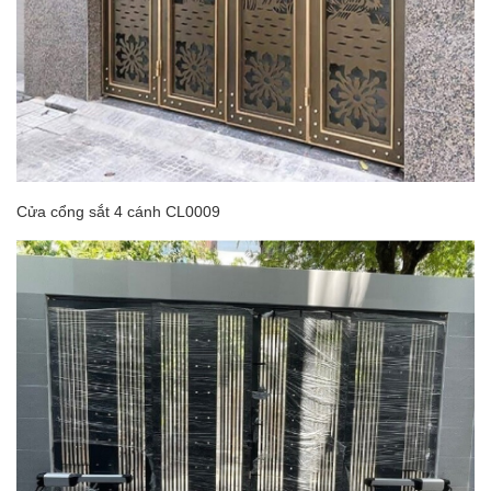
Cửa cổng sắt 4 cánh CL0009