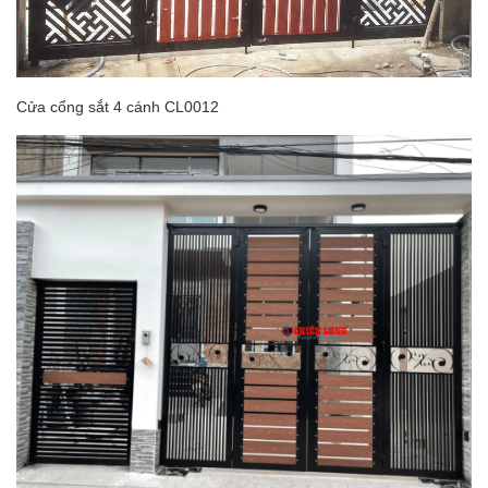
Cửa cổng sắt 4 cánh CL0012