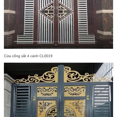
Cửa cổng sắt 4 cánh CL0019