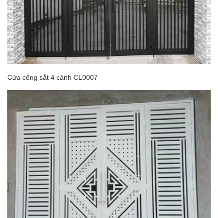
Cửa cổng sắt 4 cánh CL0007