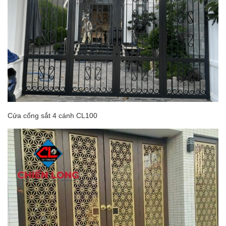
Cửa cổng sắt 4 cánh CL100