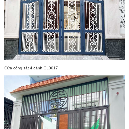
Cửa cổng sắt 4 cánh CL0017