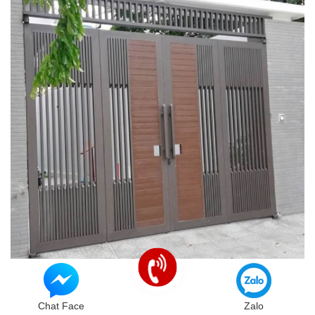
Cửa cổng sắt 4 cánh CL0030
Chat Face
Zalo