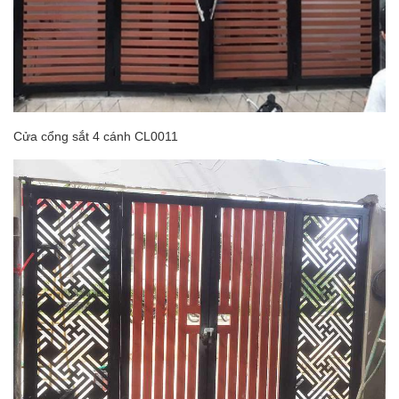
Cửa cổng sắt 4 cánh CL0011