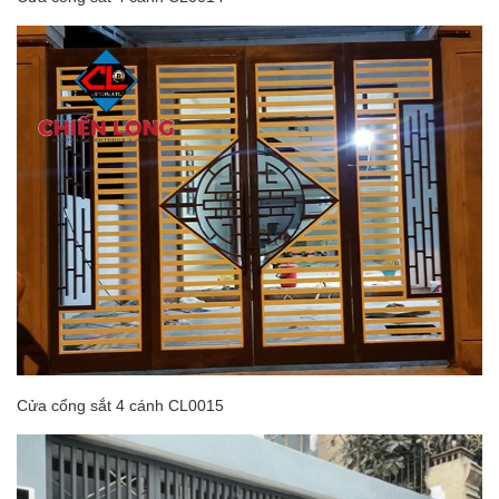
Cửa cổng sắt 4 cánh CL0015