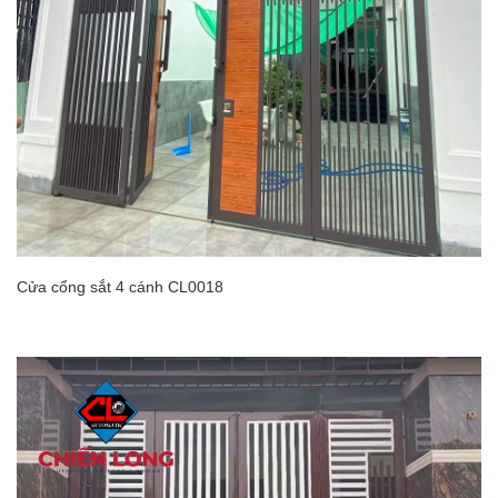
Cửa cổng sắt 4 cánh CL0018