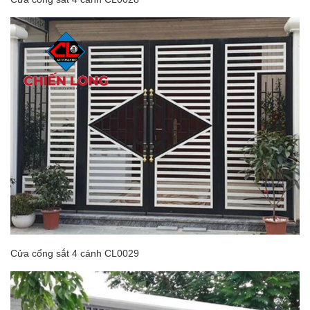
Cửa cổng sắt 4 cánh CL0029