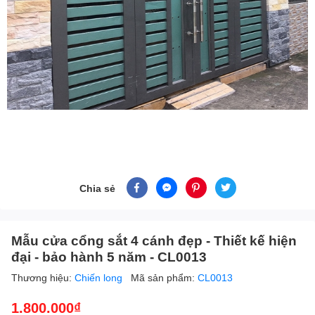
Chia sẻ
Mẫu cửa cổng sắt 4 cánh đẹp - Thiết kế hiện
đại - bảo hành 5 năm - CL0013
Thương hiệu:
Chiến long
Mã sản phẩm:
CL0013
1.800.000₫