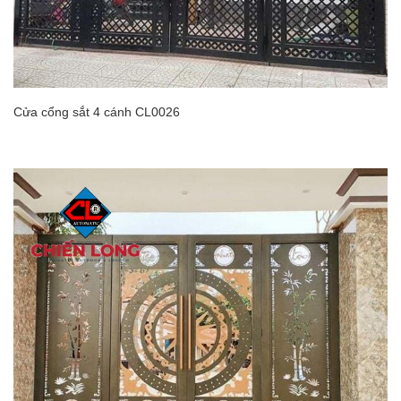
Cửa cổng sắt 4 cánh CL0026