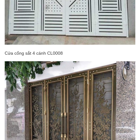
Cửa cổng sắt 4 cánh CL0008