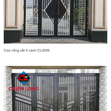
Cửa cổng sắt 4 cánh CL0006