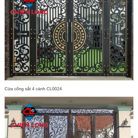
Cửa cổng sắt 4 cánh CL0024