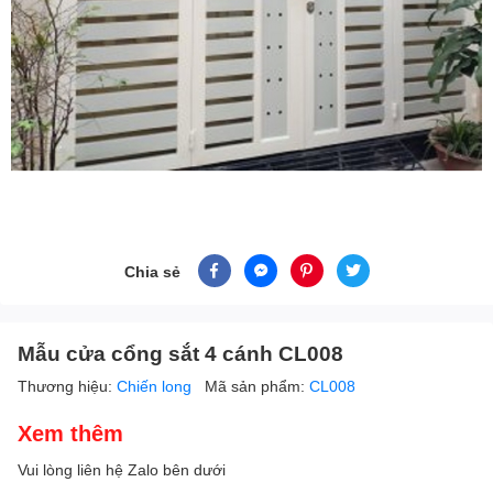
Chia sẻ
Mẫu cửa cổng sắt 4 cánh CL008
Thương hiệu:
Chiến long
Mã sản phẩm:
CL008
Xem thêm
Vui lòng liên hệ Zalo bên dưới