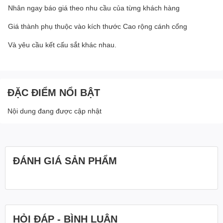
Nhân ngay báo giá theo nhu cầu của từng khách hàng
Giá thành phụ thuộc vào kích thước Cao rộng cánh cổng
Và yêu cầu kết cấu sắt khác nhau.
ĐẶC ĐIỂM NỔI BẬT
Nội dung đang được cập nhật
ĐÁNH GIÁ SẢN PHẨM
HỎI ĐÁP - BÌNH LUẬN