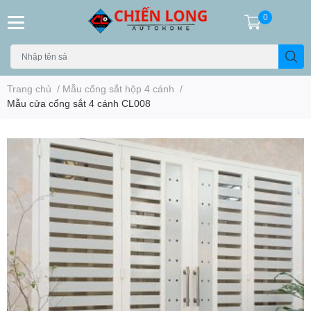
0
Trang chủ
/
Mẫu cổng sắt hộp 4 cánh
/
Mẫu cửa cổng sắt 4 cánh CL008