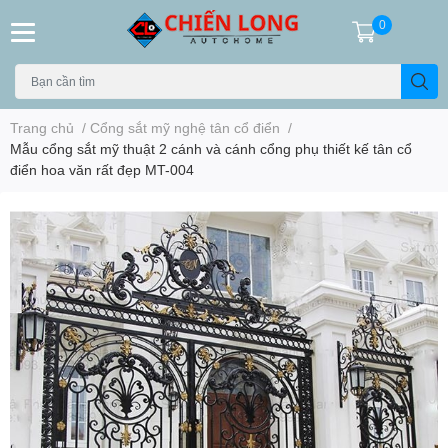
0
Trang chủ
/
Cổng sắt mỹ nghệ tân cổ điển
/
Mẫu cổng sắt mỹ thuật 2 cánh và cánh cổng phụ thiết kế tân cổ
điển hoa văn rất đẹp MT-004