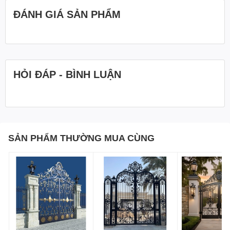
ĐÁNH GIÁ SẢN PHẨM
HỎI ĐÁP - BÌNH LUẬN
SẢN PHẨM THƯỜNG MUA CÙNG