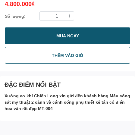
4.800.000₫
Số lượng:
MUA NGAY
THÊM VÀO GIỎ
ĐẶC ĐIỂM NỔI BẬT
Xưởng cơ khí Chiến Long xin gửi đến khách hàng Mẫu cổng
sắt mỹ thuật 2 cánh và cánh cổng phụ thiết kế tân cổ điển
hoa văn rất đẹp MT-004