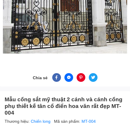
Chia sẻ
Mẫu cổng sắt mỹ thuật 2 cánh và cánh cổng
phụ thiết kế tân cổ điển hoa văn rất đẹp MT-
004
Thương hiệu:
Chiến long
Mã sản phẩm:
MT-004