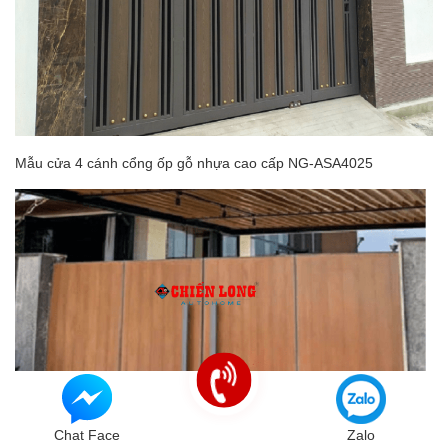
Mẫu cửa 4 cánh cổng ốp gỗ nhựa cao cấp NG-ASA4025
Chat Face
Zalo