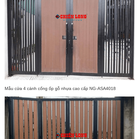
Mẫu cửa 4 cánh cổng ốp gỗ nhựa cao cấp NG-ASA4018