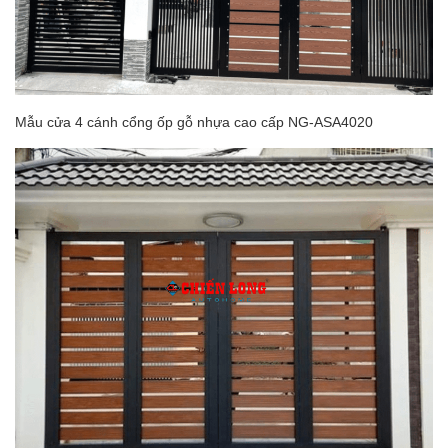
Mẫu cửa 4 cánh cổng ốp gỗ nhựa cao cấp NG-ASA4020