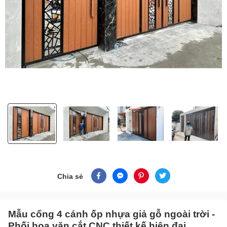
Chia sẻ
Mẫu cổng 4 cánh ốp nhựa giả gỗ ngoài trời -
Phối hoa văn cắt CNC thiết kế hiện đại