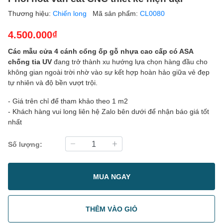
Thương hiệu:
Chiến long
Mã sản phẩm:
CL0080
4.500.000₫
Các mẫu cửa 4 cánh cổng ốp gỗ nhựa cao cấp có ASA
chống tia UV
đang trở thành xu hướng lựa chọn hàng đầu cho
không gian ngoài trời nhờ vào sự kết hợp hoàn hảo giữa vẻ đẹp
tự nhiên và độ bền vượt trội.
- Giá trên chỉ để tham khảo theo 1 m2
- Khách hàng vui long liên hệ Zalo bên dưới để nhận báo giá tốt
nhất
Số lượng:
MUA NGAY
THÊM VÀO GIỎ