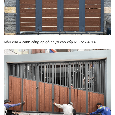
Mẫu cửa 4 cánh cổng ốp gỗ nhựa cao cấp NG-ASA4014