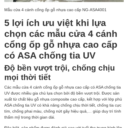
Mẫu cửa 4 cánh cổng ốp gỗ nhựa cao cấp NG-ASA4001
5 lợi ích ưu việt khi lựa
chọn các mẫu cửa 4 cánh
cổng ốp gỗ nhựa cao cấp
có ASA chống tia UV
Độ bền vượt trội, chống chịu
mọi thời tiết
Các mẫu cửa 4 cánh cổng ốp gỗ nhựa cao cấp có ASA chống tia
UV được nhiều gia chủ lựa chọn bởi độ bền vượt trội. Được sản
xuất từ chất liệu gỗ nhựa composite cao cấp, kết hợp với lớp phủ
ASA chống tia UV có khả năng chống chịu thời tiết, chống tia cực
tím, chống phai màu, chống nứt gãy hiệu quả,… giúp duy trì tính
thẩm mỹ trong thời gian dài.
Đặc biệt, sản phẩm được đánh giá cao với tuổi thọ trung bình lên