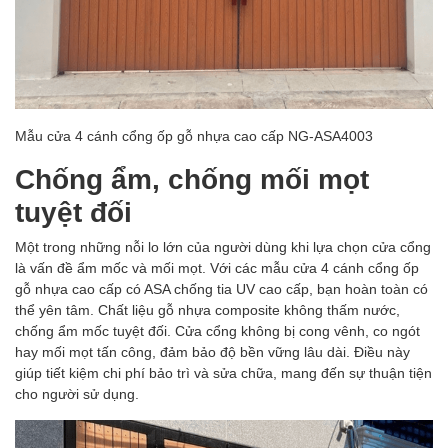
Mẫu cửa 4 cánh cổng ốp gỗ nhựa cao cấp NG-ASA4003
Chống ẩm, chống mối mọt
tuyệt đối
Một trong những nỗi lo lớn của người dùng khi lựa chọn cửa cổng
là vấn đề ẩm mốc và mối mọt. Với các mẫu cửa 4 cánh cổng ốp
gỗ nhựa cao cấp có ASA chống tia UV cao cấp, bạn hoàn toàn có
thể yên tâm. Chất liệu gỗ nhựa composite không thấm nước,
chống ẩm mốc tuyệt đối. Cửa cổng không bị cong vênh, co ngót
hay mối mọt tấn công, đảm bảo độ bền vững lâu dài. Điều này
giúp tiết kiệm chi phí bảo trì và sửa chữa, mang đến sự thuận tiện
cho người sử dụng.