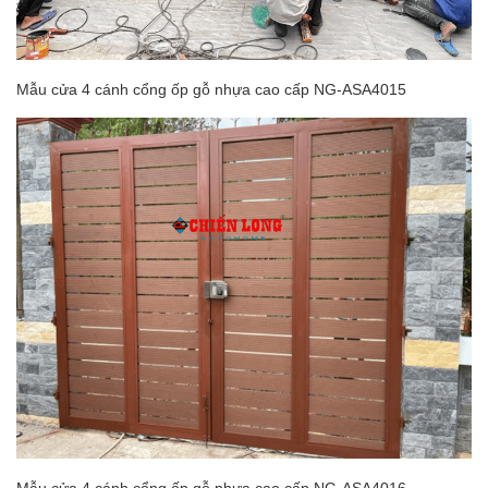
Mẫu cửa 4 cánh cổng ốp gỗ nhựa cao cấp NG-ASA4015
Mẫu cửa 4 cánh cổng ốp gỗ nhựa cao cấp NG-ASA4016