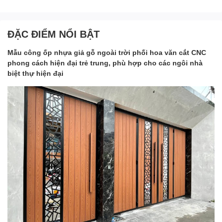
ĐẶC ĐIỂM NỔI BẬT
Mẫu công ốp nhựa giả gỗ ngoài trời phối hoa văn cắt CNC
phong cách hiện đại trẻ trung, phù hợp cho các ngôi nhà
biệt thự hiện đại