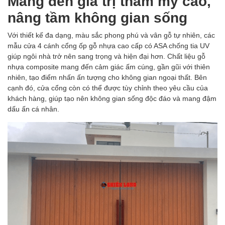
Mang đến giá trị thẩm mỹ cao,
nâng tầm không gian sống
Với thiết kế đa dạng, màu sắc phong phú và vân gỗ tự nhiên, các
mẫu cửa 4 cánh cổng ốp gỗ nhựa cao cấp có ASA chống tia UV
giúp ngôi nhà trở nên sang trọng và hiện đại hơn. Chất liệu gỗ
nhựa composite mang đến cảm giác ấm cúng, gần gũi với thiên
nhiên, tạo điểm nhấn ấn tượng cho không gian ngoại thất. Bên
cạnh đó, cửa cổng còn có thể được tùy chỉnh theo yêu cầu của
khách hàng, giúp tạo nên không gian sống độc đáo và mang đậm
dấu ấn cá nhân.