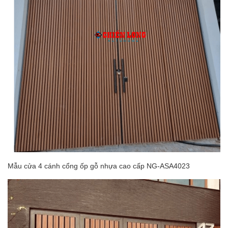
Mẫu cửa 4 cánh cổng ốp gỗ nhựa cao cấp NG-ASA4023