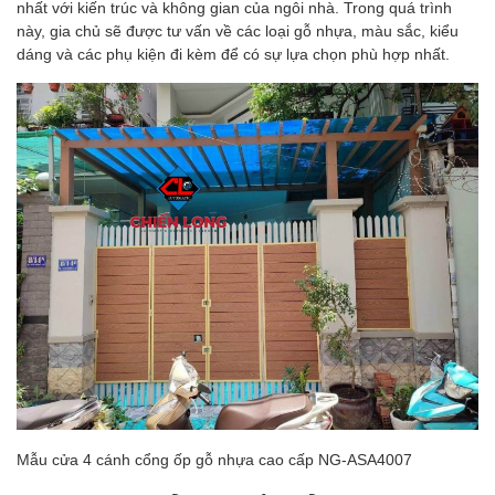
nhất với kiến trúc và không gian của ngôi nhà. Trong quá trình
này, gia chủ sẽ được tư vấn về các loại gỗ nhựa, màu sắc, kiểu
dáng và các phụ kiện đi kèm để có sự lựa chọn phù hợp nhất.
Mẫu cửa 4 cánh cổng ốp gỗ nhựa cao cấp NG-ASA4007