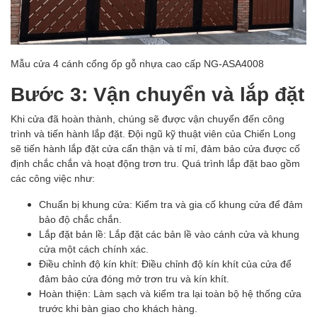
Mẫu cửa 4 cánh cổng ốp gỗ nhựa cao cấp NG-ASA4008
Bước 3: Vận chuyển và lắp đặt
Khi cửa đã hoàn thành, chúng sẽ được vận chuyển đến công
trình và tiến hành lắp đặt. Đội ngũ kỹ thuật viên của Chiến Long
sẽ tiến hành lắp đặt cửa cẩn thận và tỉ mỉ, đảm bảo cửa được cố
định chắc chắn và hoạt động trơn tru. Quá trình lắp đặt bao gồm
các công việc như:
Chuẩn bị khung cửa: Kiểm tra và gia cố khung cửa để đảm
bảo độ chắc chắn.
Lắp đặt bản lề: Lắp đặt các bản lề vào cánh cửa và khung
cửa một cách chính xác.
Điều chỉnh độ kín khít: Điều chỉnh độ kín khít của cửa để
đảm bảo cửa đóng mở trơn tru và kín khít.
Hoàn thiện: Làm sạch và kiểm tra lại toàn bộ hệ thống cửa
trước khi bàn giao cho khách hàng.