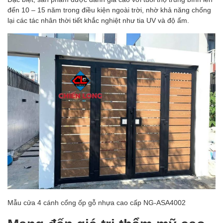
đến 10 – 15 năm trong điều kiện ngoài trời, nhờ khả năng chống
lại các tác nhân thời tiết khắc nghiệt như tia UV và độ ẩm.
Mẫu cửa 4 cánh cổng ốp gỗ nhựa cao cấp NG-ASA4002