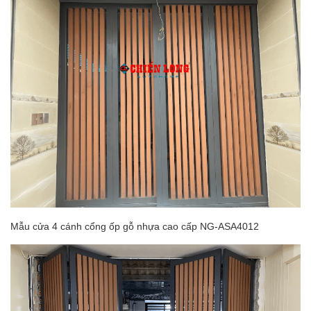
Mẫu cửa 4 cánh cổng ốp gỗ nhựa cao cấp NG-ASA4012