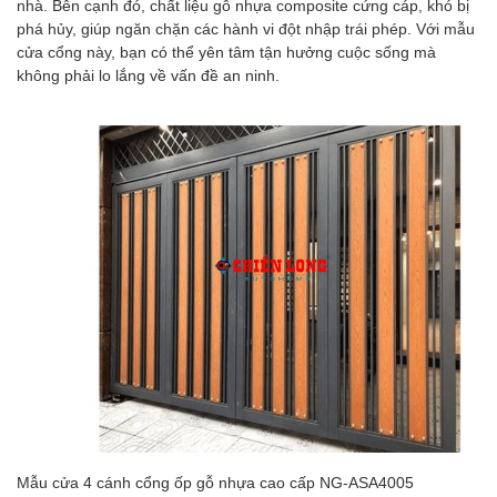
nhà. Bên cạnh đó, chất liệu gỗ nhựa composite cứng cáp, khó bị
phá hủy, giúp ngăn chặn các hành vi đột nhập trái phép. Với mẫu
cửa cổng này, bạn có thể yên tâm tận hưởng cuộc sống mà
không phải lo lắng về vấn đề an ninh.
Mẫu cửa 4 cánh cổng ốp gỗ nhựa cao cấp NG-ASA4005