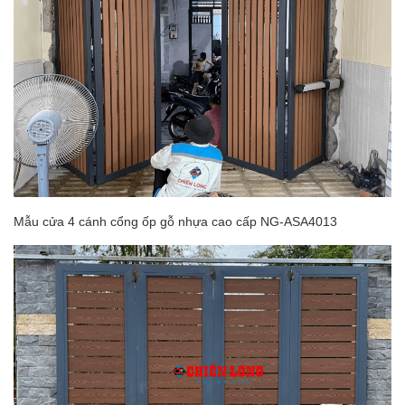
Mẫu cửa 4 cánh cổng ốp gỗ nhựa cao cấp NG-ASA4013