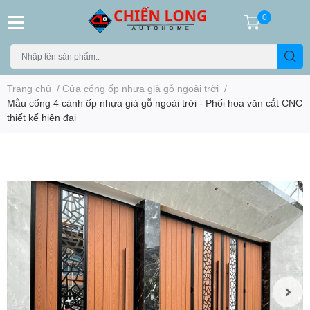
0
Trang chủ
/
Cửa cổng ốp nhựa giả gỗ ngoài trời
/
Mẫu cổng 4 cánh ốp nhựa giả gỗ ngoài trời - Phối hoa văn cắt CNC
thiết kế hiện đại