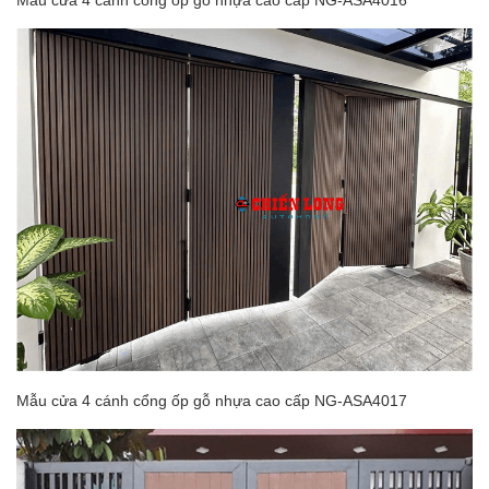
Mẫu cửa 4 cánh cổng ốp gỗ nhựa cao cấp NG-ASA4017