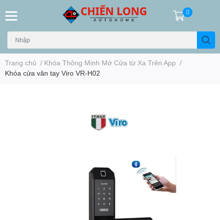
0
Trang chủ
/
Khóa Thông Minh Mở Cửa từ Xa Trên App
/
Khóa cửa vân tay Viro VR-H02