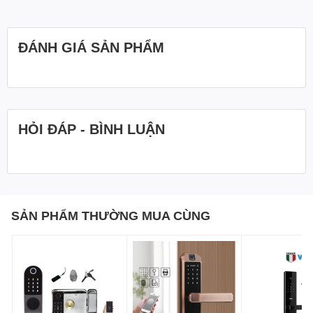
ĐÁNH GIÁ SẢN PHẨM
HỎI ĐÁP - BÌNH LUẬN
SẢN PHẨM THƯỜNG MUA CÙNG