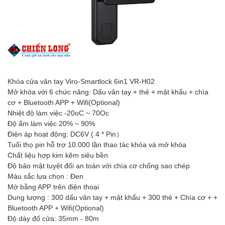
Khóa cửa vân tay Viro-Smartlock 6in1 VR-H02
Mở khóa với 6 chức năng: Dấu vân tay + thẻ + mật khẩu + chìa
cơ + Bluetooth APP + Wifi(Optional)
Nhiệt độ làm việc -20oC ~ 70Oc
Độ ẩm làm việc 20% ~ 90%
Điện áp hoạt động: DC6V ( 4 * Pin）
Tuổi thọ pin hỗ trợ 10.000 lần thao tác khóa và mở khóa
Chất liệu hợp kim kẽm siêu bền
Độ bảo mật tuyệt đối an toàn với chìa cơ chống sao chép
Màu sắc lựa chọn : Đen
Mở bằng APP trên điện thoại
Dung lượng : 300 dấu vân tay + mật khẩu + 300 thẻ + Chìa cơ + +
Bluetooth APP + Wifi(Optional)
Độ dày đố cửa: 35mm - 80m