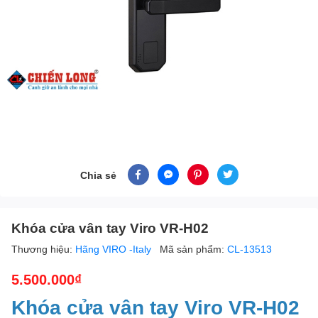
Chia sẻ
Khóa cửa vân tay Viro VR-H02
Thương hiệu:
Hãng VIRO -Italy
Mã sản phẩm:
CL-13513
5.500.000₫
Khóa cửa vân tay Viro VR-H02