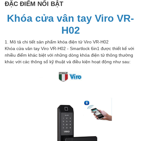
ĐẶC ĐIỂM NỔI BẬT
Khóa cửa vân tay Viro VR-
H02
1. Mô tả chi tiết sản phẩm khóa điện tử Viro VR-H02
Khóa cửa vân tay Viro VR-H02 - Smartlock 6in1 được thiết kế với
nhiều điểm khác biệt với những dòng khóa điện tử thông thường
khác với các thông số kỹ thuật và điều kiện hoạt động như sau: