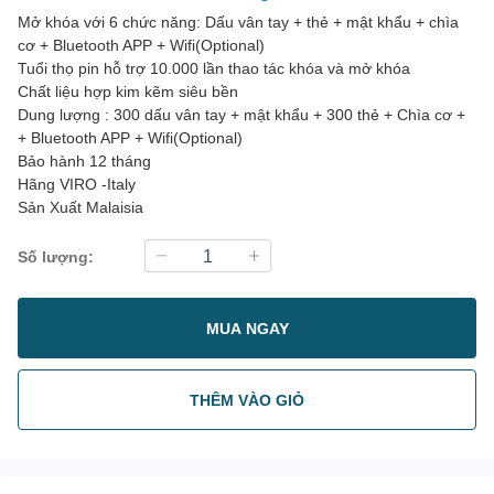
Mở khóa với 6 chức năng: Dấu vân tay + thẻ + mật khẩu + chìa
cơ + Bluetooth APP + Wifi(Optional)
Tuổi thọ pin hỗ trợ 10.000 lần thao tác khóa và mở khóa
Chất liệu hợp kim kẽm siêu bền
Dung lượng : 300 dấu vân tay + mật khẩu + 300 thẻ + Chìa cơ +
+ Bluetooth APP + Wifi(Optional)
Bảo hành 12 tháng
Hãng VIRO -Italy
Sản Xuất Malaisia
Số lượng:
MUA NGAY
THÊM VÀO GIỎ