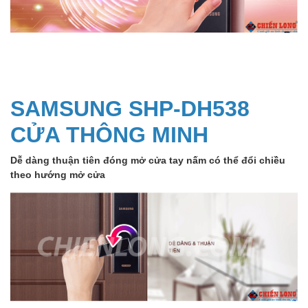
SAMSUNG SHP-DH538
CỬA THÔNG MINH
Dễ dàng thuận tiên đóng mở cửa tay nấm có thể đổi chiều
theo hướng mở cửa