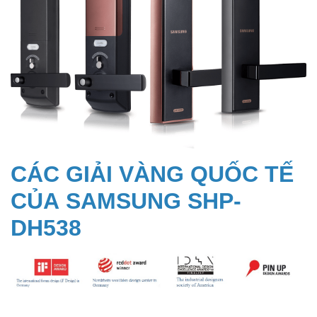
CÁC GIẢI VÀNG QUỐC TẾ
CỦA SAMSUNG SHP-
DH538