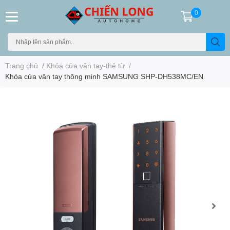
0
Trang chủ
/
Khóa cửa vân tay-thẻ từ
/
Khóa cửa vân tay thông minh SAMSUNG SHP-DH538MC/EN