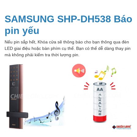
SAMSUNG SHP-DH538 Báo
pin yếu
Nếu pin sắp hết, Khóa cửa sẽ thông báo cho bạn thông qua đèn
LED giai điệu hoặc bàn phím cụ thể. Bạn có thể dễ dàng thay pin
mà không phải kiểm tra thời lượng pin.