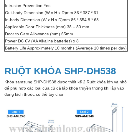
Intrusion Prevention Yes
Out-body Dimension (W x H x D)mm 86 * 387 * 61
In-body Dimension (W x H x D)mm 86 * 354.8 * 63
Applicable Door Thickness (mm) 38 – 80 mm
Door to Gate Allowance (mm) 65mm
Power DC 6V (AA Alkaline batteries) x 8
Battery Life Approximately 10 months (Average 10 times per day)
RUỘT KHÓA
SHP-DH538
Khóa samsung SHP-DH538 được thiết kế 2 Ruột khóa lớn và nhỏ
để phù hợp các loại cửa cũ đã lắp khóa truyền thông khi lắp vào
đúng kích thước có thề tùy chọn