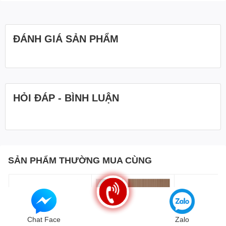
ĐÁNH GIÁ SẢN PHẨM
HỎI ĐÁP - BÌNH LUẬN
SẢN PHẨM THƯỜNG MUA CÙNG
Chat Face
Zalo