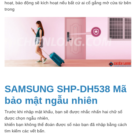
hoạt, báo động sẽ kích hoạt nếu bất cứ ai cố gắng mở cửa từ bên
trong
SAMSUNG SHP-DH538 Mã
bảo mật ngẫu nhiên
Trước khi nhập mật khẩu, bạn sẽ được nhắc nhấn hai chữ số
được chọn ngẫu nhiên,
khiến bạn không thể đoán được số nào bạn đã nhập bằng cách
tìm kiếm các vết bẩn.