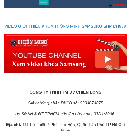
VIDEO GIỚI THIỆU KHÓA THÔNG MINH SAMSUNG SHP-DH538
CÔNG TY TNHH TM DV CHIẾN LONG
Giấy chứng nhận ĐKKD số: 0304674875
do Sở KH & ĐT TPHCM cấp lần đầu ngày 03/11/2006.
Địa chỉ:
111 Lê Thiệt P Phú Thọ Hòa, Quận Tân Phú TP Hồ Chí
Minh