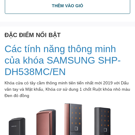
THÊM VÀO GIỎ
ĐẶC ĐIỂM NỔI BẬT
Các tính năng thông minh
của khóa SAMSUNG SHP-
DH538MC/EN
Khóa cửa có tây cầm thông minh tiên tiến nhất mới 2019 với Dấu
vân tay và Mật khẩu, Khóa cơ sử dung 1 chốt Ruột khóa nhỏ màu
Đen đỏ đồng