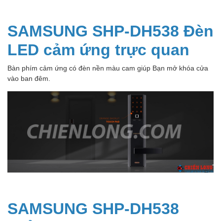
SAMSUNG SHP-DH538 Đèn
LED cảm ứng trực quan
Bàn phím cảm ứng có đèn nền màu cam giúp Bạn mở khóa cửa
vào ban đêm.
SAMSUNG SHP-DH538