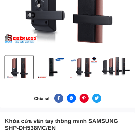
Chia sẻ
Khóa cửa vân tay thông minh SAMSUNG
SHP-DH538MC/EN