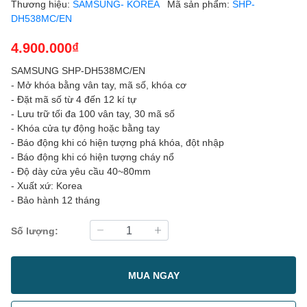
Thương hiệu:
SAMSUNG- KOREA
Mã sản phẩm:
SHP-
DH538MC/EN
4.900.000₫
SAMSUNG SHP-DH538MC/EN
- Mở khóa bằng vân tay, mã số, khóa cơ
- Đặt mã số từ 4 đến 12 kí tự
- Lưu trữ tối đa 100 vân tay, 30 mã số
- Khóa cửa tự động hoặc bằng tay
- Báo động khi có hiện tượng phá khóa, đột nhập
- Báo động khi có hiện tượng cháy nổ
- Độ dày cửa yêu cầu 40~80mm
- Xuất xứ: Korea
- Bảo hành 12 tháng
Số lượng:
MUA NGAY