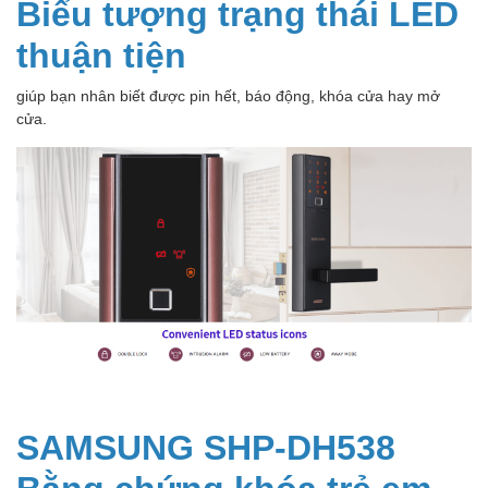
Biểu tượng trạng thái LED
thuận tiện
giúp bạn nhân biết được pin hết, báo động, khóa cửa hay mở
cửa.
SAMSUNG SHP-DH538
Bằng chứng khóa trẻ em