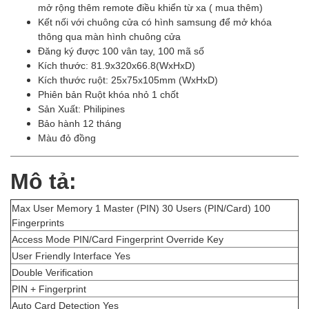
mở rộng thêm remote điều khiển từ xa ( mua thêm)
Kết nối với chuông cửa có hình samsung để mở khóa
thông qua màn hình chuông cửa
Đăng ký được 100 vân tay, 100 mã số
Kích thước: 81.9x320x66.8(WxHxD)
Kích thước ruột: 25x75x105mm (WxHxD)
Phiên bản Ruột khóa nhỏ 1 chốt
Sản Xuất: Philipines
Bảo hành 12 tháng
Màu đỏ đồng
Mô tả:
Max User Memory 1 Master (PIN) 30 Users (PIN/Card) 100
Fingerprints
Access Mode PIN/Card Fingerprint Override Key
User Friendly Interface Yes
Double Verification
PIN + Fingerprint
Auto Card Detection Yes