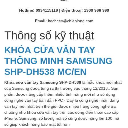
Hotline:
0934115119 |
Điện thoại:
1900 966 999
Email:
itechceo@chienlong.com
Thông số kỹ thuật
KHÓA CỬA VÂN TAY
THÔNG MINH SAMSUNG
SHP-DH538 MC/EN
Khóa cửa vân tay Samsung SHP-DH538
là mẫu khóa mới nhất
của Samsung được tung ra thị trường vào tháng 12/2018,, Sản
phẩm được nâng cấp thêm nhiều tính năng mới như sử dụng
công nghệ vân tay bán dẫn FPC - Đây là công nghệ nhận dạng
vân tay mới nhất trên thế giới được nhiều hãng công nghệ ưa
chuộng như khóa cửa vân tay trên các dòng điện thoại cao cấp
iPhone, Samsung, số lượng mã số cũng được nâng lên 100 mã
số giúp khách hàng bảo mật tốt hơn