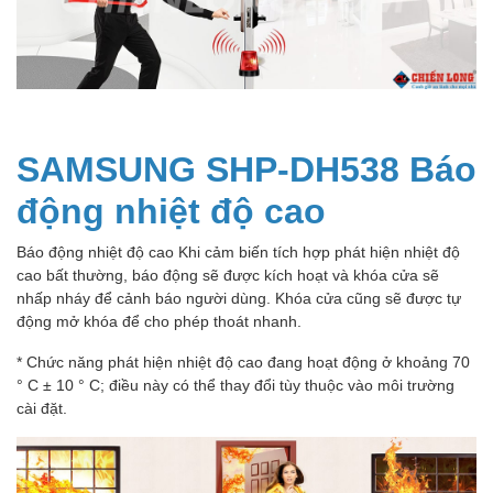
SAMSUNG SHP-DH538 Báo
động nhiệt độ cao
Báo động nhiệt độ cao Khi cảm biến tích hợp phát hiện nhiệt độ
cao bất thường, báo động sẽ được kích hoạt và khóa cửa sẽ
nhấp nháy để cảnh báo người dùng. Khóa cửa cũng sẽ được tự
động mở khóa để cho phép thoát nhanh.
* Chức năng phát hiện nhiệt độ cao đang hoạt động ở khoảng 70
° C ± 10 ° C; điều này có thể thay đổi tùy thuộc vào môi trường
cài đặt.