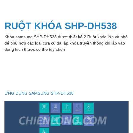
RUỘT KHÓA
SHP-DH538
Khóa samsung SHP-DH538 được thiết kế 2 Ruột khóa lớn và nhỏ
để phù hợp các loại cửa cũ đã lắp khóa truyền thông khi lắp vào
đúng kích thước có thề tùy chọn
ỨNG DỤNG SAMSUNG SHP-DH538