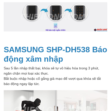
SAMSUNG SHP-DH538 Báo
động xâm nhập
Sau 5 lần nhập thất bại, khóa sẽ tự vô hiệu hóa trong 3 phút,
ngăn chặn mọi loại xác thực.
Bắt buộc nhập hoặc cố gắng giả mạo để vượt qua khóa sẽ tắt
báo động ngay lập tức.