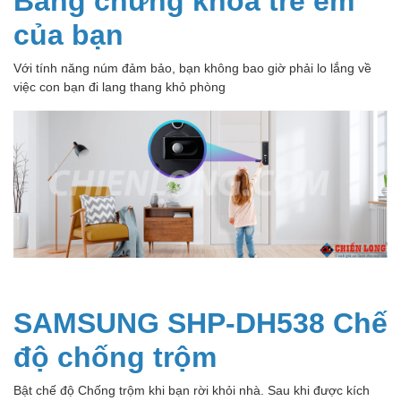
của bạn
Với tính năng núm đảm bảo, bạn không bao giờ phải lo lắng về
việc con bạn đi lang thang khỏ phòng
SAMSUNG SHP-DH538 Chế
độ chống trộm
Bật chế độ Chống trộm khi bạn rời khỏi nhà. Sau khi được kích