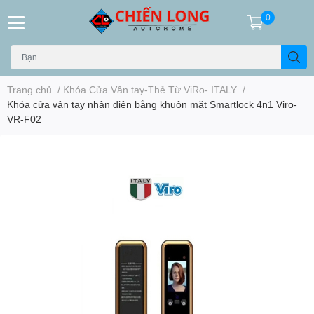
0
Trang chủ
/
Khóa Cửa Vân tay-Thẻ Từ ViRo- ITALY
/
Khóa cửa vân tay nhận diện bằng khuôn mặt Smartlock 4n1 Viro-
VR-F02