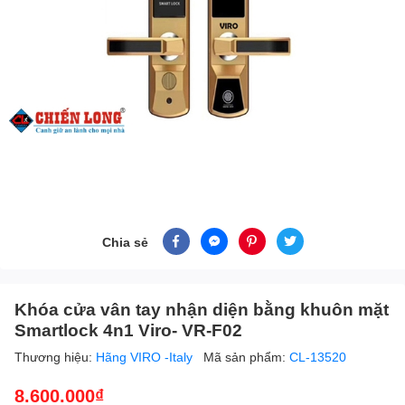
Chia sẻ
Khóa cửa vân tay nhận diện bằng khuôn mặt
Smartlock 4n1 Viro- VR-F02
Thương hiệu:
Hãng VIRO -Italy
Mã sản phẩm:
CL-13520
8.600.000₫