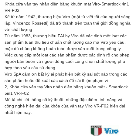
Khóa cửa vân tay nhận diện bằng khuôn mặt Viro-Smartlock 4n1
VR-F02
Kể từ năm 1942, thương hiệu Viro (một từ viết tắt của người sáng
lập, Vincenzo Rossetti) đã trở thành trên toàn thế giới đồng nghĩa
với chất lượng.
Từ năm 1983, thương hiệu FAI by Viro đã xác định một loạt các
sản phẩm tuân thủ tiêu chuẩn chất lượng cao mà Viro yêu cầu,
mặc dù chúng không hoàn toàn được sản xuất trong công ty.
Việc cung cấp một loạt các sản phẩm được xác định rõ cho phép
người bán buôn và người dùng cuối cùng chọn chất lượng phù
hợp theo yêu cầu sử dụng.
Viro SpA cảm ơn bất kỳ ai phát hiện bất kỳ sai sót nào trong các
sản phẩm hoặc đề xuất các cách để cải thiện phạm vi.
2, Khóa cửa vân tay Viro nhận diện bằng khuôn mặt - Smartlock
5in1 VR-F02
Mô tả chi tiết thông số kỹ thuật, những đặc điểm tính năng và
công nghệ hiện đại của khóa cửa vân tay Viro VR-F02 hiện đại
nhất hiện nay: