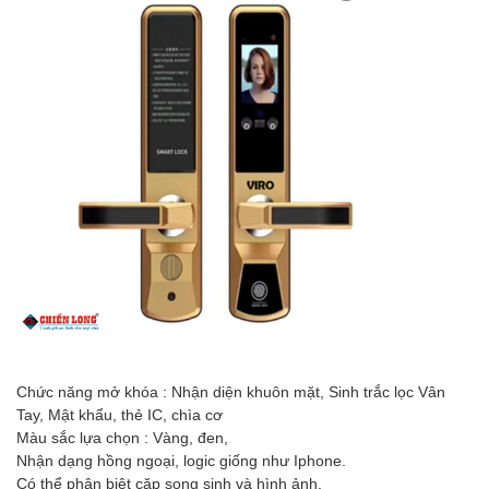
Chức năng mở khóa : Nhận diện khuôn mặt, Sinh trắc lọc Vân
Tay, Mật khẩu, thẻ IC, chìa cơ
Màu sắc lựa chọn : Vàng, đen,
Nhận dạng hồng ngoại, logic giống như Iphone.
Có thể phân biệt cặp song sinh và hình ảnh.