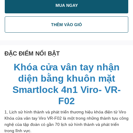
MUA NGAY
THÊM VÀO GIỎ
ĐẶC ĐIỂM NỔI BẬT
Khóa cửa vân tay nhận
diện bằng khuôn mặt
Smartlock 4n1 Viro- VR-
F02
1, Lịch sử hình thành và phát triển thương hiệu khóa điện tử Viro
Khóa cửa vân tay Viro VR-F02 là một trong những thành tựu công
nghệ của tập đoàn có gần 70 lịch sử hình thành và phát triển
trong lĩnh vực.