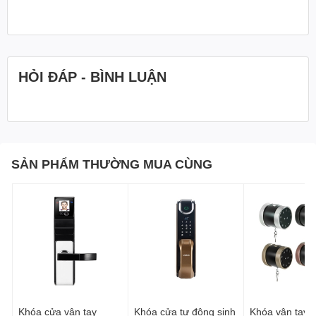
HỎI ĐÁP - BÌNH LUẬN
SẢN PHẨM THƯỜNG MUA CÙNG
Khóa cửa vân tay
Khóa cửa tự động sinh
Khóa vân tay V