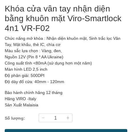
Khóa cửa vân tay nhận diện
bằng khuôn mặt Viro-Smartlock
4n1 VR-F02
Chức năng mở khóa : Nhận diện khuôn mặt, Sinh trắc lọc Vân
Tay, Mật khẩu, thẻ IC, chìa cơ
Màu sắc lựa chọn : Vàng, đen,
Nguồn 12V (Pin 8 * AA Ukraine)
Công suất tĩnh <80mA (sử dụng hơn một năm)
Màn hình LED 2,5 inch
Độ phân giải: 500DPI
Độ dày đố cửa: 40mm - 120mm
Bảo hành chính hãng 12 tháng
Hãng VIRO -Italy
Sản Xuất Malaisia
Số lượng: