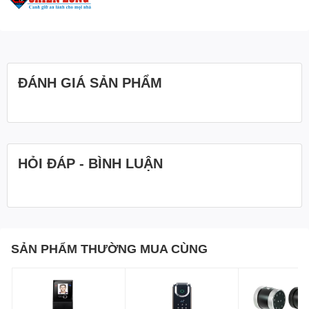
ĐÁNH GIÁ SẢN PHẨM
HỎI ĐÁP - BÌNH LUẬN
SẢN PHẨM THƯỜNG MUA CÙNG