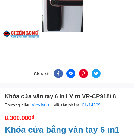
Chia sẻ
Khóa cửa vân tay 6 in1 Viro VR-CP918/I8
Thương hiệu:
Viro-Italia
Mã sản phẩm:
CL-14309
8.300.000₫
Khóa cửa bằng vân tay 6 in1