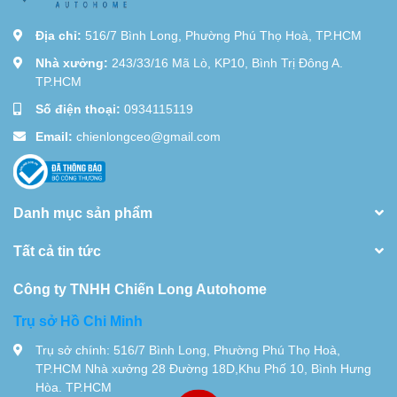
Địa chỉ:
516/7 Bình Long, Phường Phú Thọ Hoà, TP.HCM
Nhà xưởng:
243/33/16 Mã Lò, KP10, Bình Trị Đông A.
TP.HCM
Số điện thoại:
0934115119
Email:
chienlongceo@gmail.com
Danh mục sản phẩm
Tất cả tin tức
Công ty TNHH Chiến Long Autohome
Trụ sở Hồ Chi Minh
Trụ sở chính: 516/7 Bình Long, Phường Phú Thọ Hoà,
TP.HCM Nhà xưởng 28 Đường 18D,Khu Phố 10, Bình Hưng
Hòa. TP.HCM