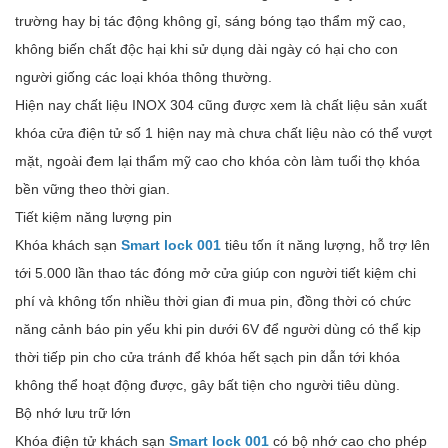
trường hay bị tác động không gỉ, sáng bóng tạo thẩm mỹ cao,
không biến chất độc hại khi sử dụng dài ngày có hại cho con
người giống các loại khóa thông thường.
Hiện nay chất liệu INOX 304 cũng được xem là chất liệu sản xuất
khóa cửa điện tử số 1 hiện nay mà chưa chất liệu nào có thể vượt
mặt, ngoài đem lại thẩm mỹ cao cho khóa còn làm tuổi thọ khóa
bền vững theo thời gian.
Tiết kiệm năng lượng pin
Khóa khách sạn
Smart lock 001
tiêu tốn ít năng lượng, hỗ trợ lên
tới 5.000 lần thao tác đóng mở cửa giúp con người tiết kiệm chi
phí và không tốn nhiều thời gian đi mua pin, đồng thời có chức
năng cảnh báo pin yếu khi pin dưới 6V để người dùng có thể kịp
thời tiếp pin cho cửa tránh để khóa hết sạch pin dẫn tới khóa
không thể hoạt động được, gây bất tiện cho người tiêu dùng.
Bộ nhớ lưu trữ lớn
Khóa điện tử khách sạn
Smart lock 001
có bộ nhớ cao cho phép