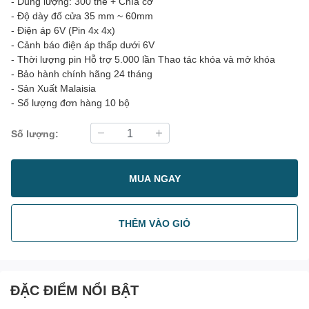
- Dung lượng: 300 thẻ + Chìa cơ
- Độ dày đố cửa 35 mm ~ 60mm
- Điện áp 6V (Pin 4x 4x)
- Cảnh báo điện áp thấp dưới 6V
- Thời lượng pin Hỗ trợ 5.000 lần Thao tác khóa và mở khóa
- Bảo hành chính hãng 24 tháng
- Sản Xuất Malaisia
- Số lượng đơn hàng 10 bộ
Số lượng:
MUA NGAY
THÊM VÀO GIỎ
ĐẶC ĐIỂM NỔI BẬT