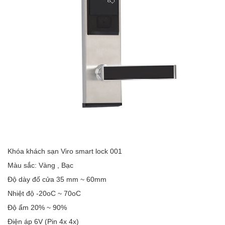
Khóa khách sạn Viro smart lock 001
Màu sắc: Vàng , Bạc
Độ dày đố cửa 35 mm ~ 60mm
Nhiệt độ -20oC ~ 70oC
Độ ẩm 20% ~ 90%
Điện áp 6V (Pin 4x 4x)