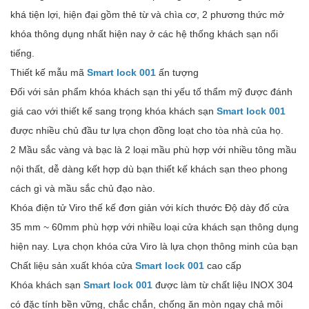
khá tiện lợi, hiện đại gồm thẻ từ và chìa cơ, 2 phương thức mở
khóa thông dụng nhất hiện nay ở các hệ thống khách sạn nổi
tiếng.
Thiết kế mẫu mã
Smart lock 001
ấn tượng
Đối với sản phẩm khóa khách sạn thi yếu tố thẩm mỹ được đánh
giá cao với thiết kế sang trọng khóa khách sạn
Smart lock 001
được nhiều chủ đầu tư lựa chọn đồng loạt cho tòa nhà của họ.
2 Mầu sắc vàng và bạc là 2 loại mầu phù hợp với nhiều tông mầu
nội thất, dễ dàng kết hợp dù bạn thiết kế khách sạn theo phong
cách gì và mầu sắc chủ đạo nào.
Khóa điện tử Viro thế kế đơn giản với kích thước Độ dày đố cửa
35 mm ~ 60mm phù hợp với nhiều loại cửa khách sạn thông dụng
hiện nay. Lựa chọn khóa cửa Viro là lựa chọn thông minh của bạn
Chất liệu sản xuất khóa cửa
Smart lock 001
cao cấp
Khóa khách sạn
Smart lock 001
được làm từ chất liệu INOX 304
có đặc tính bền vững, chắc chắn, chống ăn mòn ngay chả môi