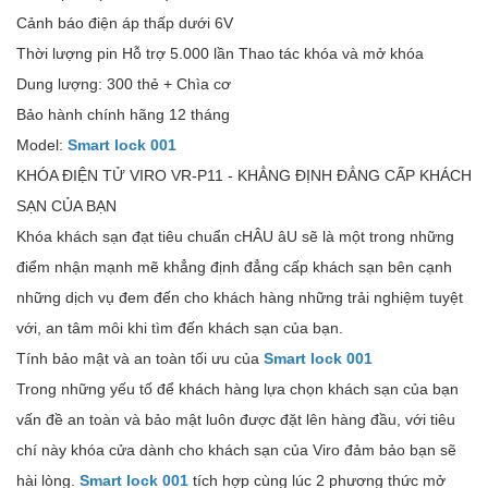
Cảnh báo điện áp thấp dưới 6V
Thời lượng pin Hỗ trợ 5.000 lần Thao tác khóa và mở khóa
Dung lượng: 300 thẻ + Chìa cơ
Bảo hành chính hãng 12 tháng
Model:
Smart lock 001
KHÓA ĐIỆN TỬ VIRO VR-P11 - KHẲNG ĐỊNH ĐẲNG CẤP KHÁCH
SẠN CỦA BẠN
Khóa khách sạn đạt tiêu chuẩn cHÂU âU sẽ là một trong những
điểm nhận mạnh mẽ khẳng định đẳng cấp khách sạn bên cạnh
những dịch vụ đem đến cho khách hàng những trải nghiệm tuyệt
với, an tâm môi khi tìm đến khách sạn của bạn.
Tính bảo mật và an toàn tối ưu của
Smart lock 001
Trong những yếu tố để khách hàng lựa chọn khách sạn của bạn
vấn đề an toàn và bảo mật luôn được đặt lên hàng đầu, với tiêu
chí này khóa cửa dành cho khách sạn của Viro đảm bảo bạn sẽ
hài lòng.
Smart lock 001
tích hợp cùng lúc 2 phương thức mở