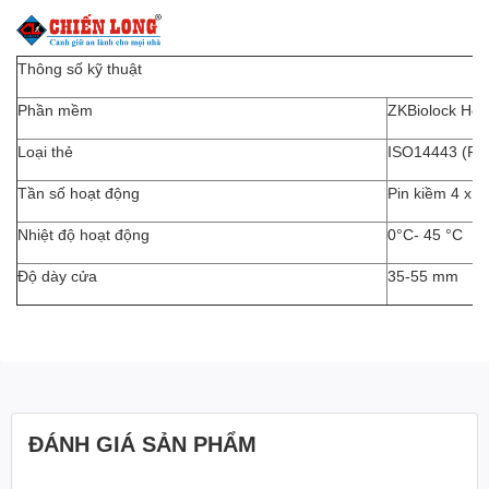
Thông số kỹ thuật
Phần mềm
ZKBiolock Hệ 
Loại thẻ
ISO14443 (RFI
Tần số hoạt động
Pin kiềm 4 x A
Nhiệt độ hoạt động
0°C- 45 °C
Độ dày cửa
35-55 mm
ĐÁNH GIÁ SẢN PHẨM