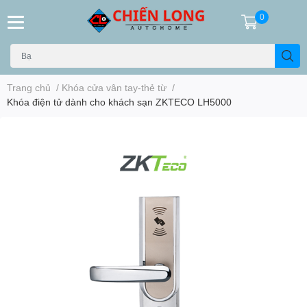
0
Trang chủ
/
Khóa cửa vân tay-thẻ từ
/
Khóa điện tử dành cho khách sạn ZKTECO LH5000