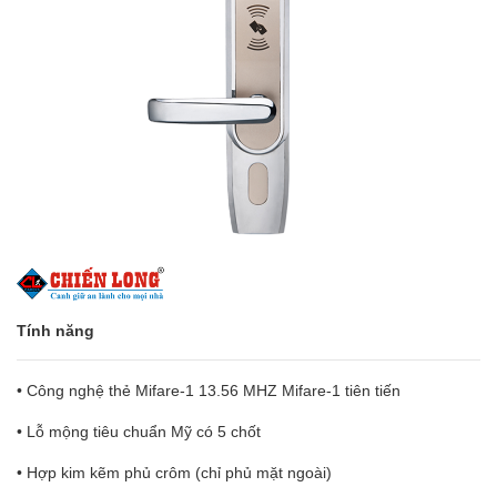
Tính năng
• Công nghệ thẻ Mifare-1 13.56 MHZ Mifare-1 tiên tiến
• Lỗ mộng tiêu chuẩn Mỹ có 5 chốt
• Hợp kim kẽm phủ crôm (chỉ phủ mặt ngoài)