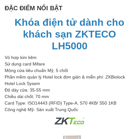
ĐẶC ĐIỂM NỔI BẬT
Khóa điện tử dành cho
khách sạn ZKTECO
LH5000
Vỏ hợp kim kẽm
Sử dụng card Mifare
Mộng cửa tiêu chuẩn Mỹ, 5 chốt
Phần mềm quản lý Hotel lock đơn giản & miễn phí: ZKBiolock
Hotel Lock Sysem
Độ dày cửa: 35-55 mm
Chiều dài chốt: 70 mm
Card Type: ISO14443 (RFID) Type-A, S70 4KB/ S50 1KB
Công nghệ Mỹ- Sản xuất Trung Quốc