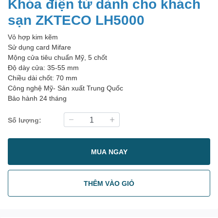
Khóa điện tử dành cho khách
sạn ZKTECO LH5000
Vỏ hợp kim kẽm
Sử dụng card Mifare
Mộng cửa tiêu chuẩn Mỹ, 5 chốt
Độ dày cửa: 35-55 mm
Chiều dài chốt: 70 mm
Công nghệ Mỹ- Sản xuất Trung Quốc
Bảo hành 24 tháng
Số lượng:
MUA NGAY
THÊM VÀO GIỎ