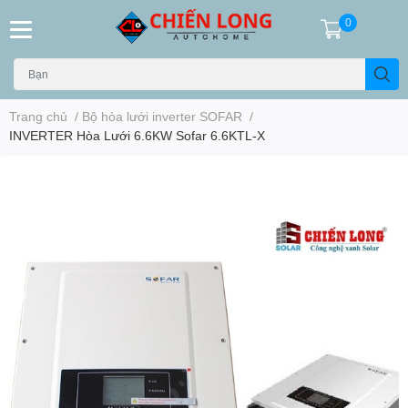
0
Trang chủ
/
Bộ hòa lưới inverter SOFAR
/
INVERTER Hòa Lưới 6.6KW Sofar 6.6KTL-X