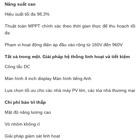
Năng suất cao
Hiệu suất tối đa 98,3%
Thuật toán MPPT chính xác theo thời gian thực để thu hoạch tối
đa
Phạm vi hoạt động điện áp đầu vào rộng từ 160V đến 960V
Tất cả trong một.
Giải pháp hệ thống linh hoạt và tiết kiệm
Công tắc DC
Màn hình 4 inch display Màn hình tiếng Anh
Lựa chọn tối ưu cho các nhà máy PV lớn, các tòa nhà thương mại
Chi phí bảo trì thấp
Mật độ năng lượng cao
Vỏ nhôm không rỉ
Giải pháp giám sát linh hoạt