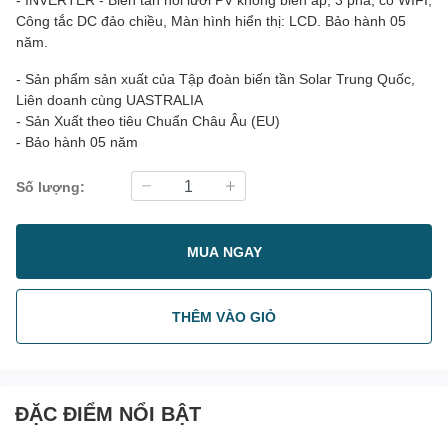
Công tắc DC đảo chiều, Màn hình hiển thị: LCD. Bảo hành 05
năm.
- Sản phẩm sản xuất của Tập đoàn biến tần Solar Trung Quốc,
Liên doanh cùng UASTRALIA
- Sản Xuất theo tiêu Chuẩn Châu Âu (EU)
- Bảo hành 05 năm
Số lượng:
MUA NGAY
THÊM VÀO GIỎ
ĐẶC ĐIỂM NỔI BẬT