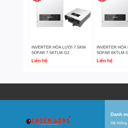
INVERTER HÒA LƯỚI 7.5KW
INVERTER HÒA 
SOFAR 7.5KTLM-G2
SOFAR 6KTLM-
Liên hệ
Liên hệ
Danh m
Hệ thống