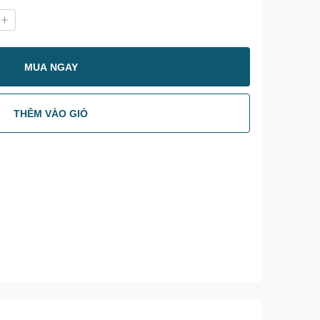
MUA NGAY
THÊM VÀO GIỎ