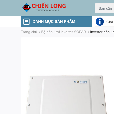
DANH MỤC SẢN PHẨM
Giới
Trang chủ
/
Bộ hòa lưới inverter SOFAR
/
Inverter hòa 