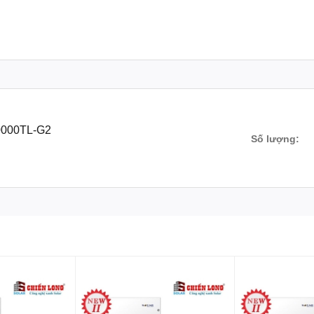
30000TL-G2
Số lượng: