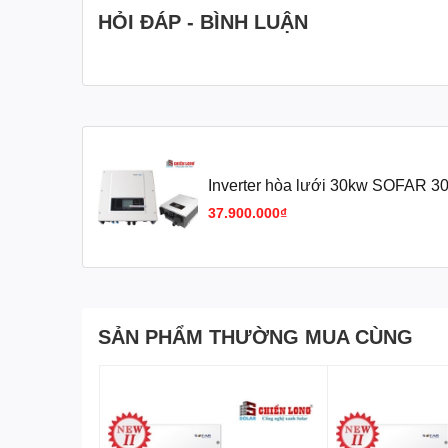
HỎI ĐÁP - BÌNH LUẬN
Inverter hòa lưới 30kw SOFAR 
37.900.000₫
SẢN PHẨM THƯỜNG MUA CÙNG