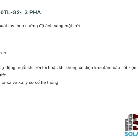
0TL-G2- 3 PHA
uất tùy theo cường độ ánh sáng mặt trời.
cao.
h
tự động, ngắt khi trời tối hoặc khi không có điện lưới đảm bảo tiết kiệ
trời
t
từ xa và xử lý sự cố hệ thống