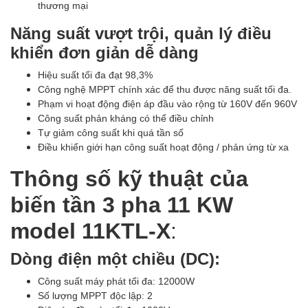
thương mại
Năng suất vượt trội, quản lý điều
khiển đơn giản dễ dàng
Hiệu suất tối đa đạt 98,3%
Công nghệ MPPT chính xác để thu được năng suất tối đa.
Phạm vi hoạt động điện áp đầu vào rộng từ 160V đến 960V
Công suất phản kháng có thể điều chỉnh
Tự giảm công suất khi quá tần số
Điều khiển giới hạn công suất hoạt động / phản ứng từ xa
Thông số kỹ thuật của
biến tần 3 pha 11 KW
model 11KTL-X
:
Dòng điện một chiều (DC):
Công suất máy phát tối đa: 12000W
Số lượng MPPT độc lập: 2