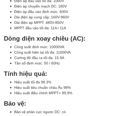
Điện áp đầu vào tối đa: 1000V
Điện áp chuyển mạch DC: 180V
Điện áp đầu vào định mức: 600V
Dải điện áp cung cấp: 160V-960V
Dải điện áp MPPT: 480V-850V
MPPT đầu vào tối đa: 11A / 11A
Dòng điện xoay chiều (AC):
Công suất định mức: 10000VA
Công suất hiện tại tối đa: 11000VA
Cường độ đầu ra tối đa: 15.9A
Tần số định mức: 50 / 60Hz
Tính hiệu quả:
Hiệu suất tối đa 98.3%
Hiệu suất tiêu chuẩn châu Âu 98%
Hiệu suất điều chỉnh MPPT> 99,9%
Bảo vệ:
Bảo vệ phân cực ngược DC: có