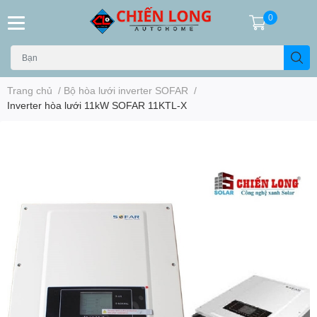
0
Trang chủ
/
Bộ hòa lưới inverter SOFAR
/
Inverter hòa lưới 11kW SOFAR 11KTL-X