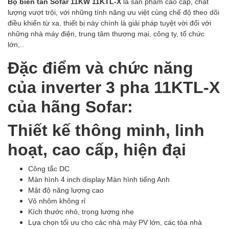
Bộ biến tần Sofar 11KW 11KTL-X
là sản phẩm cao cấp, chất
lượng vượt trội, với những tính năng ưu việt cùng chế độ theo dõi
điều khiển từ xa, thiết bị này chính là giải pháp tuyệt vời đối với
những nhà máy điện, trung tâm thương mại, công ty, tổ chức
lớn,..
Đặc điểm và chức năng
của inverter 3 pha 11KTL-X
của hãng Sofar:
Thiết kế thông minh, linh
hoạt, cao cấp, hiện đại
Công tắc DC
Màn hình 4 inch display Màn hình tiếng Anh
Mật độ năng lượng cao
Vỏ nhôm không rỉ
Kích thước nhỏ, trọng lượng nhẹ
Lựa chọn tối ưu cho các nhà máy PV lớn, các tòa nhà