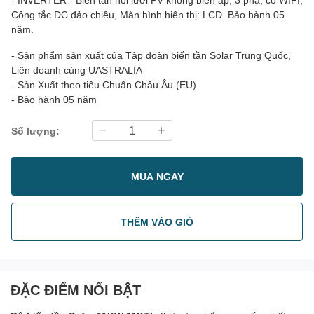
Công tắc DC đảo chiều, Màn hình hiển thị: LCD. Bảo hành 05
năm.
- Sản phẩm sản xuất của Tập đoàn biến tần Solar Trung Quốc,
Liên doanh cùng UASTRALIA
- Sản Xuất theo tiêu Chuẩn Châu Âu (EU)
- Bảo hành 05 năm
Số lượng:
MUA NGAY
THÊM VÀO GIỎ
ĐẶC ĐIỂM NỔI BẬT