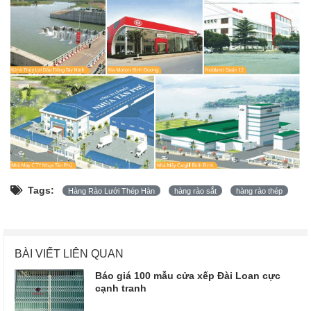
Tags:
Hàng Rào Lưới Thép Hàn
hàng rào sắt
hàng rào thép
BÀI VIẾT LIÊN QUAN
Báo giá 100 mẫu cửa xếp Đài Loan cực
cạnh tranh