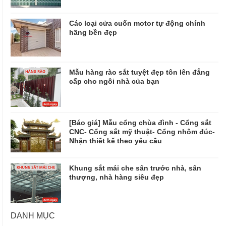
Các loại cửa cuốn motor tự động chính
hãng bền đẹp
Mẫu hàng rào sắt tuyệt đẹp tôn lên đẳng
cấp cho ngôi nhà của bạn
[Báo giá] Mẫu cổng chùa đình - Cổng sắt
CNC- Cổng sắt mỹ thuật- Cổng nhôm đúc-
Nhận thiết kế theo yêu cầu
Khung sắt mái che sân trước nhà, sân
thượng, nhà hàng siêu đẹp
DANH MỤC