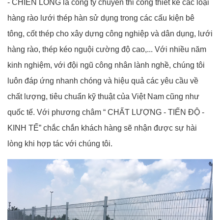
- CHIẾN LONG là công ty chuyên thi công thiết kế các loại
hàng rào lưới thép hàn sử dụng trong các cấu kiện bê
tông, cốt thép cho xây dựng công nghiệp và dân dụng, lưới
hàng rào, thép kéo nguội cường độ cao,... Với nhiều năm
kinh nghiệm, với đội ngũ công nhân lành nghề, chúng tôi
luôn đáp ứng nhanh chóng và hiệu quả các yêu cầu về
chất lượng, tiêu chuẩn kỹ thuật của Việt Nam cũng như
quốc tế. Với phương châm “ CHẤT LƯỢNG - TIẾN ĐỘ -
KINH TẾ” chắc chắn khách hàng sẽ nhận được sự hài
lòng khi hợp tác với chúng tôi.