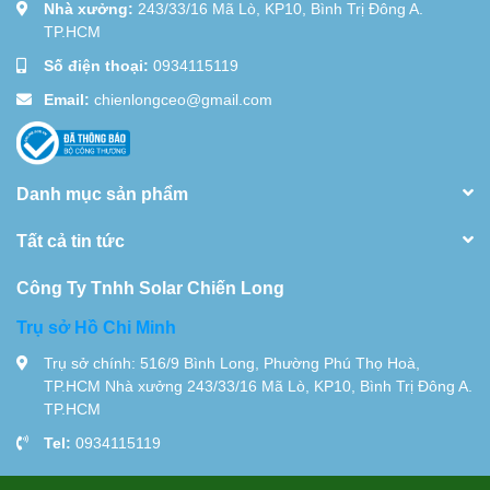
Nhà xưởng:
243/33/16 Mã Lò, KP10, Bình Trị Đông A.
TP.HCM
Số điện thoại:
0934115119
Email:
chienlongceo@gmail.com
Danh mục sản phẩm
Tất cả tin tức
Công Ty Tnhh Solar Chiến Long
Trụ sở Hồ Chi Minh
Trụ sở chính: 516/9 Bình Long, Phường Phú Thọ Hoà,
TP.HCM Nhà xưởng 243/33/16 Mã Lò, KP10, Bình Trị Đông A.
TP.HCM
Tel:
0934115119