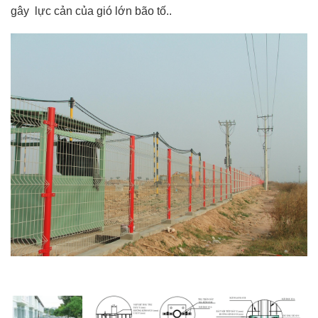
gây lực cản của gió lớn bão tố..