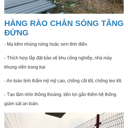
HÀNG RÀO CHẮN SÓNG TĂNG
ĐỨNG
- Mạ kẽm nhúng nóng hoặc sơn tĩnh điện
- Thích hợp lắp đặt bảo vệ khu công nghiệp, nhà máy
khung viền trang trại
- An toàn tính thẩm mỹ mỹ cao, chống cắt tốt, chống leo tốt.
- Tạo tầm nhìn thông thoáng, tiện lợi gắn thêm hệ thống
giám sát an toàn.