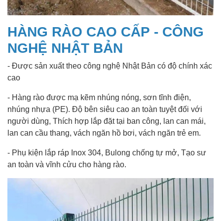
HÀNG RÀO CAO CẤP - CÔNG
NGHỆ NHẬT BẢN
- Được sản xuất theo công nghệ Nhật Bản có độ chính xác
cao
- Hàng rào được mạ kẽm nhúng nóng, sơn tĩnh điện,
nhúng nhựa (PE). Độ bên siêu cao an toàn tuyệt đối với
người dùng, Thích hợp lắp đặt tại ban công, lan can mái,
lan can cầu thang, vách ngăn hồ bơi, vách ngăn trẻ em.
- Phụ kiện lắp ráp Inox 304, Bulong chống tự mở, Tạo sư
an toàn và vĩnh cửu cho hàng rào.