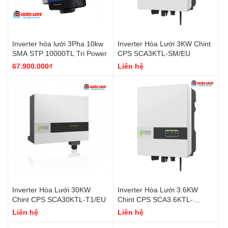
Inverter hòa lưới 3Pha 10kw
Inverter Hòa Lưới 3KW Chint
SMA STP 10000TL Tri Power
CPS SCA3KTL-SM/EU
67.900.000₫
Liên hệ
Inverter Hòa Lưới 30KW
Inverter Hòa Lưới 3.6KW
Chint CPS SCA30KTL-T1/EU
Chint CPS SCA3.6KTL-
SM/EU
Liên hệ
Liên hệ