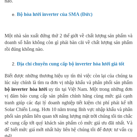
nào.
Bộ hòa lưới inverter của SMA (Đức)
Một nhà sản xuất đứng thứ 2 thế giới về chất lượng sản phẩm và
doanh số hẳn không còn gì phải bàn cãi về chất lượng sản phẩm
rồi đúng không nào.
Địa chỉ chuyên cung cấp bộ inverter hòa lưới giá tốt
Biết được những thương hiệu uy tín thì việc còn lại của chúng ta
lúc này chính là tìm ra đơn vị nhập khẩu và phân phối sản phẩm
bộ inverter hòa lưới
uy tín tại Việt Nam. Một trong những đơn
vị đảm bảo cung cấp sản phẩm chính hãng cùng mức giá cạnh
tranh giúp các đại lý doanh nghiệp tiết kiệm chi phí phải kể tới
Solar Chiến Long. Hơn 10 năm trong lĩnh vực nhập khẩu và phân
phối sản phẩm liên quan tới năng lượng mặt trời chúng tôi tin chắc
sẽ cung cấp tới quý khách sản phẩm có mức giá ưu đãi nhất. Và
để biết mức giá mới nhất hãy liên hệ chúng tôi để được tư vấn cụ
thể!