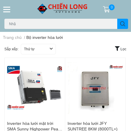
0
Trang chủ
/
Bộ inverter hòa lưới
Sắp xếp:
Thứ tự
Lọc
Inverter hòa lưới mặt trời
Inverter hòa lưới JFY
SMA Sunny Highpower Peak1
SUNTREE 8KW (8000TL+)