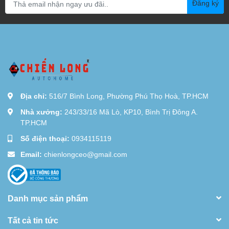
Đăng ký
Địa chỉ:
516/7 Bình Long, Phường Phú Thọ Hoà, TP.HCM
Nhà xưởng:
243/33/16 Mã Lò, KP10, Bình Trị Đông A.
TP.HCM
Số điện thoại:
0934115119
Email:
chienlongceo@gmail.com
Danh mục sản phẩm
Tất cả tin tức