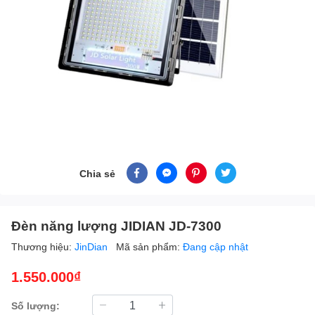
Chia sẻ
Đèn năng lượng JIDIAN JD-7300
Thương hiệu:
JinDian
Mã sản phẩm:
Đang cập nhật
1.550.000₫
Số lượng: