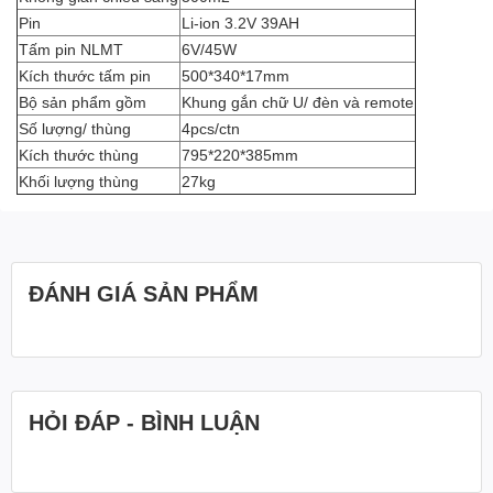
Pin
Li-ion 3.2V 39AH
Tấm pin NLMT
6V/45W
Kích thước tấm pin
500*340*17mm
Bộ sản phẩm gồm
Khung gắn chữ U/ đèn và remote
Số lượng/ thùng
4pcs/ctn
Kích thước thùng
795*220*385mm
Khối lượng thùng
27kg
ĐÁNH GIÁ SẢN PHẨM
HỎI ĐÁP - BÌNH LUẬN