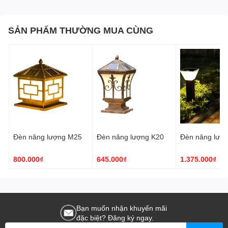
SẢN PHẨM THƯỜNG MUA CÙNG
Đèn năng lượng M25
Đèn năng lượng K20
Đèn năng lượ
800.000₫
645.000₫
1.375.000₫
Bạn muốn nhận khuyến mãi
đặc biệt? Đăng ký ngay.