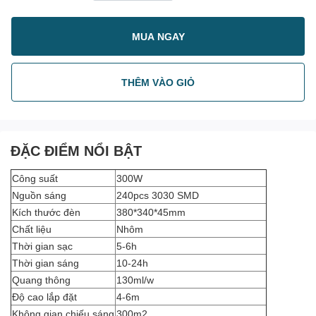
MUA NGAY
THÊM VÀO GIỎ
ĐẶC ĐIỂM NỔI BẬT
Công suất
300W
Nguồn sáng
240pcs 3030 SMD
Kích thước đèn
380*340*45mm
Chất liệu
Nhôm
Thời gian sạc
5-6h
Thời gian sáng
10-24h
Quang thông
130ml/w
Độ cao lắp đặt
4-6m
Không gian chiếu sáng
300m2