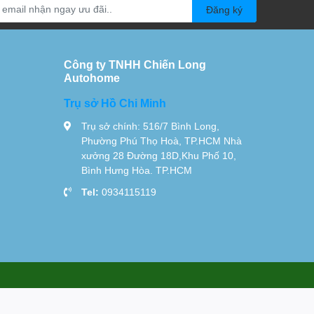
Đăng ký
Công ty TNHH Chiến Long
Autohome
Trụ sở Hồ Chi Minh
Trụ sở chính: 516/7 Bình Long,
Phường Phú Thọ Hoà, TP.HCM Nhà
xưởng 28 Đường 18D,Khu Phố 10,
Bình Hưng Hòa. TP.HCM
Tel:
0934115119