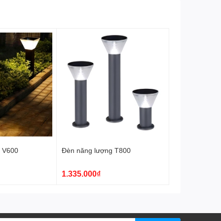
g V600
Đèn năng lượng T800
1.335.000₫