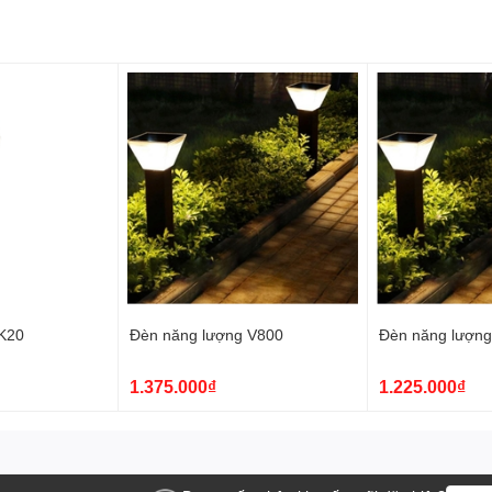
K20
Đèn năng lượng V800
Đèn năng lượn
1.375.000₫
1.225.000₫