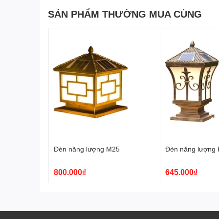
SẢN PHẨM THƯỜNG MUA CÙNG
Đèn năng lượng M25
Đèn năng lượng 
800.000₫
645.000₫