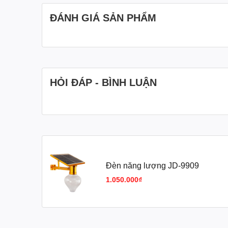
ĐÁNH GIÁ SẢN PHẨM
HỎI ĐÁP - BÌNH LUẬN
Đèn năng lượng JD-9909
1.050.000₫