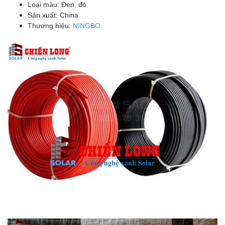
Loại ​​màu: Đen, đỏ
Sản xuất: China
Thương hiệu:
NINGBO