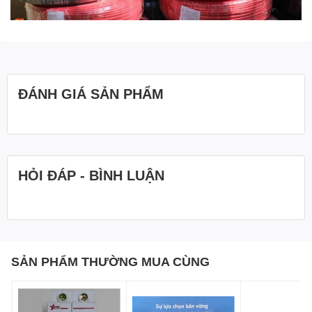
ĐÁNH GIÁ SẢN PHẨM
HỎI ĐÁP - BÌNH LUẬN
SẢN PHẨM THƯỜNG MUA CÙNG