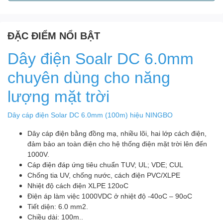
ĐẶC ĐIỂM NỔI BẬT
Dây điện Soalr DC 6.0mm
chuyên dùng cho năng
lượng mặt trời
Dây cáp điện Solar DC 6.0mm (100m) hiệu NINGBO
Dây cáp điện bằng đồng mạ, nhiều lõi, hai lớp cách điện,
đảm bảo an toàn điện cho hệ thống điện mặt trời lên đến
1000V.
Cáp điện đáp ứng tiêu chuẩn TUV; UL; VDE; CUL
Chống tia UV, chống nước, cách điện PVC/XLPE
Nhiệt độ cách điện XLPE 120oC
Điện áp làm việc 1000VDC ở nhiệt độ -40oC – 90oC
Tiết diện: 6.0 mm2.
Chiều dài: 100m..