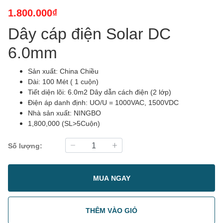
1.800.000₫
Dây cáp điện Solar DC
6.0mm
Sản xuất: China Chiều
Dài: 100 Mét ( 1 cuộn)
Tiết diện lõi: 6.0m2 Dây dẫn cách điện (2 lớp)
Điện áp danh định: UO/U = 1000VAC, 1500VDC
Nhà sản xuất: NINGBO
1,800,000 (SL>5Cuộn)
Số lượng:
MUA NGAY
THÊM VÀO GIỎ