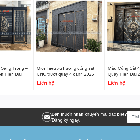
 Sang Trọng –
Giới thiệu xu hướng cổng sắt
Mẫu Cổng Sắt 4
ền Hiện Đại
CNC trượt quay 4 cánh 2025
Quay Hiện Đại 
Bền – Tự Động
Liên hệ
Liên hệ
Bạn muốn nhận khuyến mãi đặc biệt?
Đăng ký ngay.