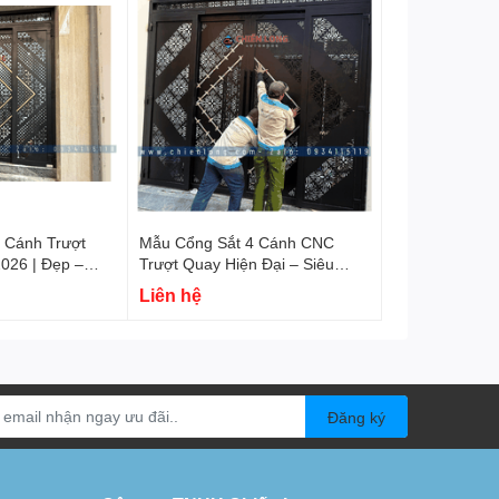
 Cánh Trượt
Mẫu Cổng Sắt 4 Cánh CNC
2026 | Đẹp –
Trượt Quay Hiện Đại – Siêu
Mượt, Siêu Êm, Đẳng Cấp 2025
Liên hệ
Đăng ký