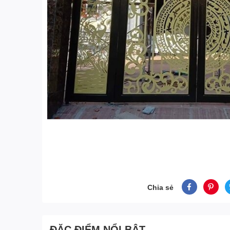
Chia sẻ
ĐẶC ĐIỂM NỔI BẬT