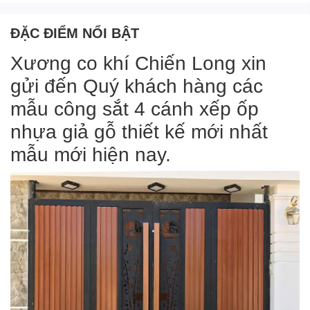
ĐẶC ĐIỂM NỔI BẬT
Xương co khí Chiến Long xin
gửi đến Quý khách hàng các
mẫu công sắt 4 cánh xếp ốp
nhựa giả gỗ thiết kế mới nhất
mẫu mới hiện nay.