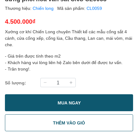
Thương hiệu:
Chiến long
Mã sản phẩm:
CL0059
4.500.000₫
Xưởng cơ khí Chiến Long chuyên Thiết kế các mẫu cổng sắt 4
cánh, cửa cổng xếp, cổng lùa, Cầu thang, Lan can, mái vòm, mái
che.
- Giá trên được tính theo m2
- Khách hàng vui lòng liên hệ Zalo bên dưới để được tư vấn.
- Trân trong!.
Số lượng:
MUA NGAY
THÊM VÀO GIỎ