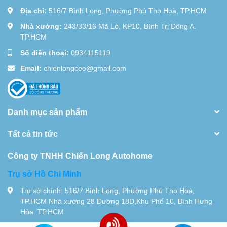
Địa chỉ:
516/7 Bình Long, Phường Phú Thọ Hoà, TP.HCM
Nhà xưởng:
243/33/16 Mã Lò, KP10, Bình Trị Đông A.
TP.HCM
Số điện thoại:
0934115119
Email:
chienlongceo@gmail.com
Danh mục sản phẩm
Tất cả tin tức
Công ty TNHH Chiến Long Autohome
Trụ sở Hồ Chi Minh
Trụ sở chính: 516/7 Bình Long, Phường Phú Thọ Hoà,
TP.HCM Nhà xưởng 28 Đường 18D,Khu Phố 10, Bình Hưng
Hòa. TP.HCM