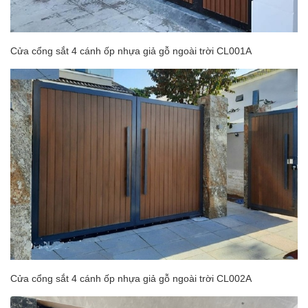
Cửa cổng sắt 4 cánh ốp nhựa giả gỗ ngoài trời CL001A
Cửa cổng sắt 4 cánh ốp nhựa giả gỗ ngoài trời CL002A