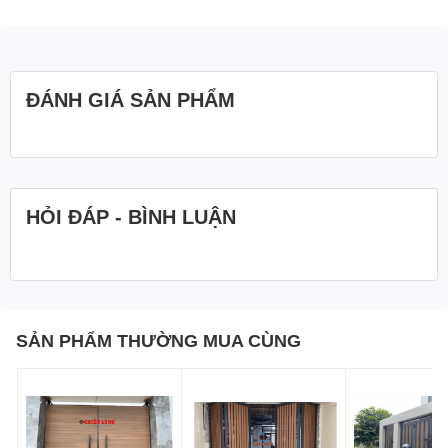
ĐÁNH GIÁ SẢN PHẨM
HỎI ĐÁP - BÌNH LUẬN
SẢN PHẨM THƯỜNG MUA CÙNG