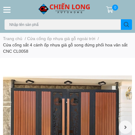
0
Trang chủ
/
Cửa cổng ốp nhựa giả gỗ ngoài trời
/
Cửa cổng sắt 4 cánh ốp nhựa giả gỗ song đứng phối hoa văn sắt
CNC CL0058