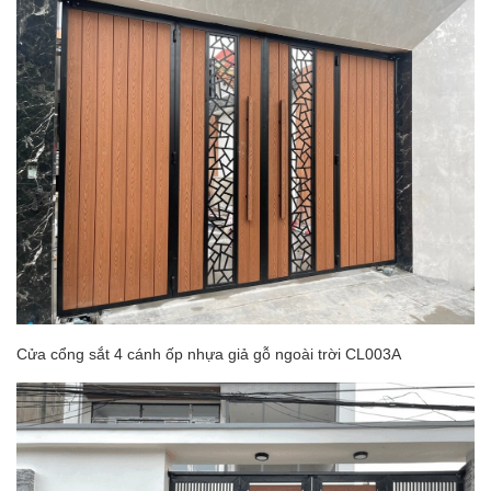
Cửa cổng sắt 4 cánh ốp nhựa giả gỗ ngoài trời CL003A