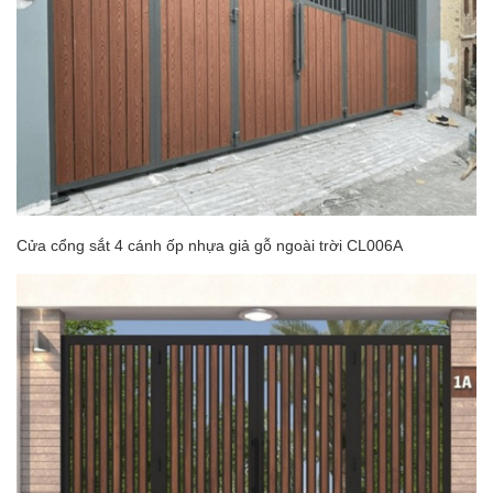
Cửa cổng sắt 4 cánh ốp nhựa giả gỗ ngoài trời CL006A