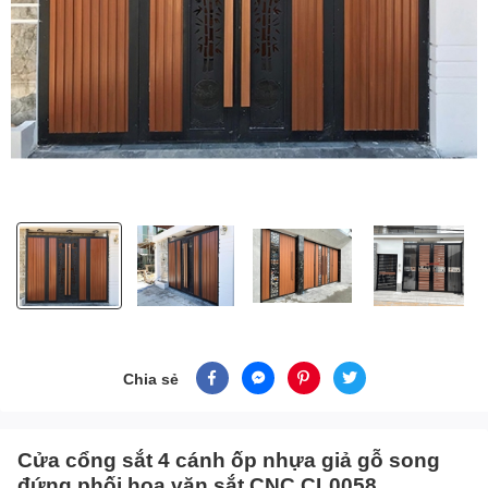
Chia sẻ
Cửa cổng sắt 4 cánh ốp nhựa giả gỗ song
đứng phối hoa văn sắt CNC CL0058