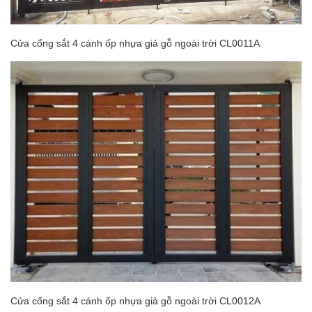
Cửa cổng sắt 4 cánh ốp nhựa giả gỗ ngoài trời CL0011A
Cửa cổng sắt 4 cánh ốp nhựa giả gỗ ngoài trời CL0012A