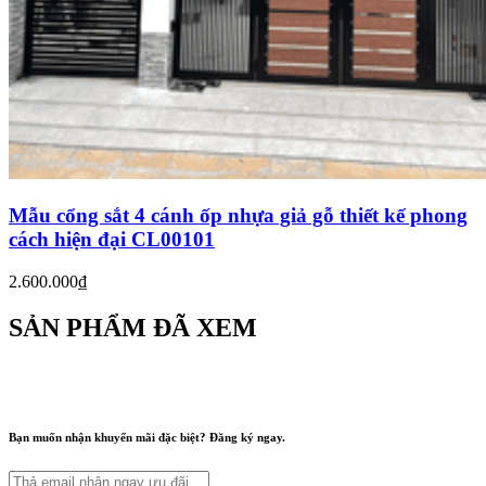
Mẫu cổng sắt 4 cánh ốp nhựa giả gỗ thiết kế phong
cách hiện đại CL00101
2.600.000₫
SẢN PHẨM ĐÃ XEM
Bạn muốn nhận khuyến mãi đặc biệt? Đăng ký ngay.