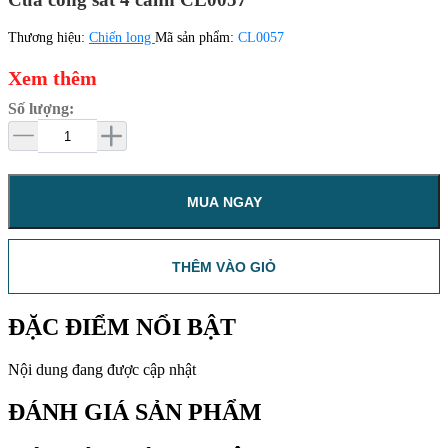
Thương hiệu:
Chiến long
Mã sản phẩm:
CL0057
Xem thêm
Số lượng:
MUA NGAY
THÊM VÀO GIỎ
ĐẶC ĐIỂM NỔI BẬT
Nội dung đang được cập nhật
ĐÁNH GIÁ SẢN PHẨM