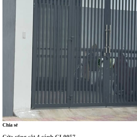
Chia sẻ
Cửa cổng sắt 4 cánh CL0057