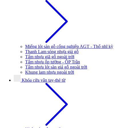
Miếng lót sàn gỗ cổng nghiệp AGT - Thổ nhĩ kỳ
Thanh Lam sóng nhựa giả gỗ
Tấm nhựa giã gỗ ngoài trời
Tấm nhựa ốp tường - ÔP Trần
Tấm nhựa lót sàn giả gỗ ngoài trời
Khung lam nhựa ngoài trời
Khóa cửa vân tay-thẻ từ