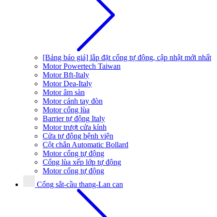
[Bảng báo giá] lắp đặt cổng tự động, cập nhật mới nhất
Motor Powertech Taiwan
Motor Bft-Italy
Motor Dea-Italy
Motor âm sàn
Motor cánh tay đòn
Motor cổng lùa
Barrier tự động Italy
Motor trượt cửa kính
Cửa tự động bệnh viện
Cột chắn Automatic Bollard
Motor cổng tự động
Cổng lùa xếp lớp tự động
Motor cổng tự động
Cổng sắt-cầu thang-Lan can