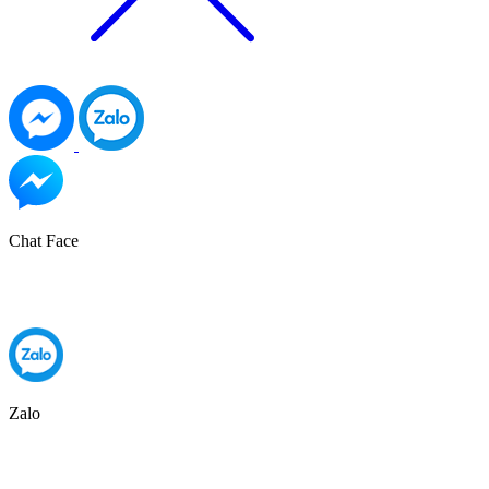
Chat Face
Zalo