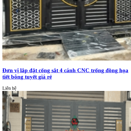
Đơn vị lắp đặt cổng sắt 4 cánh CNC trống đồng họa
tiết bông tuyết giá rẻ
Liên hệ