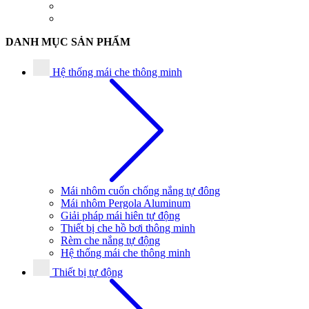
DANH MỤC SẢN PHẨM
Hệ thống mái che thông minh
Mái nhôm cuốn chống nắng tự đông
Mái nhôm Pergola Aluminum
Giải pháp mái hiên tự động
Thiết bị che hồ bơi thông minh
Rèm che nắng tự động
Hệ thống mái che thông minh
Thiết bị tự động