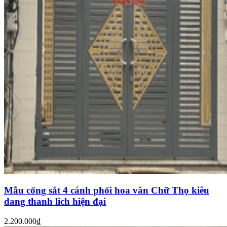
Mẫu cổng sắt 4 cánh phối hoa văn Chữ Thọ kiêu
dang thanh lich hiện đại
2.200.000₫