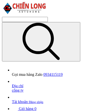
Gọi mua hàng Zalo
0934115119
Địa chỉ
công ty
Tài khoản
Đăng nhập
Giỏ hàng
0