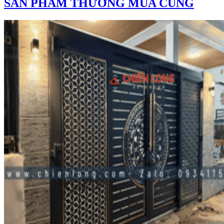
SẢN PHẨM THƯỜNG MUA CÙNG