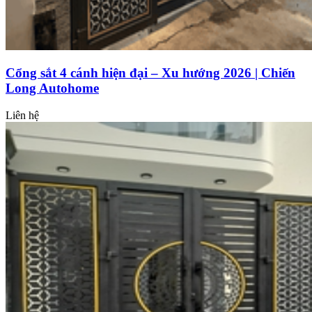
Cổng sắt 4 cánh hiện đại – Xu hướng 2026 | Chiến
Long Autohome
Liên hệ