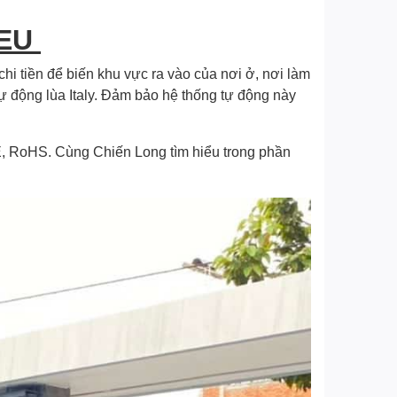
 EU
hi tiền để biến khu vực ra vào của nơi ở, nơi làm
ự động lùa Italy. Đảm bảo hệ thống tự động này
CE, RoHS. Cùng Chiến Long tìm hiểu trong phần