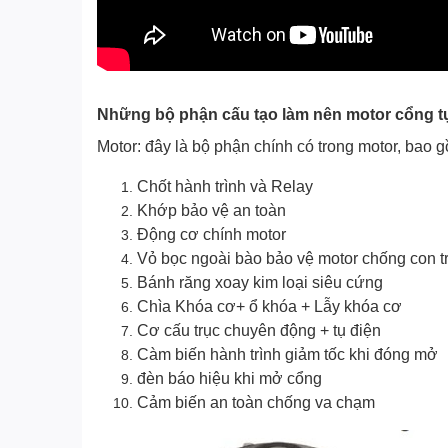
Những bộ phận cấu tạo làm nên motor cổng tự
Motor: đây là bộ phận chính có trong motor, bao g
Chốt hành trình và Relay
Khớp bảo vệ an toàn
Động cơ chính motor
Vỏ bọc ngoài bào bảo vệ motor chống con 
Bánh răng xoay kim loại siêu cứng
Chìa Khóa cơ+ ổ khóa + Lẫy khóa cơ
Cơ cấu trục chuyên động + tụ điện
Càm biến hành trình giảm tốc khi đóng mở
đèn báo hiệu khi mở cổng
Cảm biến an toàn chống va chạm