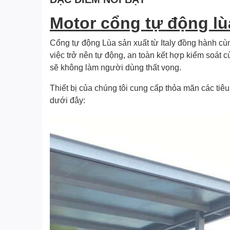
Motor cổng tự động lù
Cổng tự động Lùa sản xuất từ Italy đồng hành cùn
việc trở nên tự động, an toàn kết hợp kiểm soát 
sẽ không làm người dùng thất vọng.
Thiết bị của chúng tôi cung cấp thỏa mãn các ti
dưới đây: