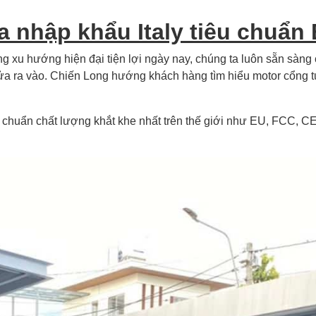
a nhập khẩu Italy tiêu chuẩn
g xu hướng hiện đại tiện lợi ngày nay, chúng ta luôn sẵn sàng c
cửa ra vào. Chiến Long hướng khách hàng tìm hiểu motor cổng t
êu chuẩn chất lượng khắt khe nhất trên thế giới như EU, FCC, 