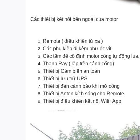
Các thiết bị kết nối bên ngoài của motor
Remote ( điều khiển từ xa )
Các phụ kiện đi kèm như ốc vít.
Các tấm để cố định motor cổng tự động lùa.
Thanh Ray ( lắp trên cánh cổng)
Thiết bị Cảm biến an toàn
Thiết bị lưu trữ UPS
Thiết bị đèn cảnh báo khi mở cổng
Thiết bị Anten kích sóng cho Remote
Thiết bị điều khiển kết nối Wifi+App