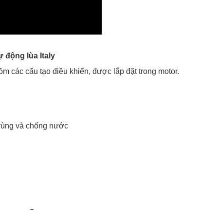
 động lùa Italy
ồm các cấu tạo điều khiển, được lắp đặt trong motor.
trùng và chống nước