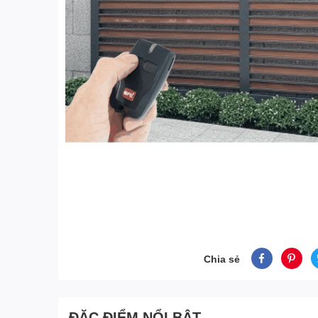
Chia sẻ
ĐẶC ĐIỂM NỔI BẬT