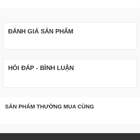
ĐÁNH GIÁ SẢN PHẨM
HỎI ĐÁP - BÌNH LUẬN
SẢN PHẨM THƯỜNG MUA CÙNG