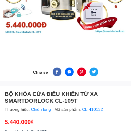
Chia sẻ
BỘ KHÓA CỬA ĐIỀU KHIỂN TỪ XA
SMARTDORLOCK CL-109T
Thương hiệu:
Chiến long
Mã sản phẩm:
CL-410132
5.440.000₫