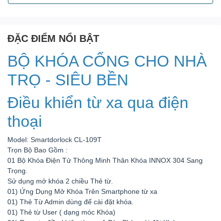
ĐẶC ĐIỂM NỔI BẬT
BỘ KHÓA CỔNG CHO NHÀ
TRỌ - SIÊU BỀN
Điều khiển từ xa qua điện
thoại
Model: Smartdorlock CL-109T
Trọn Bộ Bao Gồm :
01 Bộ Khóa Điện Tử Thông Minh Thân Khóa INNOX 304 Sang
Trọng.
Sử dụng mở khóa 2 chiều Thẻ từ.
01) Ứng Dụng Mở Khóa Trên Smartphone từ xa
01) Thẻ Từ Admin dùng để cài đặt khóa.
01) Thẻ từ User ( dạng móc Khóa)