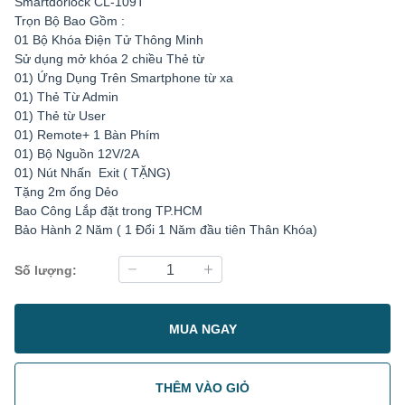
Smartdorlock CL-109T
Trọn Bộ Bao Gồm :
01 Bộ Khóa Điện Tử Thông Minh
Sử dụng mở khóa 2 chiều Thẻ từ
01) Ứng Dụng Trên Smartphone từ xa
01) Thẻ Từ Admin
01) Thẻ từ User
01) Remote+ 1 Bàn Phím
01) Bộ Nguồn 12V/2A
01) Nút Nhấn Exit ( TẶNG)
Tặng 2m ống Dẻo
Bao Công Lắp đặt trong TP.HCM
Bảo Hành 2 Năm ( 1 Đổi 1 Năm đầu tiên Thân Khóa)
Số lượng:
MUA NGAY
THÊM VÀO GIỎ