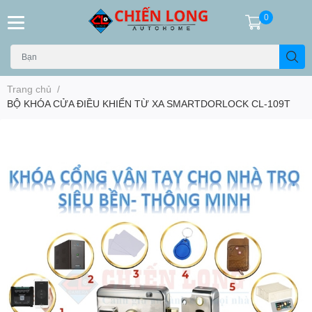
0
Trang chủ
/
BỘ KHÓA CỬA ĐIỀU KHIỂN TỪ XA SMARTDORLOCK CL-109T