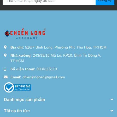
Địa chỉ:
516/7 Bình Long, Phường Phú Thọ Hoà, TP.HCM
Nhà xưởng:
243/33/16 Mã Lò, KP10, Bình Trị Đông A.
TP.HCM
Số điện thoại:
0934115119
Email:
chienlongceo@gmail.com
Danh mục sản phẩm
Tất cả tin tức