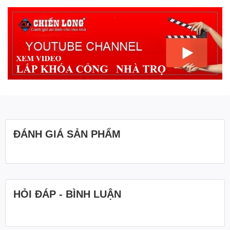
ĐÁNH GIÁ SẢN PHẨM
HỎI ĐÁP - BÌNH LUẬN