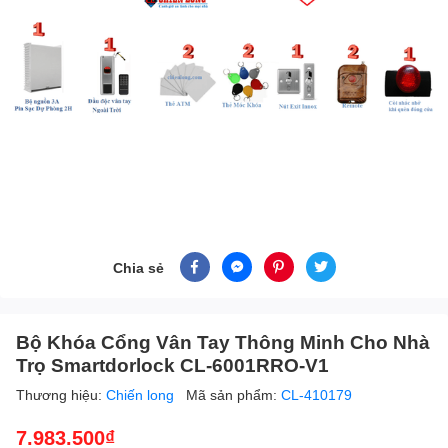
Chia sẻ
Bộ Khóa Cổng Vân Tay Thông Minh Cho Nhà
Trọ Smartdorlock CL-6001RRO-V1
Thương hiệu:
Chiến long
Mã sản phẩm:
CL-410179
7.983.500₫