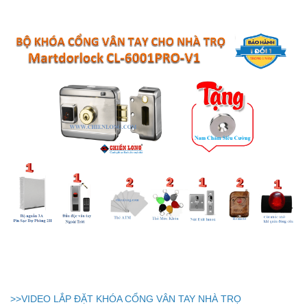
>>VIDEO LẮP ĐẶT KHÓA CỔNG VÂN TAY NHÀ TRỌ