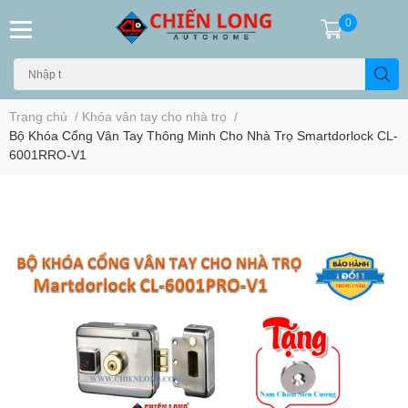
0
Trang chủ
/
Khóa vân tay cho nhà trọ
/
Bộ Khóa Cổng Vân Tay Thông Minh Cho Nhà Trọ Smartdorlock CL-
6001RRO-V1