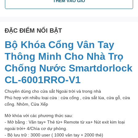
THÊM VÀO GIỎ
ĐẶC ĐIỂM NỔI BẬT
Bộ Khóa Cổng Vân Tay
Thông Minh Cho Nhà Trọ
Chống Nước Smartdorlock
CL-6001RRO-V1
Chuyên dùng cho cửa sắt Ngoài trời và trong nhà
Phù hợp với nhiều loại cửa : cửa cổng , cửa sắt lùa, cửa gỗ, cửa
cổng. Nhôm, Cửa Xếp
Mở khóa với các phương thức sau:
- Mở bằng : Vân tay+ Thẻ từ+ Remote từ xa+ Nút exit kim loại
ngoài trời+ 4/Chìa cơ dự phòng.
- Bộ lưu trữ : 3000 user ( 1000 vân tay + 2000 thẻ)