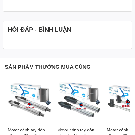
HỎI ĐÁP - BÌNH LUẬN
SẢN PHẨM THƯỜNG MUA CÙNG
Motor cánh tay đòn
Motor cánh tay đòn
Motor cánh ta