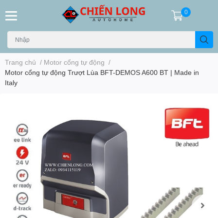
0
Trang chủ
/
Motor cổng tự động
/
Motor cổng tự động Trượt Lùa BFT-DEMOS A600 BT | Made in
Italy