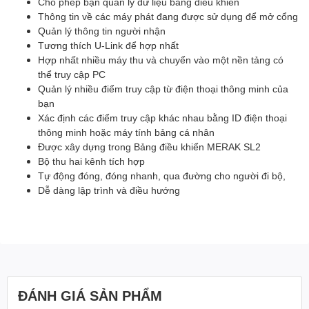
Cho phép bạn quản lý dữ liệu bảng điều khiển
Thông tin về các máy phát đang được sử dụng để mở cổng
Quản lý thông tin người nhận
Tương thích U-Link để hợp nhất
Hợp nhất nhiều máy thu và chuyển vào một nền tảng có
thể truy cập PC
Quản lý nhiều điểm truy cập từ điện thoại thông minh của
bạn
Xác định các điểm truy cập khác nhau bằng ID điện thoại
thông minh hoặc máy tính bảng cá nhân
Được xây dựng trong Bảng điều khiển MERAK SL2
Bộ thu hai kênh tích hợp
Tự động đóng, đóng nhanh, qua đường cho người đi bộ,
Dễ dàng lập trình và điều hướng
ĐÁNH GIÁ SẢN PHẨM