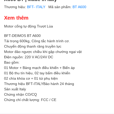
Thương hiệu:
BFT- ITALY
Mã sản phẩm:
BT A600
Xem thêm
Motor cổng tự động Trượt Lùa
BFT-DEIMOS BT A600
Tải trọng 600kg, Công tắc hành trình cơ.
Chuyển động thanh răng truyền lực
Motor đảo ngược chiều khi gặp chướng ngại vật
Điện nguồn: 220 V AC/24V DC
Bao gồm:
01 Motor + Bảng mạch điều khiển + Biến áp
01 Bộ thu tín hiệu, 02 tay bấm điều khiển
02 chìa khóa cơ + 01 túi phụ kiện
Thương hiệu BFT-ITALYBảo hành 24 tháng
Sản xuất Italy
Chứng nhận CO/CQ
Chứng chỉ chất lượng: FCC / CE