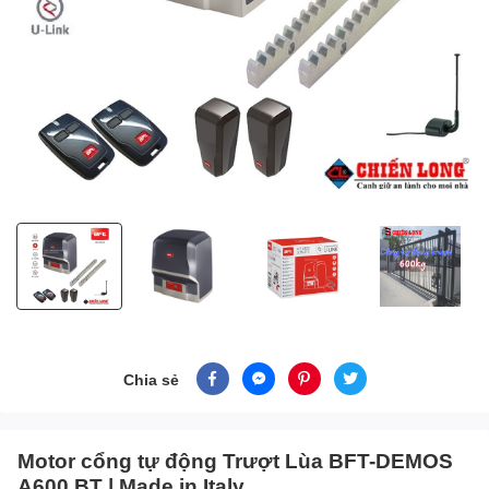
Chia sẻ
Motor cổng tự động Trượt Lùa BFT-DEMOS
A600 BT | Made in Italy