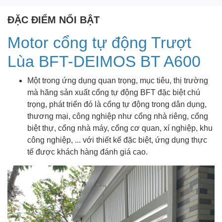
ĐẶC ĐIỂM NỔI BẬT
Motor cổng tự động Trượt
Lùa BFT-DEIMOS BT A600
Một trong ứng dụng quan trọng, mục tiêu, thị trường
mà hãng sản xuất cổng tự động BFT đặc biệt chú
trọng, phát triển đó là cổng tự động trong dân dụng,
thương mại, công nghiệp như cổng nhà riêng, cổng
biệt thự, cổng nhà máy, cổng cơ quan, xí nghiệp, khu
công nghiệp, ... với thiết kế đặc biệt, ứng dụng thực
tế được khách hàng đánh giá cao.