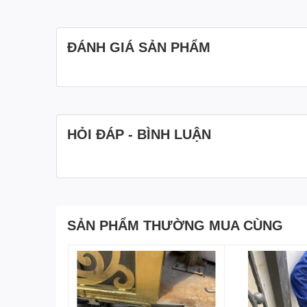
ĐÁNH GIÁ SẢN PHẨM
HỎI ĐÁP - BÌNH LUẬN
SẢN PHẨM THƯỜNG MUA CÙNG