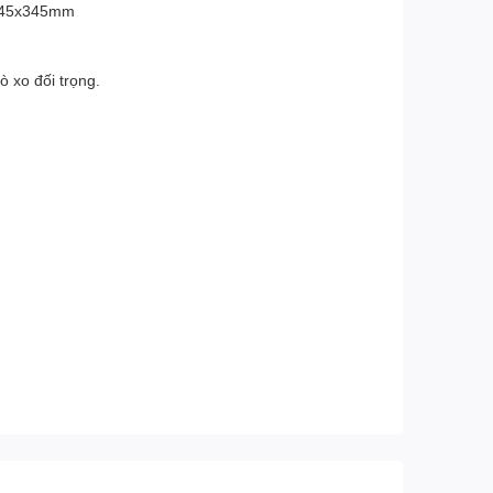
x345x345mm
 xo đối trọng.