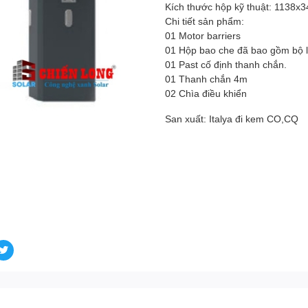
Kích thước hộp kỹ thuật: 1138
Chi tiết sản phẩm:
01 Motor barriers
01 Hộp bao che đã bao gồm bộ lò
01 Past cố định thanh chắn.
01 Thanh chắn 4m
02 Chìa điều khiển
San xuất: Italya đi kem CO,CQ