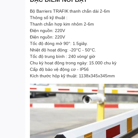
Bộ Barriers TRAFIK thanh chắn dài 2-6m
Thông số kỹ thuật :
Thanh chắn hợp kim nhôm 2-6m
Điện nguồn: 220V
Điện nguồn: 220V
Tốc độ đóng mở 90°: 1.5giây.
Nhiệt độ hoạt động: -20°C - 50°C.
Tốc độ trung bình : 240 vòng/ giờ
Chu kỳ hoạt động trong ngày: 15.000 chu kỳ
Cấp độ bảo vệ động cơ - IP56
Kích thước hộp kỹ thuật: 1138x345x345mm