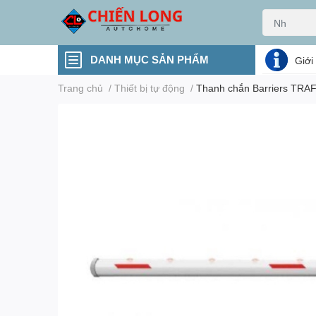
DANH MỤC SẢN PHẨM
Giới
Trang chủ
/
Thiết bị tự động
/
Thanh chắn Barriers TRAF