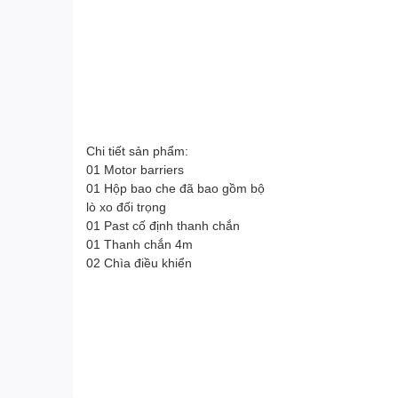
Chi tiết sản phẩm:
01 Motor barriers
01 Hộp bao che đã bao gồm bộ
lò xo đối trọng
01 Past cố định thanh chắn
01 Thanh chắn 4m
02 Chìa điều khiển