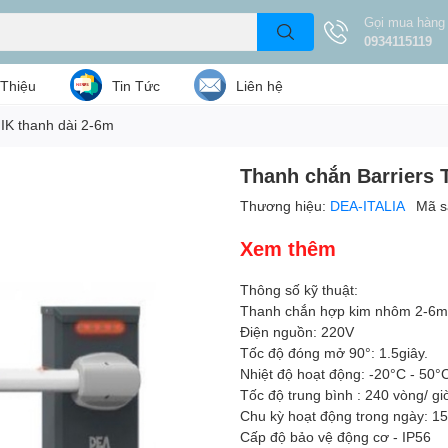
Gọi mua hàng
0934115119
 Thiệu
Tin Tức
Liên hệ
IK thanh dài 2-6m
Thanh chắn Barriers 
Thương hiệu:
DEA-ITALIA
Mã s
Xem thêm
Thông số kỹ thuật:
Thanh chắn hợp kim nhôm 2-6m
Điện nguồn: 220V
Tốc độ đóng mở 90°: 1.5giây.
Nhiệt độ hoạt động: -20°C - 50°
Tốc độ trung bình : 240 vòng/ gi
Chu kỳ hoạt động trong ngày: 15
Cấp độ bảo vệ động cơ - IP56