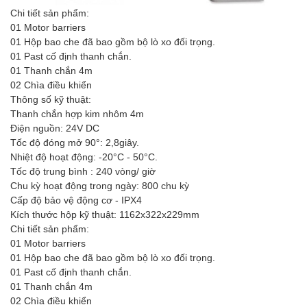
Chi tiết sản phẩm:
01 Motor barriers
01 Hộp bao che đã bao gồm bộ lò xo đối trọng.
01 Past cố định thanh chắn.
01 Thanh chắn 4m
02 Chìa điều khiển
Thông số kỹ thuật:
Thanh chắn hợp kim nhôm 4m
Điện nguồn: 24V DC
Tốc độ đóng mở 90°: 2,8giây.
Nhiệt độ hoạt động: -20°C - 50°C.
Tốc độ trung bình : 240 vòng/ giờ
Chu kỳ hoạt động trong ngày: 800 chu kỳ
Cấp độ bảo vệ động cơ - IPX4
Kích thước hộp kỹ thuật: 1162x322x229mm
Chi tiết sản phẩm:
01 Motor barriers
01 Hộp bao che đã bao gồm bộ lò xo đối trọng.
01 Past cố định thanh chắn.
01 Thanh chắn 4m
02 Chìa điều khiển