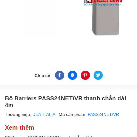
Chia sẻ
Bộ Barriers PASS24NET/VR thanh chắn dài
4m
Thương hiệu:
DEA-ITALIA
Mã sản phẩm:
PASS24NET/VR
Xem thêm