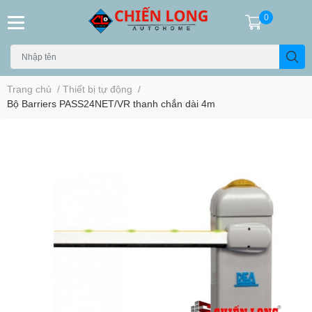
0
Trang chủ
/
Thiết bị tự động
/
Bộ Barriers PASS24NET/VR thanh chắn dài 4m