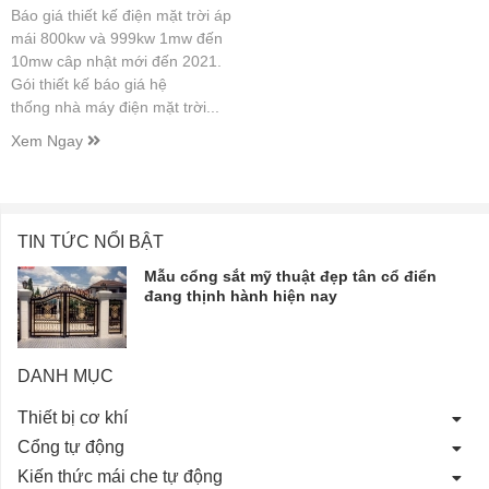
Báo giá thiết kế điện mặt trời áp
mái 800kw và 999kw 1mw đến
10mw câp nhật mới đến 2021.
Gói thiết kế báo giá hệ
thống nhà máy điện mặt trời...
Xem Ngay
TIN TỨC NỔI BẬT
Mẫu cổng sắt mỹ thuật đẹp tân cổ điển
đang thịnh hành hiện nay
DANH MỤC
Thiết bị cơ khí
Cổng tự động
Kiến thức mái che tự động