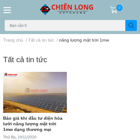
0
Trang chủ
/
Tất cả tin tức
/
năng lượng mặt trời 1mw
Tất cả tin tức
Báo giá khi đầu tư điện hòa
lưới năng lượng mặt trời
1mw dạng thương mại
Thứ Ba, 24/11/2020