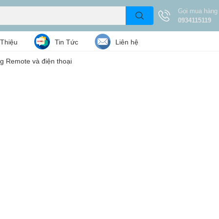
Gọi mua hàng
0934115119
 Thiệu
Tin Tức
Liên hệ
ng Remote và điện thoại