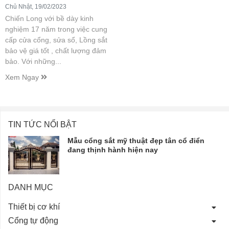
Chủ Nhật, 19/02/2023
Chiến Long với bề dày kinh
nghiệm 17 năm trong việc cung
cấp cửa cổng, sửa sổ, Lồng sắt
bảo vệ giá tốt , chất lượng đảm
bảo. Với những...
Xem Ngay
TIN TỨC NỔI BẬT
Mẫu cổng sắt mỹ thuật đẹp tân cổ điển
đang thịnh hành hiện nay
DANH MỤC
Thiết bị cơ khí
Cổng tự động