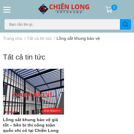
0
Trang chủ
/
Tất cả tin tức
/
Lồng sắt khung bảo vệ
Tất cả tin tức
Lồng sắt khung bảo vệ giá
tốt – bền bỉ thi công toàn
quốc chỉ có tại Chiến Long