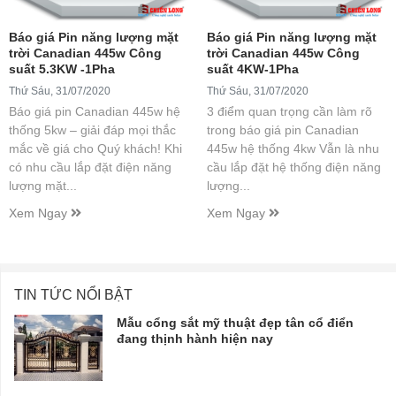
Báo giá Pin năng lượng mặt
Báo giá Pin năng lượng mặt
trời Canadian 445w Công
trời Canadian 445w Công
suất 5.3KW -1Pha
suất 4KW-1Pha
Thứ Sáu, 31/07/2020
Thứ Sáu, 31/07/2020
Báo giá pin Canadian 445w hệ
3 điểm quan trọng cần làm rõ
thống 5kw – giải đáp mọi thắc
trong báo giá pin Canadian
mắc về giá cho Quý khách! Khi
445w hệ thống 4kw Vẫn là nhu
có nhu cầu lắp đặt điện năng
cầu lắp đặt hệ thống điện năng
lượng mặt...
lượng...
Xem Ngay
Xem Ngay
TIN TỨC NỔI BẬT
Mẫu cổng sắt mỹ thuật đẹp tân cổ điển
đang thịnh hành hiện nay