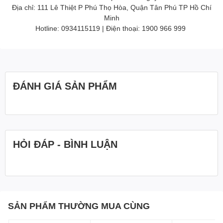
Địa chỉ: 111 Lê Thiệt P Phú Thọ Hòa, Quận Tân Phú TP Hồ Chí
Minh
Hotline: 0934115119 | Điện thoại: 1900 966 999
ĐÁNH GIÁ SẢN PHẨM
HỎI ĐÁP - BÌNH LUẬN
SẢN PHẨM THƯỜNG MUA CÙNG