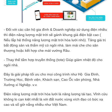
- Đối với các căn hộ gia đình & Doanh nghiệp sử dụng điện nhiều
thì điện năng lượng mặt trời sẽ gánh khung giá điện bật cao (
Nếu lắp hệ thống năng lượng mặt trời hòa lưới nhỏ). Tăng giá trị
bất động sản và thẩm mỹ có ngôi nhà. làm mái che cho sân
thượng hoặc kết hợp che mát vường Râu.
- Thay thế tấm hợp truyền thống (tote) Giúp giảm nhiệt độ cho
ngôi nhà.
Đây là giải pháp tối ưu cho mọi công trình như Hộ Gia Đình,
Trường Học, Bệnh viện, Khách sạn, Cao Ốc văn phòng, Nhà
Xưởng xí Nghiệp..v.v.
Điện năng lượng mặt trời hòa lưới là năng lượng tái tạo, Vĩnh cửu
không lo cạn kiệt nhất là với đất nước vùng xích đạo có bức xạ
cao và số giờ nắng nhiều như Việt Nam.