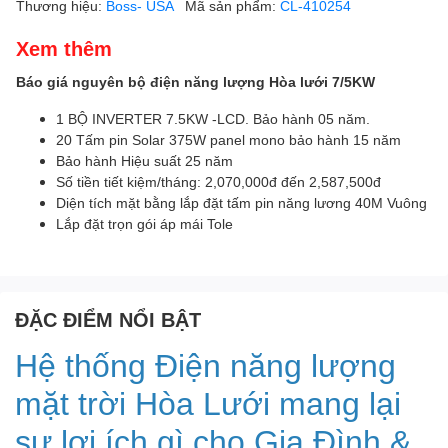
Thương hiệu:
Boss- USA
Mã sản phẩm:
CL-410254
Xem thêm
Báo giá nguyên bộ điện năng lượng Hòa lưới 7/5KW
1 BỘ INVERTER 7.5KW -LCD. Bảo hành 05 năm.
20 Tấm pin Solar 375W panel mono bảo hành 15 năm
Bảo hành Hiệu suất 25 năm
Số tiền tiết kiệm/tháng: 2,070,000đ đến 2,587,500đ
Diện tích mặt bằng lắp đặt tấm pin năng lương 40M Vuông
Lắp đặt trọn gói áp mái Tole
ĐẶC ĐIỂM NỔI BẬT
Hệ thống Điện năng lượng
mặt trời Hòa Lưới mang lại
sự lợi ích gì cho Gia Đình &