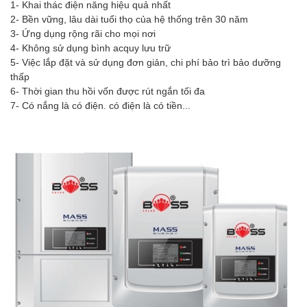
1- Khai thác điện năng hiệu quả nhất
2- Bền vững, lâu dài tuổi thọ của hệ thống trên 30 năm
3- Ứng dụng rộng rãi cho mọi nơi
4- Không sử dụng bình acquy lưu trữ
5- Việc lắp đặt và sử dụng đơn giản, chi phí bảo trì bảo dưỡng
thấp
6- Thời gian thu hồi vốn được rút ngắn tối đa
7- Có nắng là có điện. có điện là có tiền...