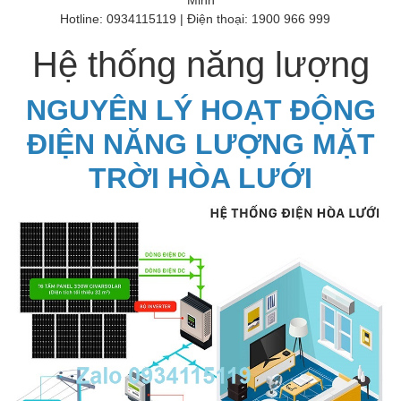
Hotline: 0934115119 | Điện thoại: 1900 966 999
Hệ thống năng lượng
NGUYÊN LÝ HOẠT ĐỘNG
ĐIỆN NĂNG LƯỢNG MẶT
TRỜI HÒA LƯỚI