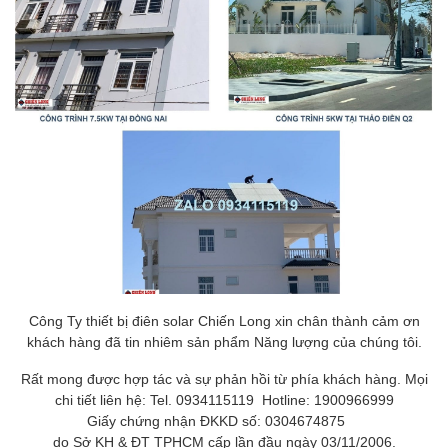
Công Ty thiết bị điên solar Chiến Long xin chân thành cảm ơn
khách hàng đã tin nhiêm sản phẩm Năng lượng của chúng tôi.
Rất mong được hợp tác và sự phản hồi từ phía khách hàng. Mọi
chi tiết liên hệ: Tel. 0934115119 Hotline: 1900966999
Giấy chứng nhận ĐKKD số: 0304674875
do Sở KH & ĐT TPHCM cấp lần đầu ngày 03/11/2006.