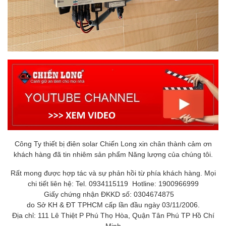
Công Ty thiết bị điên solar Chiến Long xin chân thành cảm ơn
khách hàng đã tin nhiêm sản phẩm Năng lượng của chúng tôi.
Rất mong được hợp tác và sự phản hồi từ phía khách hàng. Mọi
chi tiết liên hệ: Tel. 0934115119 Hotline: 1900966999
Giấy chứng nhận ĐKKD số: 0304674875
do Sở KH & ĐT TPHCM cấp lần đầu ngày 03/11/2006.
Địa chỉ: 111 Lê Thiệt P Phú Thọ Hòa, Quận Tân Phú TP Hồ Chí
Minh