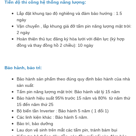
Tiến độ thi công hệ thống năng lượng:
Lắp đặt khung tạo độ nghiêng và đảm bảo hướng : 1.5
ngày
Vận chuyển , lắp khung giá đỡ tấm pin năng lượng mặt trời:
2 ngày
Hoàn thiện thủ tục đăng ký hòa lưới với điện lực (ký hợp
đồng và thay đồng hồ 2 chiều): 10 ngày
Bảo hành, bảo trì:
Bảo hành sản phẩm theo đúng quy định bảo hành của nhà
sản xuất:
Tấm pin năng lượng mặt trời: Bảo hành vật lý 15 năm
Bảo hành hiệu suất 95% trước 15 năm và 80% từ năm thứ
15 đến năm thứ 25
Bộ biến tần Inverter : Bảo hành 5 năm ( 1 đổi 1)
Các linh kiện khác : Bảo hành 5 năm.
Bảo trì, bảo dưỡng
Lau dọn vệ sinh trên mắt các tấm pin, tránh bám bụi