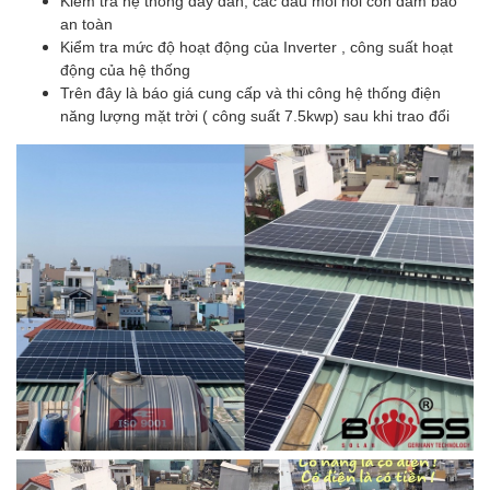
Kiểm tra hệ thống dây dẫn, các đầu mối nối còn đảm bảo
an toàn
Kiểm tra mức độ hoạt động của Inverter , công suất hoạt
động của hệ thống
Trên đây là báo giá cung cấp và thi công hệ thống điện
năng lượng mặt trời ( công suất 7.5kwp) sau khi trao đổi