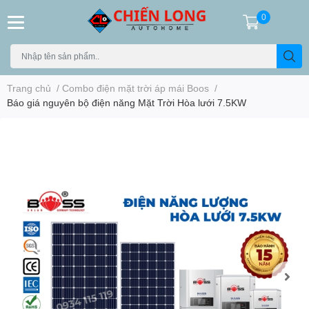
0
Trang chủ
/
Combo điện mặt trời áp mái Boos
/
Báo giá nguyên bộ điện năng Mặt Trời Hòa lưới 7.5KW