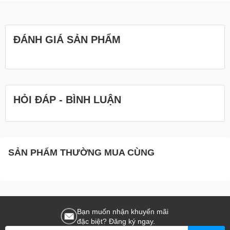
ĐÁNH GIÁ SẢN PHẨM
HỎI ĐÁP - BÌNH LUẬN
SẢN PHẨM THƯỜNG MUA CÙNG
Bạn muốn nhận khuyến mãi
đặc biệt? Đăng ký ngay.