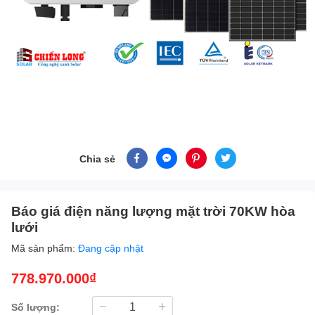
Chia sẻ
Báo giá điện năng lượng mặt trời 70KW hòa
lưới
Mã sản phẩm:
Đang cập nhật
778.970.000₫
Số lượng: