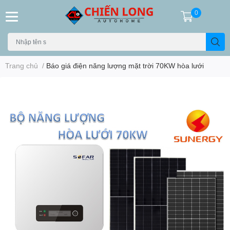
0
Trang chủ
/
Báo giá điện năng lượng mặt trời 70KW hòa lưới