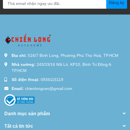
Đăng ký
Địa chỉ:
516/7 Bình Long, Phường Phú Thọ Hoà, TP.HCM
Nhà xưởng:
243/33/16 Mã Lò, KP10, Bình Trị Đông A.
TP.HCM
Số điện thoại:
0934115119
Email:
chienlongceo@gmail.com
Danh mục sản phẩm
Tất cả tin tức