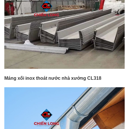
Máng xối inox thoát nước nhà xưởng CL318