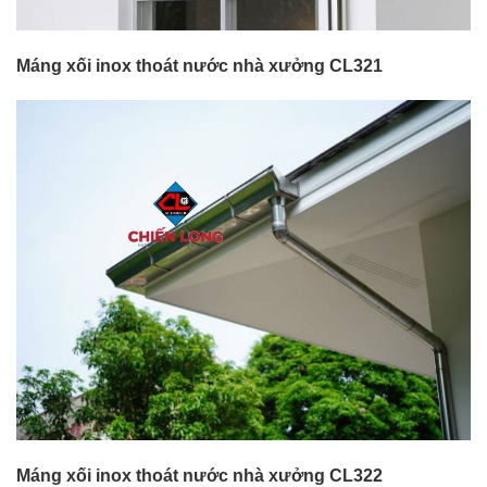
Máng xối inox thoát nước nhà xưởng CL321
Máng xối inox thoát nước nhà xưởng CL322