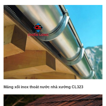
Máng xối inox thoát nước nhà xưởng CL323