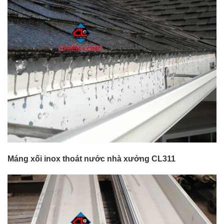
Máng xối inox thoát nước nhà xưởng CL311