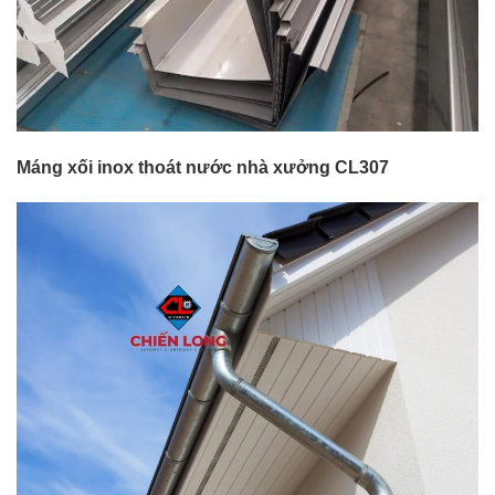
Máng xối inox thoát nước nhà xưởng CL307