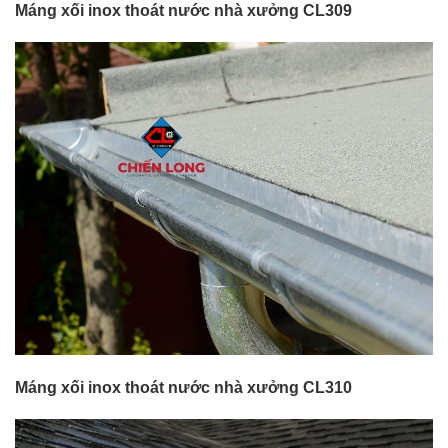
Máng xối inox thoát nước nhà xưởng CL309
Máng xối inox thoát nước nhà xưởng CL310