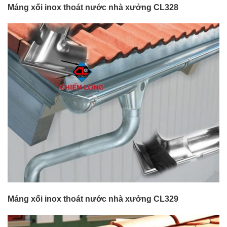
Máng xối inox thoát nước nhà xưởng CL328
Máng xối inox thoát nước nhà xưởng CL329