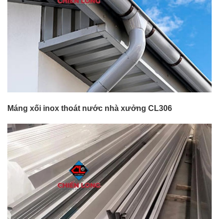
Máng xối inox thoát nước nhà xưởng CL306