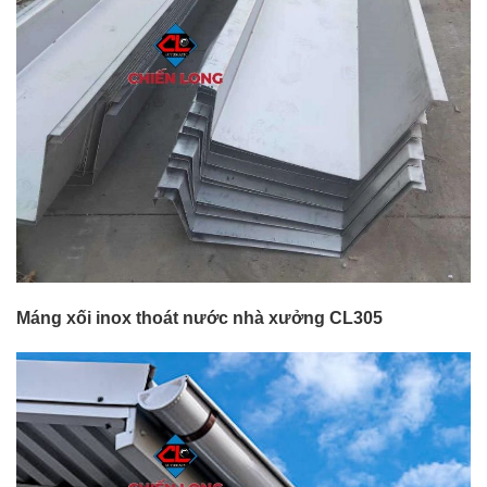
Máng xối inox thoát nước nhà xưởng CL305