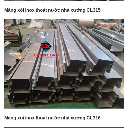
Máng xối inox thoát nước nhà xưởng CL315
Máng xối inox thoát nước nhà xưởng CL316