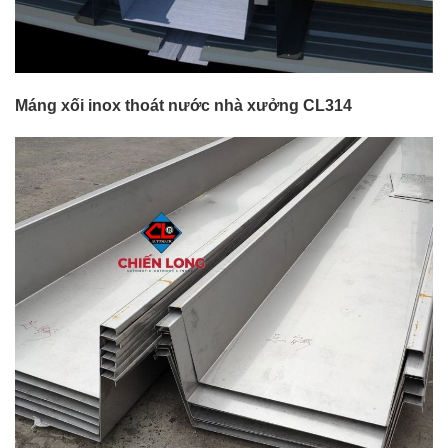
Máng xối inox thoát nước nhà xưởng CL314