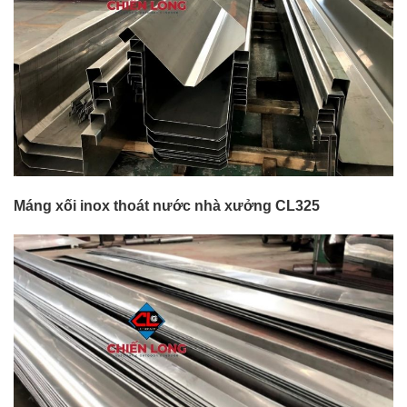
Máng xối inox thoát nước nhà xưởng CL325