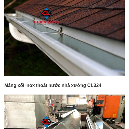
Máng xối inox thoát nước nhà xưởng CL324