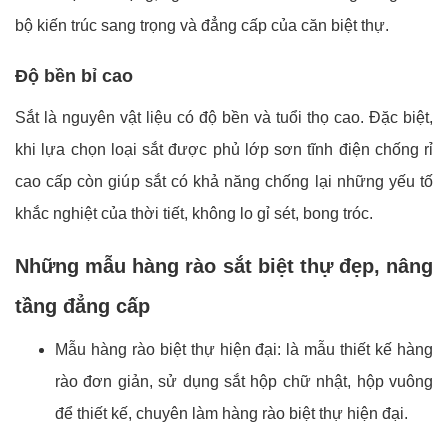
bộ kiến trúc sang trọng và đẳng cấp của căn biệt thự.
Độ bền bỉ cao
Sắt là nguyên vật liệu có độ bền và tuổi thọ cao. Đặc biệt,
khi lựa chọn loại sắt được phủ lớp sơn tĩnh điện chống rỉ
cao cấp còn giúp sắt có khả năng chống lại những yếu tố
khắc nghiệt của thời tiết, không lo gỉ sét, bong tróc.
Những mẫu hàng rào sắt biệt thự đẹp, nâng
tầng đẳng cấp
Mẫu hàng rào biệt thự hiện đại: là mẫu thiết kế hàng
rào đơn giản, sử dụng sắt hộp chữ nhật, hộp vuông
để thiết kế, chuyên làm hàng rào biệt thự hiện đại.