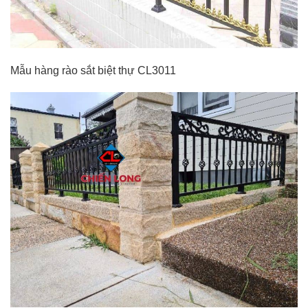
Mẫu hàng rào sắt biệt thự CL3011