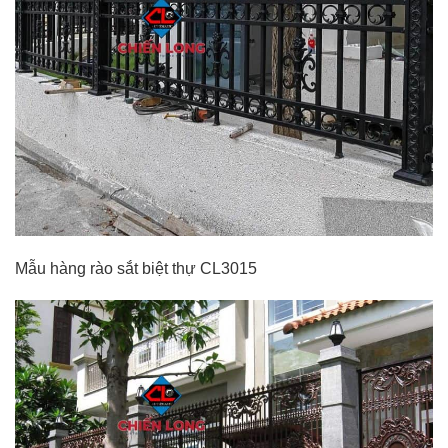
Mẫu hàng rào sắt biệt thự CL3015