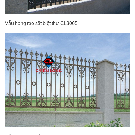
Mẫu hàng rào sắt biệt thự CL3005