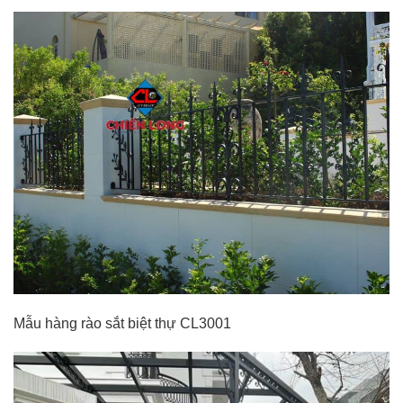
Mẫu hàng rào sắt biệt thự CL3001