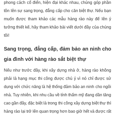
phong cách cổ điển, hiện đại khác nhau, chúng góp phần
tôn lên sự sang trọng, đẳng cấp cho căn biệt thự. Nếu bạn
muốn được tham khảo các mẫu hàng rào này để lên ý
tưởng thiết kế, hãy tham khảo bài viết dưới đây của chúng
tôi!
Sang trọng, đẳng cấp, đảm bảo an ninh cho
gia đình với hàng rào sắt biệt thự
Nếu như trước đây, khi xây dựng nhà ở, hàng rào không
phải là hạng mục thi công được chú ý vì nó chỉ được sử
dụng với chức năng là hệ thống đảm bảo an ninh cho ngôi
nhà. Tuy nhiên, khi nhu cầu về tính thẩm mỹ đang dần tăng
cao gần đây, đặc biệt là trong thi công xây dựng biệt thự thì
hàng rào lại trở lên quan trọng hơn bao giờ hết và được rất