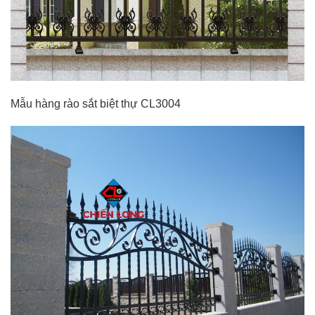
Mẫu hàng rào sắt biệt thự CL3004