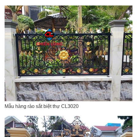
Mẫu hàng rào sắt biệt thự CL3020