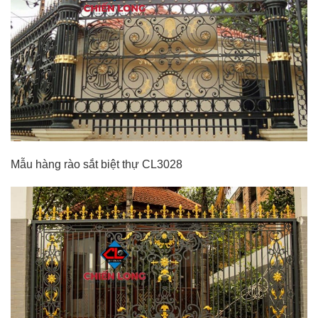
Mẫu hàng rào sắt biệt thự CL3028