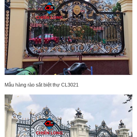
Mẫu hàng rào sắt biệt thự CL3021