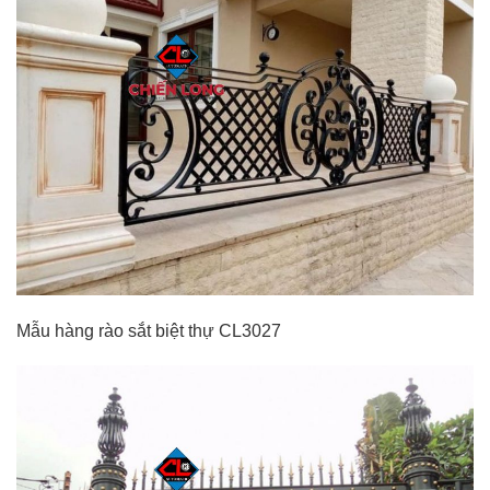
Mẫu hàng rào sắt biệt thự CL3027