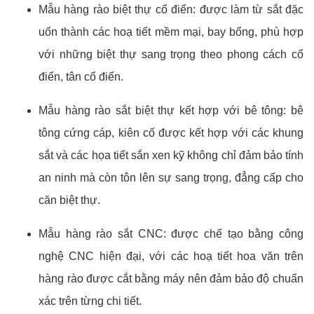
Mẫu hàng rào biệt thự cổ điển: được làm từ sắt đặc
uốn thành các hoạ tiết mềm mại, bay bổng, phù hợp
với những biệt thự sang trọng theo phong cách cổ
điển, tân cổ điển.
Mẫu hàng rào sắt biệt thự kết hợp với bê tông: bê
tông cứng cáp, kiên cố được kết hợp với các khung
sắt và các họa tiết sắn xen kỹ không chỉ đảm bảo tính
an ninh mà còn tôn lên sự sang trọng, đẳng cấp cho
căn biệt thự.
Mẫu hàng rào sắt CNC: được chế tạo bằng công
nghệ CNC hiện đại, với các hoạ tiết hoa văn trên
hàng rào được cắt bằng máy nên đảm bảo độ chuẩn
xác trên từng chi tiết.