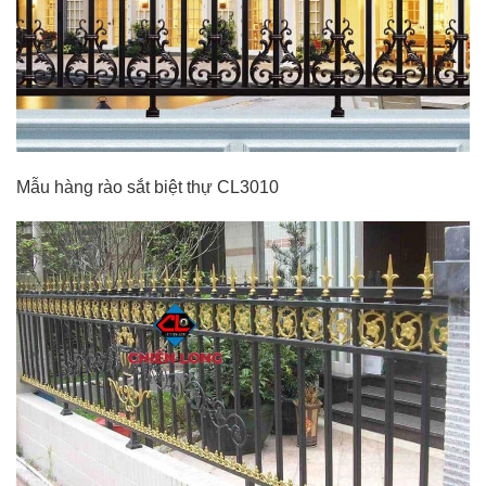
Mẫu hàng rào sắt biệt thự CL3010