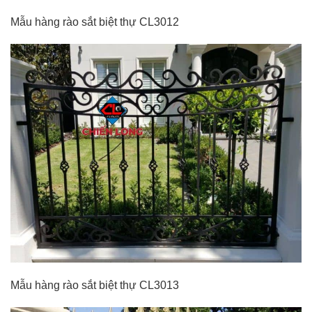
Mẫu hàng rào sắt biệt thự CL3012
Mẫu hàng rào sắt biệt thự CL3013