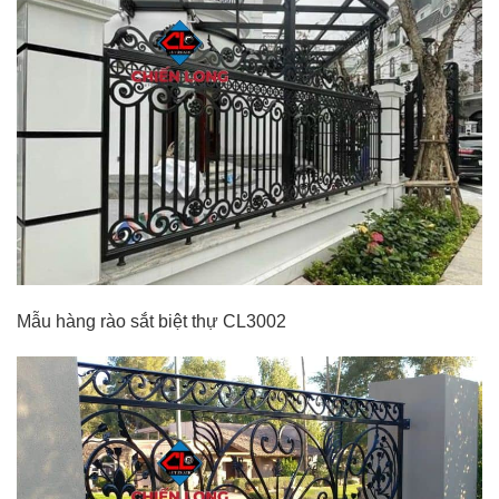
Mẫu hàng rào sắt biệt thự CL3002