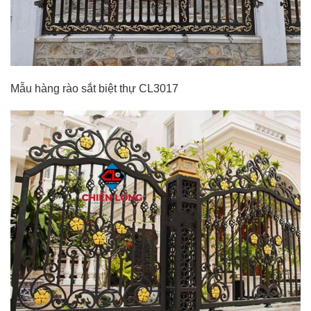
Mẫu hàng rào sắt biệt thự CL3017