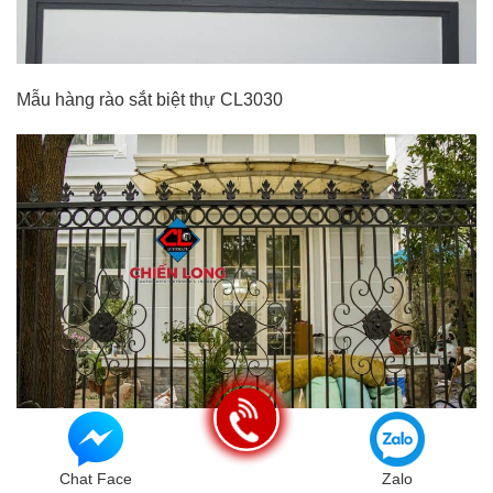
Mẫu hàng rào sắt biệt thự CL3030
Chat Face
Zalo