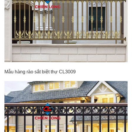
Mẫu hàng rào sắt biệt thự CL3009