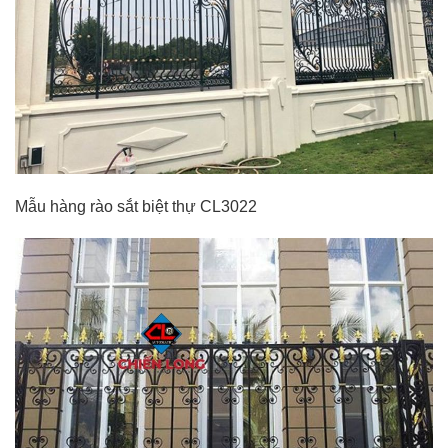
Mẫu hàng rào sắt biệt thự CL3022