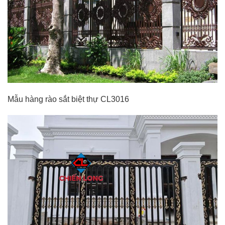
Mẫu hàng rào sắt biệt thự CL3016