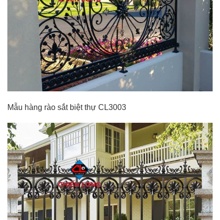
Mẫu hàng rào sắt biệt thự CL3003