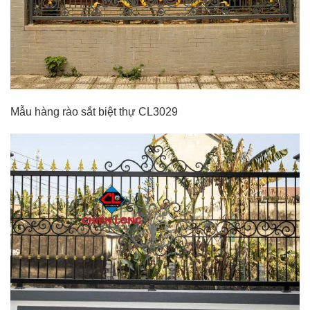
Mẫu hàng rào sắt biệt thự CL3029