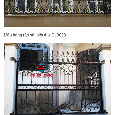
Mẫu hàng rào sắt biệt thự CL3023