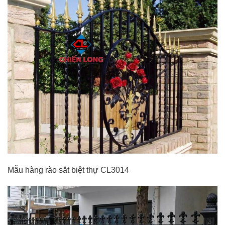
Mẫu hàng rào sắt biệt thự CL3014