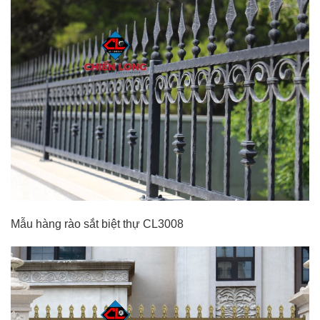
Mẫu hàng rào sắt biệt thự CL3008