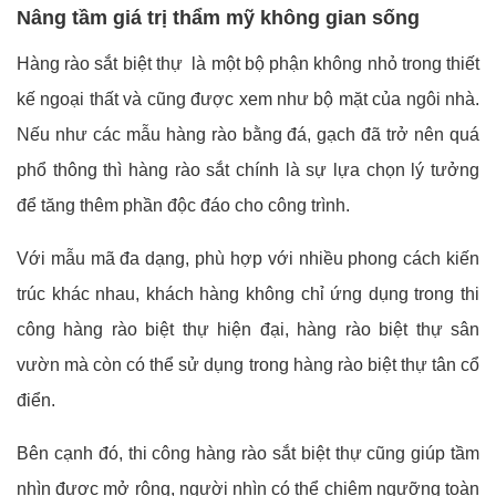
Nâng tầm giá trị thẩm mỹ không gian sống
Hàng rào sắt biệt thự là một bộ phận không nhỏ trong thiết
kế ngoại thất và cũng được xem như bộ mặt của ngôi nhà.
Nếu như các mẫu hàng rào bằng đá, gạch đã trở nên quá
phổ thông thì hàng rào sắt chính là sự lựa chọn lý tưởng
để tăng thêm phần độc đáo cho công trình.
Với mẫu mã đa dạng, phù hợp với nhiều phong cách kiến
trúc khác nhau, khách hàng không chỉ ứng dụng trong thi
công hàng rào biệt thự hiện đại, hàng rào biệt thự sân
vườn mà còn có thể sử dụng trong hàng rào biệt thự tân cổ
điển.
Bên cạnh đó, thi công hàng rào sắt biệt thự cũng giúp tầm
nhìn được mở rộng, người nhìn có thể chiêm ngưỡng toàn