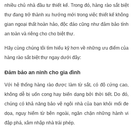
nhiều chủ nhà đầu tư thiết kế. Trong đó, hàng rào sắt biệt
thự đang trở thành xu hướng mới trong việc thiết kế không
gian ngoại thất hoàn hảo, độc đáo cũng như đảm bảo tính
an toàn và riêng cho cho biệt thự.
Hãy cùng chúng tôi tìm hiểu kỹ hơn về những ưu điểm của
hàng rào sắt biệt thự ngay dưới đây:
Đảm bảo an ninh cho gia đình
Với hệ thống hàng rào được làm từ sắt, có độ cứng cao,
không dễ bị uốn cong hay biến dạng bởi thời tiết. Do đó,
chúng có khả năng bảo vệ ngôi nhà của bạn khỏi mối đe
dọa, nguy hiểm từ bên ngoài, ngăn chặn những hành vi
đập phá, xâm nhập nhà trái phép.