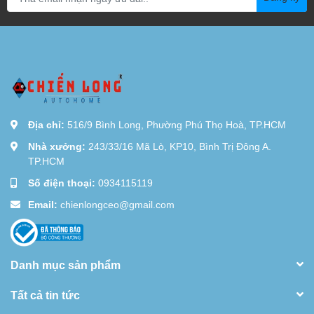
Địa chỉ:
516/9 Bình Long, Phường Phú Thọ Hoà, TP.HCM
Nhà xưởng:
243/33/16 Mã Lò, KP10, Bình Trị Đông A.
TP.HCM
Số điện thoại:
0934115119
Email:
chienlongceo@gmail.com
Danh mục sản phẩm
Tất cả tin tức