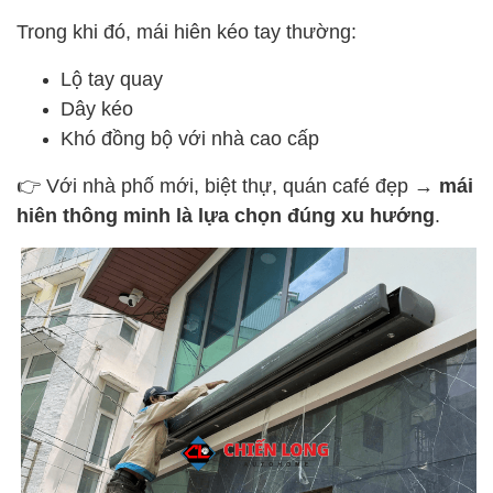
Trong khi đó, mái hiên kéo tay thường:
Lộ tay quay
Dây kéo
Khó đồng bộ với nhà cao cấp
👉 Với nhà phố mới, biệt thự, quán café đẹp →
mái
hiên thông minh là lựa chọn đúng xu hướng
.