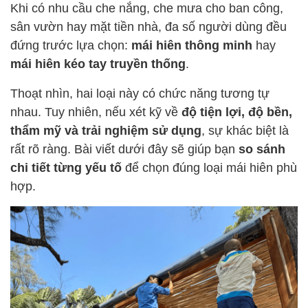
Khi có nhu cầu che nắng, che mưa cho ban công,
sân vườn hay mặt tiền nhà, đa số người dùng đều
đứng trước lựa chọn:
mái hiên thông minh
hay
mái hiên kéo tay truyền thống
.
Thoạt nhìn, hai loại này có chức năng tương tự
nhau. Tuy nhiên, nếu xét kỹ về
độ tiện lợi, độ bền,
thẩm mỹ và trải nghiệm sử dụng
, sự khác biệt là
rất rõ ràng. Bài viết dưới đây sẽ giúp bạn
so sánh
chi tiết từng yếu tố
để chọn đúng loại mái hiên phù
hợp.