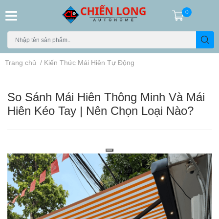
0
Trang chủ
/
Kiến Thức Mái Hiên Tự Động
So Sánh Mái Hiên Thông Minh Và Mái
Hiên Kéo Tay | Nên Chọn Loại Nào?