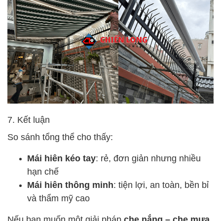
7. Kết luận
So sánh tổng thể cho thấy:
Mái hiên kéo tay
: rẻ, đơn giản nhưng nhiều
hạn chế
Mái hiên thông minh
: tiện lợi, an toàn, bền bỉ
và thẩm mỹ cao
Nếu bạn muốn một giải pháp
che nắng – che mưa