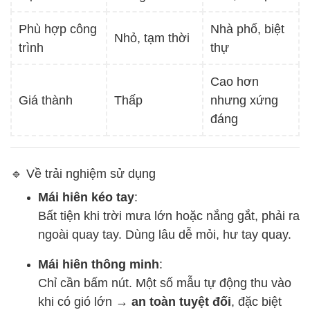
Phù hợp công
Nhà phố, biệt
Nhỏ, tạm thời
trình
thự
Cao hơn
Giá thành
Thấp
nhưng xứng
đáng
🔹 Về trải nghiệm sử dụng
Mái hiên kéo tay
:
Bất tiện khi trời mưa lớn hoặc nắng gắt, phải ra
ngoài quay tay. Dùng lâu dễ mỏi, hư tay quay.
Mái hiên thông minh
:
Chỉ cần bấm nút. Một số mẫu tự động thu vào
khi có gió lớn →
an toàn tuyệt đối
, đặc biệt