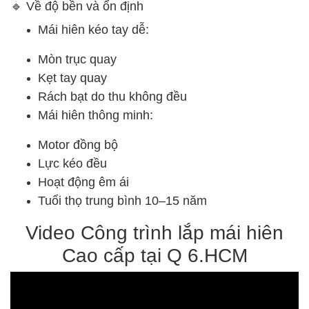
🔹 Về độ bền và ổn định
Mái hiên kéo tay dễ:
Mòn trục quay
Kẹt tay quay
Rách bạt do thu không đều
Mái hiên thông minh:
Motor đồng bộ
Lực kéo đều
Hoạt động êm ái
Tuổi thọ trung bình 10–15 năm
Video Công trình lắp mái hiên
Cao cấp tại Q 6.HCM