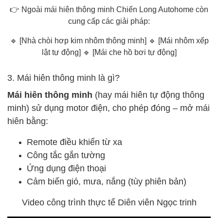
👉 Ngoài mái hiên thông minh Chiến Long Autohome còn
cung cấp các giải pháp:
🔹 [
Nhà chòi hơp kim nhôm thông minh
] 🔹 [
Mái nhôm xếp
lật tự động
] 🔹 [
Mái che hồ bơi tự động
]
3. Mái hiên thông minh là gì?
Mái hiên thông minh
(hay mái hiên tự động thông
minh) sử dụng motor điện, cho phép đóng – mở mái
hiên bằng:
Remote điều khiển từ xa
Công tắc gắn tường
Ứng dụng điện thoại
Cảm biến gió, mưa, nắng (tùy phiên bản)
Video công trình thực tế Diên viên Ngọc trinh