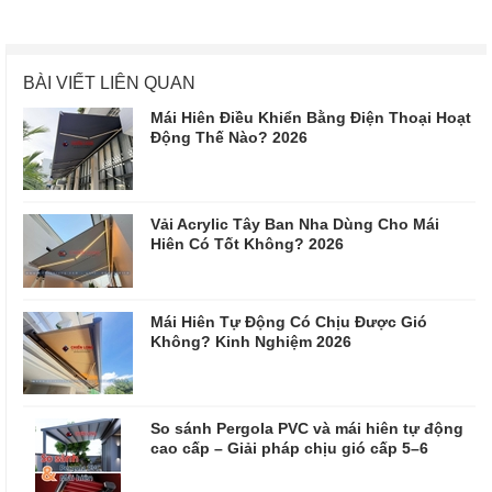
BÀI VIẾT LIÊN QUAN
Mái Hiên Điều Khiển Bằng Điện Thoại Hoạt
Động Thế Nào? 2026
Vải Acrylic Tây Ban Nha Dùng Cho Mái
Hiên Có Tốt Không? 2026
Mái Hiên Tự Động Có Chịu Được Gió
Không? Kinh Nghiệm 2026
So sánh Pergola PVC và mái hiên tự động
cao cấp – Giải pháp chịu gió cấp 5–6