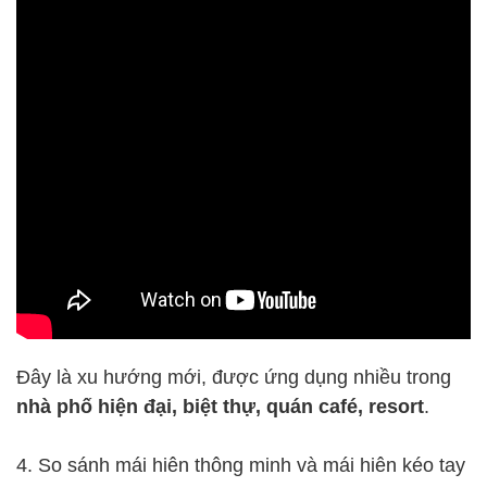
Đây là xu hướng mới, được ứng dụng nhiều trong
nhà phố hiện đại, biệt thự, quán café, resort
.
4. So sánh mái hiên thông minh và mái hiên kéo tay