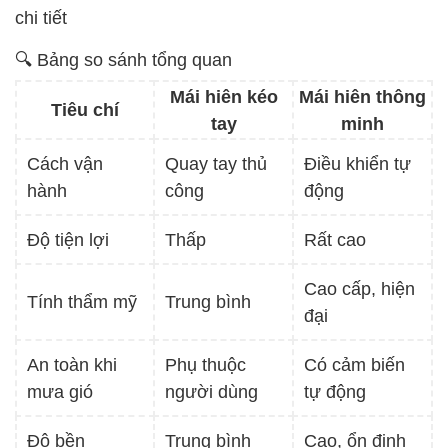
chi tiết
🔍 Bảng so sánh tổng quan
Mái hiên kéo
Mái hiên thông
Tiêu chí
tay
minh
Cách vận
Quay tay thủ
Điều khiển tự
hành
công
động
Độ tiện lợi
Thấp
Rất cao
Cao cấp, hiện
Tính thẩm mỹ
Trung bình
đại
An toàn khi
Phụ thuộc
Có cảm biến
mưa gió
người dùng
tự động
Độ bền
Trung bình
Cao, ổn định