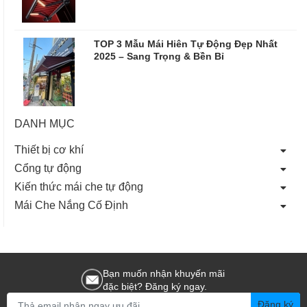
TOP 3 Mẫu Mái Hiên Tự Động Đẹp Nhất
2025 – Sang Trọng & Bền Bỉ
DANH MỤC
Thiết bị cơ khí
Cổng tự động
Kiến thức mái che tự động
Mái Che Nắng Cố Định
Bạn muốn nhận khuyến mãi
đặc biệt? Đăng ký ngay.
Đăng ký