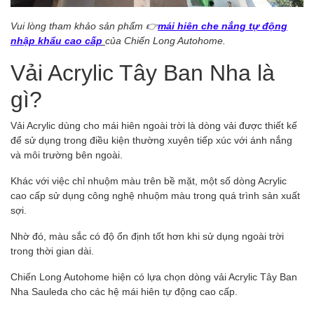
Vui lòng tham khảo sản phẩm 👉
mái hiên che nắng tự động
nhập khẩu cao cấp
của Chiến Long Autohome.
Vải Acrylic Tây Ban Nha là
gì?
Vải Acrylic dùng cho mái hiên ngoài trời là dòng vải được thiết kế
để sử dụng trong điều kiện thường xuyên tiếp xúc với ánh nắng
và môi trường bên ngoài.
Khác với việc chỉ nhuộm màu trên bề mặt, một số dòng Acrylic
cao cấp sử dụng công nghệ nhuộm màu trong quá trình sản xuất
sợi.
Nhờ đó, màu sắc có độ ổn định tốt hơn khi sử dụng ngoài trời
trong thời gian dài.
Chiến Long Autohome hiện có lựa chọn dòng vải Acrylic Tây Ban
Nha Sauleda cho các hệ mái hiên tự động cao cấp.