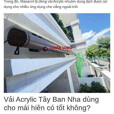
Trong đó, Masacril là dòng vải Acrylic nhuộm dung dịch được sử
dụng cho nhiều ứng dụng che nắng ngoài trời.
Vải Acrylic Tây Ban Nha dùng
cho mái hiên có tốt không?