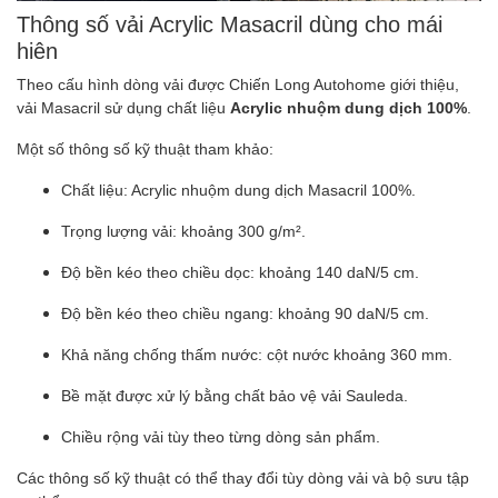
Thông số vải Acrylic Masacril dùng cho mái
hiên
Theo cấu hình dòng vải được Chiến Long Autohome giới thiệu,
vải Masacril sử dụng chất liệu
Acrylic nhuộm dung dịch 100%
.
Một số thông số kỹ thuật tham khảo:
Chất liệu: Acrylic nhuộm dung dịch Masacril 100%.
Trọng lượng vải: khoảng 300 g/m².
Độ bền kéo theo chiều dọc: khoảng 140 daN/5 cm.
Độ bền kéo theo chiều ngang: khoảng 90 daN/5 cm.
Khả năng chống thấm nước: cột nước khoảng 360 mm.
Bề mặt được xử lý bằng chất bảo vệ vải Sauleda.
Chiều rộng vải tùy theo từng dòng sản phẩm.
Các thông số kỹ thuật có thể thay đổi tùy dòng vải và bộ sưu tập