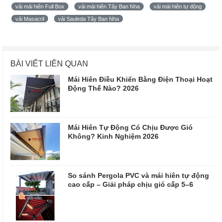
vải mái hiên Full Box
vải mái hiên Tây Ban Nha
vải mái hiên tự động
vải Masacril
vải Sauleda Tây Ban Nha
BÀI VIẾT LIÊN QUAN
Mái Hiên Điều Khiển Bằng Điện Thoại Hoạt
Động Thế Nào? 2026
Mái Hiên Tự Động Có Chịu Được Gió
Không? Kinh Nghiệm 2026
So sánh Pergola PVC và mái hiên tự động
cao cấp – Giải pháp chịu gió cấp 5–6