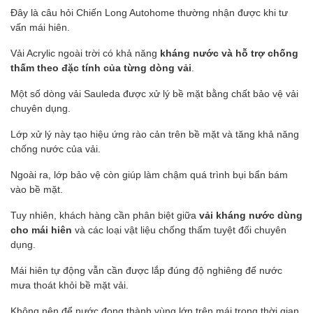
Đây là câu hỏi Chiến Long Autohome thường nhận được khi tư
vấn mái hiên.
Vải Acrylic ngoài trời có khả năng
kháng nước và hỗ trợ chống
thấm theo đặc tính của từng dòng vải
.
Một số dòng vải Sauleda được xử lý bề mặt bằng chất bảo vệ vải
chuyên dụng.
Lớp xử lý này tạo hiệu ứng rào cản trên bề mặt và tăng khả năng
chống nước của vải.
Ngoài ra, lớp bảo vệ còn giúp làm chậm quá trình bụi bẩn bám
vào bề mặt.
Tuy nhiên, khách hàng cần phân biệt giữa
vải kháng nước dùng
cho mái hiên
và các loại vật liệu chống thấm tuyệt đối chuyên
dụng.
Mái hiên tự động vẫn cần được lắp đúng độ nghiêng để nước
mưa thoát khỏi bề mặt vải.
Không nên để nước đọng thành vùng lớn trên mái trong thời gian