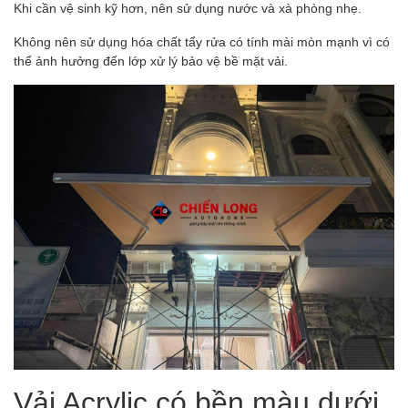
Khi cần vệ sinh kỹ hơn, nên sử dụng nước và xà phòng nhẹ.
Không nên sử dụng hóa chất tẩy rửa có tính mài mòn mạnh vì có
thể ảnh hưởng đến lớp xử lý bảo vệ bề mặt vải.
Vải Acrylic có bền màu dưới