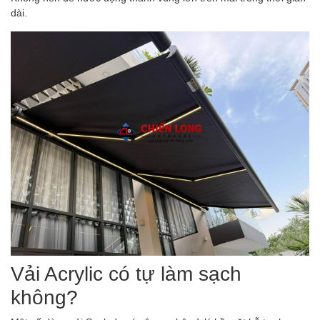
dài.
Vải Acrylic có tự làm sạch
không?