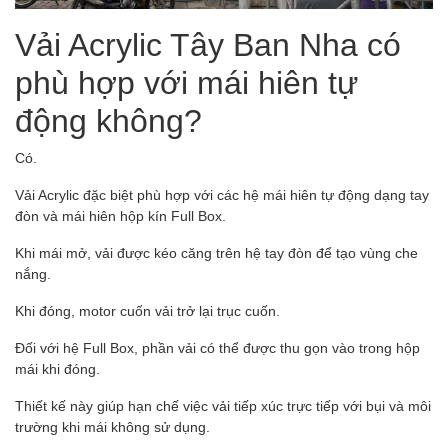
Vải Acrylic Tây Ban Nha có
phù hợp với mái hiên tự
động không?
Có.
Vải Acrylic đặc biệt phù hợp với các hệ mái hiên tự động dạng tay
đòn và mái hiên hộp kín Full Box.
Khi mái mở, vải được kéo căng trên hệ tay đòn để tạo vùng che
nắng.
Khi đóng, motor cuốn vải trở lại trục cuốn.
Đối với hệ Full Box, phần vải có thể được thu gọn vào trong hộp
mái khi đóng.
Thiết kế này giúp hạn chế việc vải tiếp xúc trực tiếp với bụi và môi
trường khi mái không sử dụng.