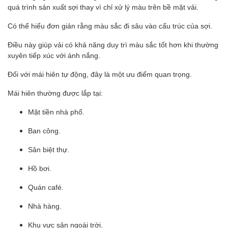
quá trình sản xuất sợi thay vì chỉ xử lý màu trên bề mặt vải.
Có thể hiểu đơn giản rằng màu sắc đi sâu vào cấu trúc của sợi.
Điều này giúp vải có khả năng duy trì màu sắc tốt hơn khi thường
xuyên tiếp xúc với ánh nắng.
Đối với mái hiên tự động, đây là một ưu điểm quan trọng.
Mái hiên thường được lắp tại:
Mặt tiền nhà phố.
Ban công.
Sân biệt thự.
Hồ bơi.
Quán café.
Nhà hàng.
Khu vực sân ngoài trời.