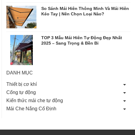
So Sánh Mái Hiên Thông Minh Và Mái Hiên
Kéo Tay | Nên Chọn Loại Nào?
TOP 3 Mẫu Mái Hiên Tự Động Đẹp Nhất
2025 – Sang Trọng & Bền Bỉ
DANH MỤC
Thiết bị cơ khí
Cổng tự động
Kiến thức mái che tự động
Mái Che Nắng Cố Định