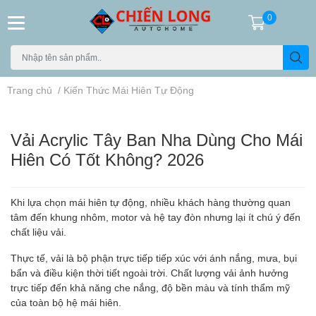
0
Trang chủ
/
Kiến Thức Mái Hiên Tự Động
Vải Acrylic Tây Ban Nha Dùng Cho Mái
Hiên Có Tốt Không? 2026
Khi lựa chọn mái hiên tự động, nhiều khách hàng thường quan
tâm đến khung nhôm, motor và hệ tay đòn nhưng lại ít chú ý đến
chất liệu vải.
Thực tế, vải là bộ phận trực tiếp tiếp xúc với ánh nắng, mưa, bụi
bẩn và điều kiện thời tiết ngoài trời. Chất lượng vải ảnh hưởng
trực tiếp đến khả năng che nắng, độ bền màu và tính thẩm mỹ
của toàn bộ hệ mái hiên.