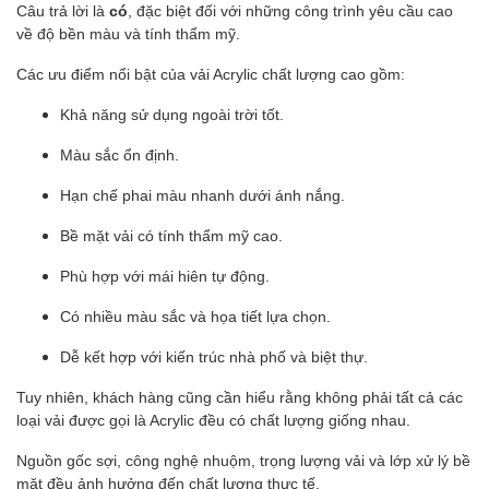
Câu trả lời là
có
, đặc biệt đối với những công trình yêu cầu cao
về độ bền màu và tính thẩm mỹ.
Các ưu điểm nổi bật của vải Acrylic chất lượng cao gồm:
Khả năng sử dụng ngoài trời tốt.
Màu sắc ổn định.
Hạn chế phai màu nhanh dưới ánh nắng.
Bề mặt vải có tính thẩm mỹ cao.
Phù hợp với mái hiên tự động.
Có nhiều màu sắc và họa tiết lựa chọn.
Dễ kết hợp với kiến trúc nhà phố và biệt thự.
Tuy nhiên, khách hàng cũng cần hiểu rằng không phải tất cả các
loại vải được gọi là Acrylic đều có chất lượng giống nhau.
Nguồn gốc sợi, công nghệ nhuộm, trọng lượng vải và lớp xử lý bề
mặt đều ảnh hưởng đến chất lượng thực tế.