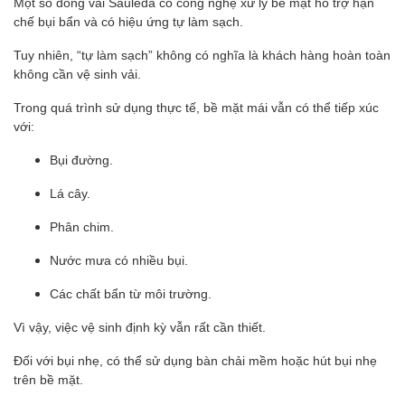
Một số dòng vải Sauleda có công nghệ xử lý bề mặt hỗ trợ hạn
chế bụi bẩn và có hiệu ứng tự làm sạch.
Tuy nhiên, “tự làm sạch” không có nghĩa là khách hàng hoàn toàn
không cần vệ sinh vải.
Trong quá trình sử dụng thực tế, bề mặt mái vẫn có thể tiếp xúc
với:
Bụi đường.
Lá cây.
Phân chim.
Nước mưa có nhiều bụi.
Các chất bẩn từ môi trường.
Vì vậy, việc vệ sinh định kỳ vẫn rất cần thiết.
Đối với bụi nhẹ, có thể sử dụng bàn chải mềm hoặc hút bụi nhẹ
trên bề mặt.