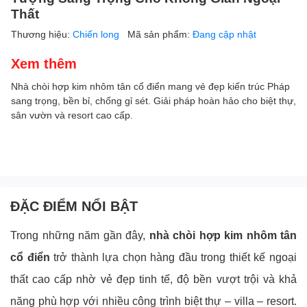
Thất
Thương hiệu:
Chiến long
Mã sản phẩm:
Đang cập nhật
Xem thêm
Nhà chòi hợp kim nhôm tân cổ điển mang vẻ đẹp kiến trúc Pháp
sang trọng, bền bỉ, chống gỉ sét. Giải pháp hoàn hảo cho biệt thự,
sân vườn và resort cao cấp.
ĐẶC ĐIỂM NỔI BẬT
Trong những năm gần đây,
nhà chòi hợp kim nhôm tân
cổ điển
trở thành lựa chọn hàng đầu trong thiết kế ngoại
thất cao cấp nhờ vẻ đẹp tinh tế, độ bền vượt trội và khả
năng phù hợp với nhiều công trình biệt thự – villa – resort.