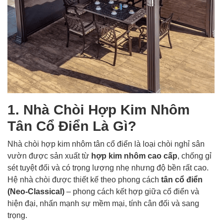
1. Nhà Chòi Hợp Kim Nhôm
Tân Cổ Điển Là Gì?
Nhà chòi hợp kim nhôm tân cổ điển là loại chòi nghỉ sân
vườn được sản xuất từ
hợp kim nhôm cao cấp
, chống gỉ
sét tuyệt đối và có trọng lượng nhẹ nhưng độ bền rất cao.
Hệ nhà chòi được thiết kế theo phong cách
tân cổ điển
(Neo-Classical)
– phong cách kết hợp giữa cổ điển và
hiện đại, nhấn mạnh sự mềm mại, tính cân đối và sang
trọng.