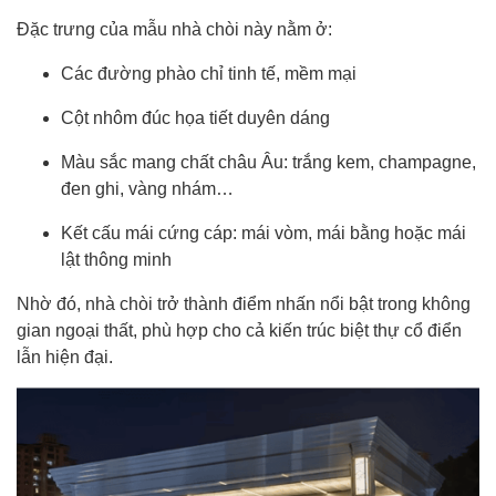
Đặc trưng của mẫu nhà chòi này nằm ở:
Các đường phào chỉ tinh tế, mềm mại
Cột nhôm đúc họa tiết duyên dáng
Màu sắc mang chất châu Âu: trắng kem, champagne,
đen ghi, vàng nhám…
Kết cấu mái cứng cáp: mái vòm, mái bằng hoặc mái
lật thông minh
Nhờ đó, nhà chòi trở thành điểm nhấn nổi bật trong không
gian ngoại thất, phù hợp cho cả kiến trúc biệt thự cổ điển
lẫn hiện đại.