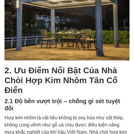
2. Ưu Điểm Nổi Bật Của Nhà
Chòi Hợp Kim Nhôm Tân Cổ
Điển
2.1 Độ bền vượt trội – chống gỉ sét tuyệt
đối
Hợp kim nhôm là vật liệu không bị oxy hóa như sắt thép,
không cong vênh như gỗ và chịu được điều kiện nắng
mưa khắc nghiệt của khí hậu Việt Nam. Nhà chòi hợp kim