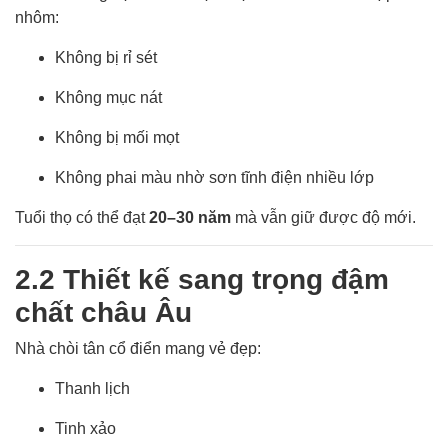
nhôm:
Không bị rỉ sét
Không mục nát
Không bị mối mọt
Không phai màu nhờ sơn tĩnh điện nhiều lớp
Tuổi thọ có thể đạt
20–30 năm
mà vẫn giữ được độ mới.
2.2 Thiết kế sang trọng đậm
chất châu Âu
Nhà chòi tân cổ điển mang vẻ đẹp:
Thanh lịch
Tinh xảo