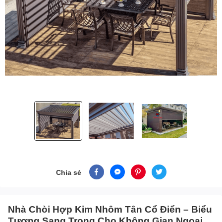
Chia sẻ
Nhà Chòi Hợp Kim Nhôm Tân Cổ Điển – Biểu
Tượng Sang Trọng Cho Không Gian Ngoại