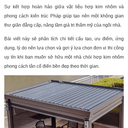
Sự kết hợp hoàn hảo giữa vật liệu hợp kim nhôm và
phong cách kiến trúc Pháp giúp tạo nên một không gian
thư giãn đẳng cấp, nâng tầm giá trị thẩm mỹ của ngôi nhà.
Bài viết này sẽ phân tích chi tiết cấu tạo, ưu điểm, ứng
dụng, lý do nên lựa chọn và gợi ý lựa chọn đơn vị thi công
uy tín khi bạn muốn sở hữu một nhà chòi hợp kim nhôm
phong cách tân cổ điển bền đẹp theo thời gian.