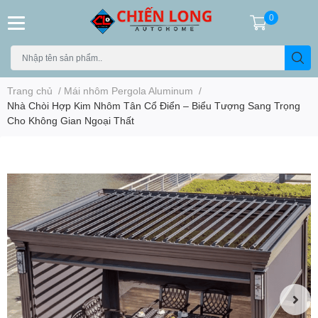
0
Trang chủ
/
Mái nhôm Pergola Aluminum
/
Nhà Chòi Hợp Kim Nhôm Tân Cổ Điển – Biểu Tượng Sang Trọng
Cho Không Gian Ngoại Thất