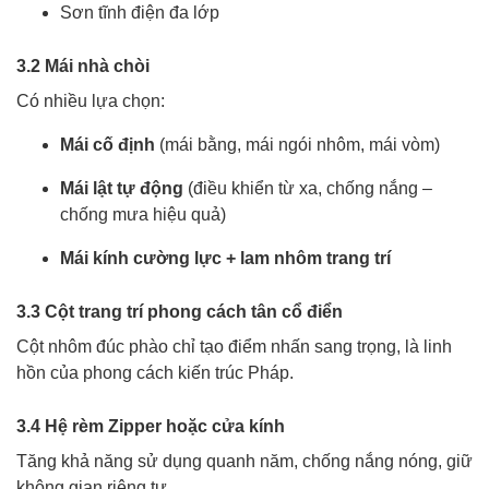
Sơn tĩnh điện đa lớp
3.2 Mái nhà chòi
Có nhiều lựa chọn:
Mái cố định
(mái bằng, mái ngói nhôm, mái vòm)
Mái lật tự động
(điều khiển từ xa, chống nắng –
chống mưa hiệu quả)
Mái kính cường lực + lam nhôm trang trí
3.3 Cột trang trí phong cách tân cổ điển
Cột nhôm đúc phào chỉ tạo điểm nhấn sang trọng, là linh
hồn của phong cách kiến trúc Pháp.
3.4 Hệ rèm Zipper hoặc cửa kính
Tăng khả năng sử dụng quanh năm, chống nắng nóng, giữ
không gian riêng tư.