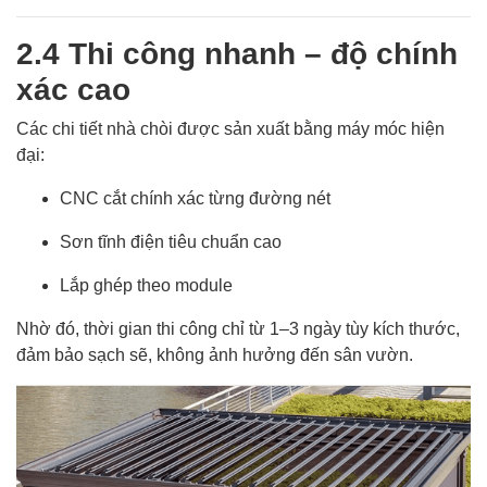
2.4 Thi công nhanh – độ chính
xác cao
Các chi tiết nhà chòi được sản xuất bằng máy móc hiện
đại:
CNC cắt chính xác từng đường nét
Sơn tĩnh điện tiêu chuẩn cao
Lắp ghép theo module
Nhờ đó, thời gian thi công chỉ từ 1–3 ngày tùy kích thước,
đảm bảo sạch sẽ, không ảnh hưởng đến sân vườn.