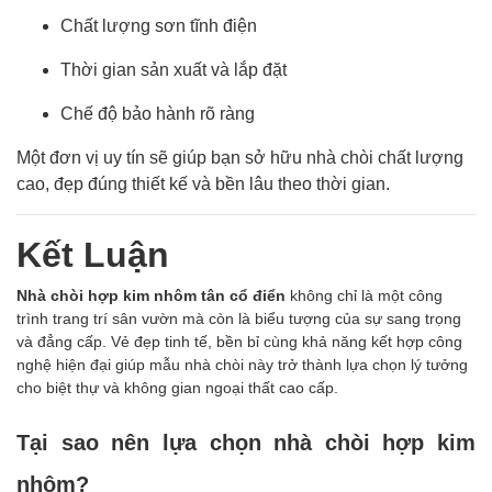
Chất lượng sơn tĩnh điện
Thời gian sản xuất và lắp đặt
Chế độ bảo hành rõ ràng
Một đơn vị uy tín sẽ giúp bạn sở hữu nhà chòi chất lượng
cao, đẹp đúng thiết kế và bền lâu theo thời gian.
Kết Luận
Nhà chòi hợp kim nhôm tân cổ điển
không chỉ là một công
trình trang trí sân vườn mà còn là biểu tượng của sự sang trọng
và đẳng cấp. Vẻ đẹp tinh tế, bền bỉ cùng khả năng kết hợp công
nghệ hiện đại giúp mẫu nhà chòi này trở thành lựa chọn lý tưởng
cho biệt thự và không gian ngoại thất cao cấp.
Tại sao nên lựa chọn
nhà chòi hợp kim
nhôm
?