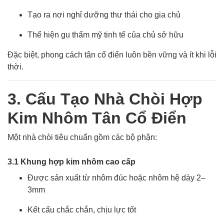
Tạo ra nơi nghỉ dưỡng thư thái cho gia chủ
Thể hiện gu thẩm mỹ tinh tế của chủ sở hữu
Đặc biệt, phong cách tân cổ điển luôn bền vững và ít khi lỗi
thời.
3. Cấu Tạo Nhà Chòi Hợp
Kim Nhôm Tân Cổ Điển
Một nhà chòi tiêu chuẩn gồm các bộ phận:
3.1 Khung hợp kim nhôm cao cấp
Được sản xuất từ nhôm đúc hoặc nhôm hệ dày 2–
3mm
Kết cấu chắc chắn, chịu lực tốt