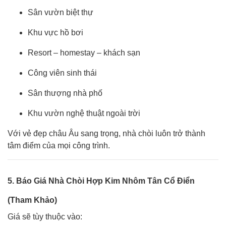
Sân vườn biệt thự
Khu vực hồ bơi
Resort – homestay – khách sạn
Công viên sinh thái
Sân thượng nhà phố
Khu vườn nghệ thuật ngoài trời
Với vẻ đẹp châu Âu sang trọng, nhà chòi luôn trở thành
tâm điểm của mọi công trình.
5. Báo Giá Nhà Chòi Hợp Kim Nhôm Tân Cổ Điển
(Tham Khảo)
Giá sẽ tùy thuộc vào: