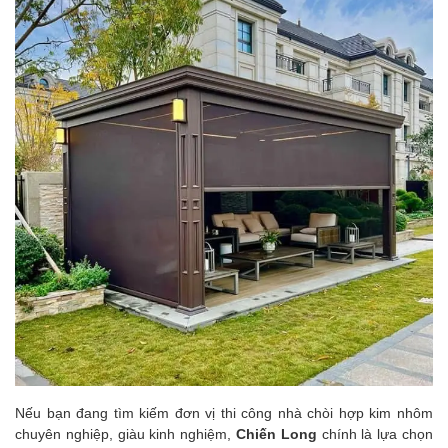
Nếu bạn đang tìm kiếm đơn vị thi công nhà chòi hợp kim nhôm
chuyên nghiệp, giàu kinh nghiệm,
Chiến Long
chính là lựa chọn