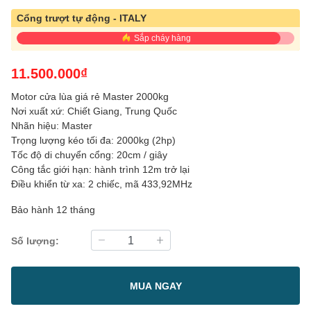
Cổng trượt tự động - ITALY
Sắp cháy hàng
11.500.000₫
Motor cửa lùa giá rẻ Master 2000kg
Nơi xuất xứ: Chiết Giang, Trung Quốc
Nhãn hiệu: Master
Trọng lượng kéo tối đa: 2000kg (2hp)
Tốc độ di chuyển cổng: 20cm / giây
Công tắc giới hạn: hành trình 12m trở lại
Điều khiển từ xa: 2 chiếc, mã 433,92MHz
Bảo hành 12 tháng
Số lượng:
MUA NGAY