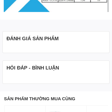
ĐÁNH GIÁ SẢN PHẨM
HỎI ĐÁP - BÌNH LUẬN
SẢN PHẨM THƯỜNG MUA CÙNG