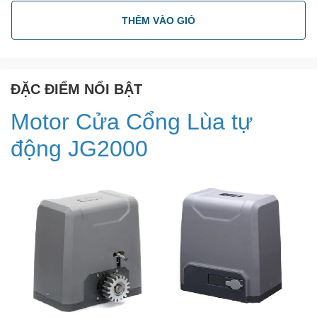
THÊM VÀO GIỎ
ĐẶC ĐIỂM NỔI BẬT
Motor Cửa Cổng Lùa tự
động JG2000