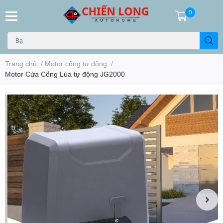
0
Trang chủ
/
Motor cổng tự động
/
Motor Cửa Cổng Lùa tự động JG2000