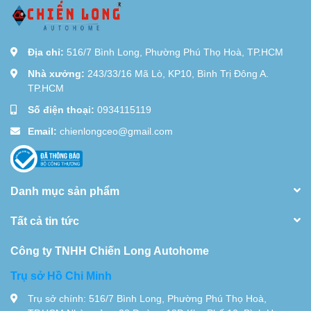
Địa chỉ:
516/7 Bình Long, Phường Phú Thọ Hoà, TP.HCM
Nhà xưởng:
243/33/16 Mã Lò, KP10, Bình Trị Đông A.
TP.HCM
Số điện thoại:
0934115119
Email:
chienlongceo@gmail.com
Danh mục sản phẩm
Tất cả tin tức
Công ty TNHH Chiến Long Autohome
Trụ sở Hồ Chi Minh
Trụ sở chính: 516/7 Bình Long, Phường Phú Thọ Hoà,