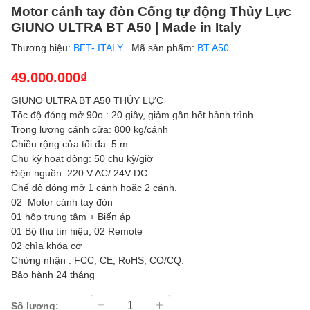
Motor cánh tay đòn Cổng tự động Thủy Lực
GIUNO ULTRA BT A50 | Made in Italy
Thương hiệu:
BFT- ITALY
Mã sản phẩm:
BT A50
49.000.000₫
GIUNO ULTRA BT A50 THỦY LỰC
Tốc độ đóng mở 90o : 20 giây, giảm gần hết hành trình.
Trọng lượng cánh cửa: 800 kg/cánh
Chiều rộng cửa tối đa: 5 m
Chu kỳ hoạt động: 50 chu kỳ/giờ
Điện nguồn: 220 V AC/ 24V DC
Chế độ đóng mở 1 cánh hoặc 2 cánh.
02 Motor cánh tay đòn
01 hộp trung tâm + Biến áp
01 Bộ thu tín hiệu, 02 Remote
02 chìa khóa cơ
Chứng nhận : FCC, CE, RoHS, CO/CQ.
Bảo hành 24 tháng
Số lượng: