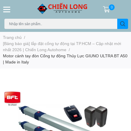
0
Trang chủ
/
[Bảng báo giá] lắp đặt cổng tự động tại TP.HCM – Cập nhật mới
nhất 2026 | Chiến Long Autohome
/
Motor cánh tay đòn Cổng tự động Thủy Lực GIUNO ULTRA BT A50
| Made in Italy