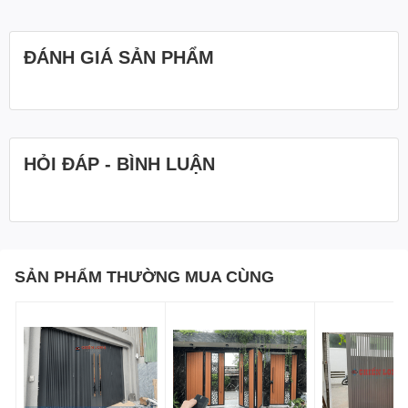
ĐÁNH GIÁ SẢN PHẨM
HỎI ĐÁP - BÌNH LUẬN
SẢN PHẨM THƯỜNG MUA CÙNG