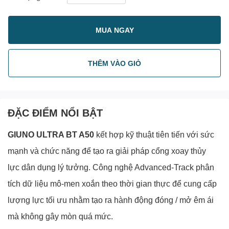
MUA NGAY
THÊM VÀO GIỎ
ĐẶC ĐIỂM NỔI BẬT
GIUNO ULTRA BT A50
kết hợp kỹ thuật tiên tiến với sức
mạnh và chức năng để tạo ra giải pháp cổng xoay thủy
lực dân dụng lý tưởng. Công nghệ Advanced-Track phân
tích dữ liệu mô-men xoắn theo thời gian thực để cung cấp
lượng lực tối ưu nhằm tạo ra hành động đóng / mở êm ái
mà không gây mòn quá mức.