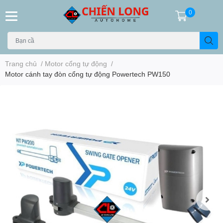
0
Trang chủ
/
Motor cổng tự động
/
Motor cánh tay đòn cổng tự động Powertech PW150