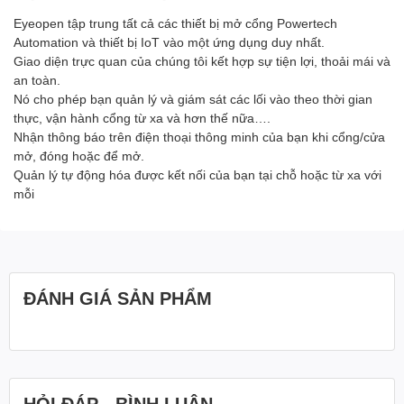
Eyeopen tập trung tất cả các thiết bị mở cổng Powertech
Automation và thiết bị IoT vào một ứng dụng duy nhất.
Giao diện trực quan của chúng tôi kết hợp sự tiện lợi, thoải mái và
an toàn.
Nó cho phép bạn quản lý và giám sát các lối vào theo thời gian
thực, vận hành cổng từ xa và hơn thế nữa….
Nhận thông báo trên điện thoại thông minh của bạn khi cổng/cửa
mở, đóng hoặc để mở.
Quản lý tự động hóa được kết nối của bạn tại chỗ hoặc từ xa với
mỗi
ĐÁNH GIÁ SẢN PHẨM
HỎI ĐÁP - BÌNH LUẬN