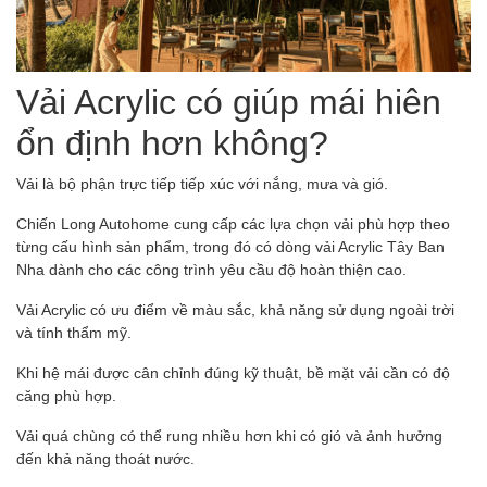
Vải Acrylic có giúp mái hiên
ổn định hơn không?
Vải là bộ phận trực tiếp tiếp xúc với nắng, mưa và gió.
Chiến Long Autohome cung cấp các lựa chọn vải phù hợp theo
từng cấu hình sản phẩm, trong đó có dòng vải Acrylic Tây Ban
Nha dành cho các công trình yêu cầu độ hoàn thiện cao.
Vải Acrylic có ưu điểm về màu sắc, khả năng sử dụng ngoài trời
và tính thẩm mỹ.
Khi hệ mái được cân chỉnh đúng kỹ thuật, bề mặt vải cần có độ
căng phù hợp.
Vải quá chùng có thể rung nhiều hơn khi có gió và ảnh hưởng
đến khả năng thoát nước.