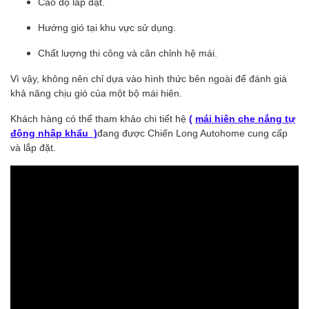
Cao độ lắp đặt.
Hướng gió tại khu vực sử dụng.
Chất lượng thi công và cân chỉnh hệ mái.
Vì vậy, không nên chỉ dựa vào hình thức bên ngoài để đánh giá
khả năng chịu gió của một bộ mái hiên.
Khách hàng có thể tham khảo chi tiết hệ
(
mái hiên che nắng tự
động nhập khẩu )
đang được Chiến Long Autohome cung cấp
và lắp đặt.