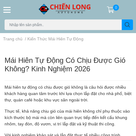
0
Trang chủ
/
Kiến Thức Mái Hiên Tự Động
Mái Hiên Tự Động Có Chịu Được Gió
Không? Kinh Nghiệm 2026
Mái hiên tự động có chịu được gió không là câu hỏi được nhiều
khách hàng quan tâm trước khi lựa chọn lắp đặt cho nhà phố, biệt
thự, quán café hoặc khu vực sân ngoài trời.
Thực tế, khả năng chịu gió của mái hiên không chỉ phụ thuộc vào
kích thước bộ mái mà còn liên quan trực tiếp đến kết cấu khung
nhôm, tay đòn, độ vươn, vị trí lắp đặt và kỹ thuật thi công.
Với kinh nghiệm khảo sát và lắp đặt thực tế nhiều công trình,