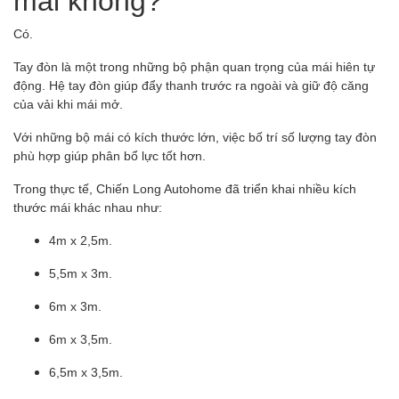
Có.
Tay đòn là một trong những bộ phận quan trọng của mái hiên tự
động. Hệ tay đòn giúp đẩy thanh trước ra ngoài và giữ độ căng
của vải khi mái mở.
Với những bộ mái có kích thước lớn, việc bố trí số lượng tay đòn
phù hợp giúp phân bổ lực tốt hơn.
Trong thực tế, Chiến Long Autohome đã triển khai nhiều kích
thước mái khác nhau như:
4m x 2,5m.
5,5m x 3m.
6m x 3m.
6m x 3,5m.
6,5m x 3,5m.