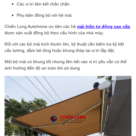
Các vị trí liên kết chắc chắn.
Phụ kiện đồng bộ với hệ mái.
Chiến Long Autohome ưu tiên các hệ
mái hiên tự động cao cấp
được sản xuất đồng bộ theo cấu hình của nhà máy.
Đối với các bộ mái kích thước lớn, kỹ thuật cần kiểm tra kỹ kết
cấu tường, dầm bê tông hoặc khung thép tại vị trí lắp đặt.
Một bộ mái có khung tốt nhưng liên kết vào vị trí yếu vẫn có thể
ảnh hưởng đến độ an toàn khi sử dụng.