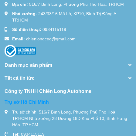
Địa chỉ:
516/7 Bình Long, Phường Phú Thọ Hoà, TP.HCM
Nhà xưởng:
243/33/16 Mã Lò, KP10, Bình Trị Đông A.
TP.HCM
Số điện thoại:
0934115119
Email:
chienlongceo@gmail.com
Danh mục sản phẩm
Tất cả tin tức
Công ty TNHH Chiến Long Autohome
Trụ sở Hồ Chi Minh
Trụ sở chính: 516/7 Bình Long, Phường Phú Thọ Hoà,
TP.HCM Nhà xưởng 28 Đường 18D,Khu Phố 10, Bình Hưng
Hòa. TP.HCM
Tel:
0934115119