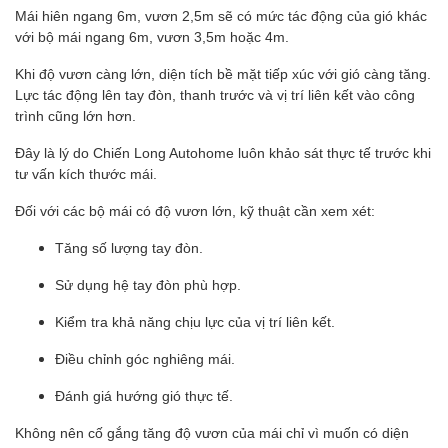
Mái hiên ngang 6m, vươn 2,5m sẽ có mức tác động của gió khác
với bộ mái ngang 6m, vươn 3,5m hoặc 4m.
Khi độ vươn càng lớn, diện tích bề mặt tiếp xúc với gió càng tăng.
Lực tác động lên tay đòn, thanh trước và vị trí liên kết vào công
trình cũng lớn hơn.
Đây là lý do Chiến Long Autohome luôn khảo sát thực tế trước khi
tư vấn kích thước mái.
Đối với các bộ mái có độ vươn lớn, kỹ thuật cần xem xét:
Tăng số lượng tay đòn.
Sử dụng hệ tay đòn phù hợp.
Kiểm tra khả năng chịu lực của vị trí liên kết.
Điều chỉnh góc nghiêng mái.
Đánh giá hướng gió thực tế.
Không nên cố gắng tăng độ vươn của mái chỉ vì muốn có diện