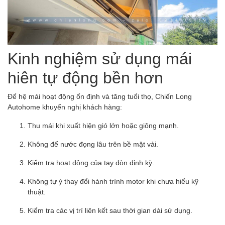
Kinh nghiệm sử dụng mái
hiên tự động bền hơn
Để hệ mái hoạt động ổn định và tăng tuổi thọ, Chiến Long
Autohome khuyến nghị khách hàng:
Thu mái khi xuất hiện gió lớn hoặc giông mạnh.
Không để nước đọng lâu trên bề mặt vải.
Kiểm tra hoạt động của tay đòn định kỳ.
Không tự ý thay đổi hành trình motor khi chưa hiểu kỹ
thuật.
Kiểm tra các vị trí liên kết sau thời gian dài sử dụng.