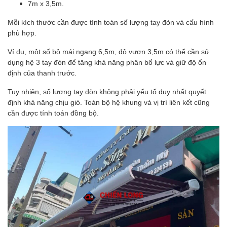
7m x 3,5m.
Mỗi kích thước cần được tính toán số lượng tay đòn và cấu hình
phù hợp.
Ví dụ, một số bộ mái ngang 6,5m, độ vươn 3,5m có thể cần sử
dụng hệ 3 tay đòn để tăng khả năng phân bổ lực và giữ độ ổn
định của thanh trước.
Tuy nhiên, số lượng tay đòn không phải yếu tố duy nhất quyết
định khả năng chịu gió. Toàn bộ hệ khung và vị trí liên kết cũng
cần được tính toán đồng bộ.