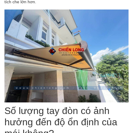
tích che lớn hơn.
Số lượng tay đòn có ảnh
hưởng đến độ ổn định của
mái không?