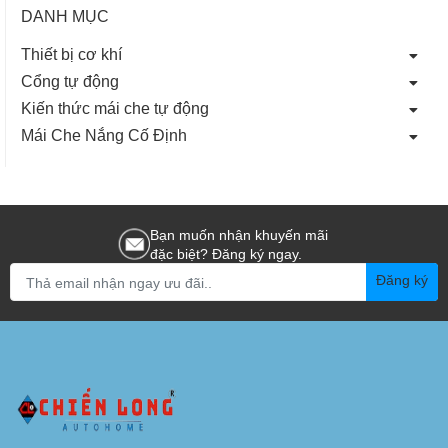
DANH MỤC
Thiết bị cơ khí
Cổng tự động
Kiến thức mái che tự động
Mái Che Nắng Cố Định
Bạn muốn nhận khuyến mãi
đặc biệt? Đăng ký ngay.
Đăng ký