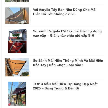
Vải Acrylic Tây Ban Nha Dùng Cho Mái
Hiên Có Tốt Không? 2026
So sánh Pergola PVC và mái hiên tự động
cao cấp – Giải pháp chịu gió cấp 5–6
So Sánh Mái Hiên Thông Minh Và Mái Hiên
Kéo Tay | Nên Chọn Loại Nào?
TOP 3 Mẫu Mái Hiên Tự Động Đẹp Nhất
2025 – Sang Trọng & Bền Bỉ