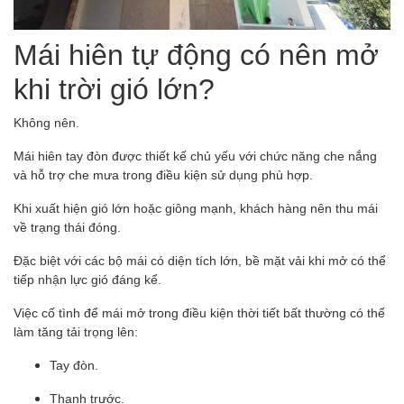
Mái hiên tự động có nên mở
khi trời gió lớn?
Không nên.
Mái hiên tay đòn được thiết kế chủ yếu với chức năng che nắng
và hỗ trợ che mưa trong điều kiện sử dụng phù hợp.
Khi xuất hiện gió lớn hoặc giông mạnh, khách hàng nên thu mái
về trạng thái đóng.
Đặc biệt với các bộ mái có diện tích lớn, bề mặt vải khi mở có thể
tiếp nhận lực gió đáng kể.
Việc cố tình để mái mở trong điều kiện thời tiết bất thường có thể
làm tăng tải trọng lên:
Tay đòn.
Thanh trước.