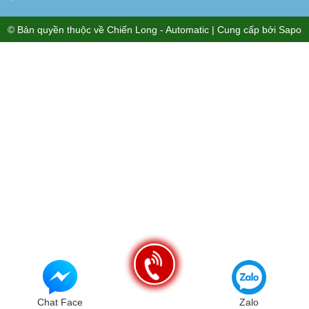
© Bản quyền thuộc về
Chiến Long - Automatic
| Cung cấp bởi
Sapo
Chat Face
Zalo