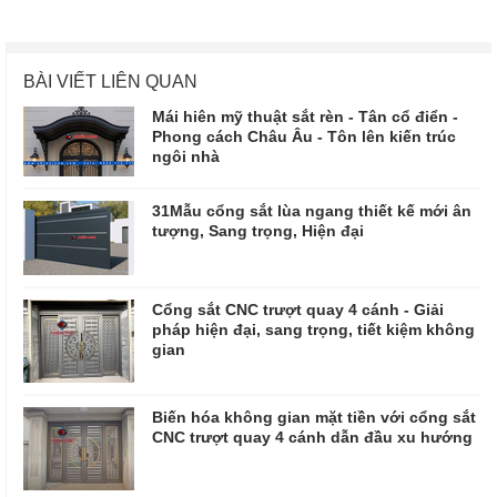
BÀI VIẾT LIÊN QUAN
Mái hiên mỹ thuật sắt rèn - Tân cổ điển -
Phong cách Châu Âu - Tôn lên kiến trúc
ngôi nhà
31Mẫu cổng sắt lùa ngang thiết kế mới ân
tượng, Sang trọng, Hiện đại
Cổng sắt CNC trượt quay 4 cánh - Giải
pháp hiện đại, sang trọng, tiết kiệm không
gian
Biến hóa không gian mặt tiền với cổng sắt
CNC trượt quay 4 cánh dẫn đầu xu hướng