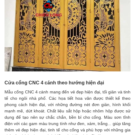
Cửa cổng CNC 4 cánh theo hướng hiện đại
Mẫu cổng CNC 4 cánh mang đến vẻ đẹp hiện đại, tối giản và tinh
tế cho ngôi nhà phố. Các họa tiết hoa văn được thiết kế theo
phong cách hiện đại, với những đường nét đơn giản, hình khối
mạnh mẽ, dứt khoát. Chất liệu sắt hộp hoặc nhôm hộp được sử
dụng để tạo nên sự chắc chắn, bền bỉ cho cổng. Màu sơn tĩnh
điện với các gam màu trung tính như đen, xám, trắng... giúp tăng
thêm vẻ đẹp hiện đại, tinh tế cho cổng và phù hợp với những gia