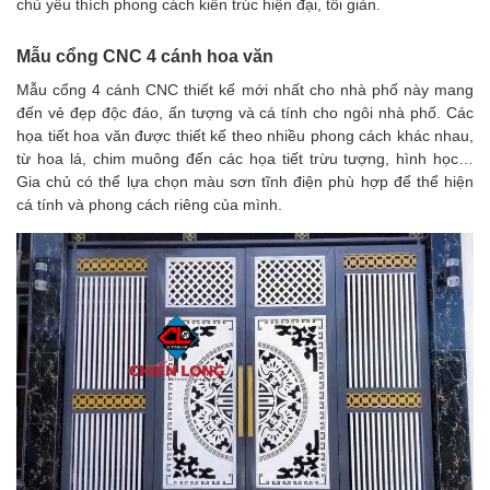
chủ yêu thích phong cách kiến trúc hiện đại, tối giản.
Mẫu cổng CNC 4 cánh hoa văn
Mẫu cổng 4 cánh CNC thiết kế mới nhất cho nhà phố này mang
đến vẻ đẹp độc đáo, ấn tượng và cá tính cho ngôi nhà phố. Các
họa tiết hoa văn được thiết kế theo nhiều phong cách khác nhau,
từ hoa lá, chim muông đến các họa tiết trừu tượng, hình học…
Gia chủ có thể lựa chọn màu sơn tĩnh điện phù hợp để thể hiện
cá tính và phong cách riêng của mình.