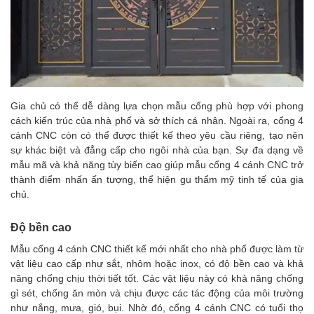
Gia chủ có thể dễ dàng lựa chọn mẫu cổng phù hợp với phong
cách kiến trúc của nhà phố và sở thích cá nhân. Ngoài ra, cổng 4
cánh CNC còn có thể được thiết kế theo yêu cầu riêng, tạo nên
sự khác biệt và đẳng cấp cho ngôi nhà của bạn. Sự đa dạng về
mẫu mã và khả năng tùy biến cao giúp mẫu cổng 4 cánh CNC trở
thành điểm nhấn ấn tượng, thể hiện gu thẩm mỹ tinh tế của gia
chủ.
Độ bền cao
Mẫu cổng 4 cánh CNC thiết kế mới nhất cho nhà phố được làm từ
vật liệu cao cấp như sắt, nhôm hoặc inox, có độ bền cao và khả
năng chống chịu thời tiết tốt. Các vật liệu này có khả năng chống
gỉ sét, chống ăn mòn và chịu được các tác động của môi trường
như nắng, mưa, gió, bụi. Nhờ đó, cổng 4 cánh CNC có tuổi thọ