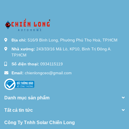
Địa chỉ:
516/9 Bình Long, Phường Phú Thọ Hoà, TP.HCM
Nhà xưởng:
243/33/16 Mã Lò, KP10, Bình Trị Đông A.
TP.HCM
Số điện thoại:
0934115119
Email:
chienlongceo@gmail.com
Danh mục sản phẩm
Tất cả tin tức
Công Ty Tnhh Solar Chiến Long