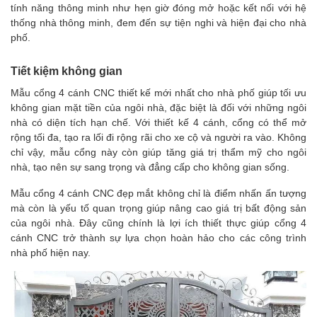
tính năng thông minh như hẹn giờ đóng mở hoặc kết nối với hệ
thống nhà thông minh, đem đến sự tiện nghi và hiện đại cho nhà
phố.
Tiết kiệm không gian
Mẫu cổng 4 cánh CNC thiết kế mới nhất cho nhà phố giúp tối ưu
không gian mặt tiền của ngôi nhà, đặc biệt là đối với những ngôi
nhà có diện tích hạn chế. Với thiết kế 4 cánh, cổng có thể mở
rộng tối đa, tạo ra lối đi rộng rãi cho xe cộ và người ra vào. Không
chỉ vậy, mẫu cổng này còn giúp tăng giá trị thẩm mỹ cho ngôi
nhà, tạo nên sự sang trọng và đẳng cấp cho không gian sống.
Mẫu cổng 4 cánh CNC đẹp mắt không chỉ là điểm nhấn ấn tượng
mà còn là yếu tố quan trọng giúp nâng cao giá trị bất động sản
của ngôi nhà. Đây cũng chính là lợi ích thiết thực giúp cổng 4
cánh CNC trở thành sự lựa chọn hoàn hảo cho các công trình
nhà phố hiện nay.