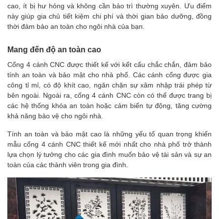
cao, ít bị hư hỏng và không cần bảo trì thường xuyên. Ưu điểm
này giúp gia chủ tiết kiệm chi phí và thời gian bảo dưỡng, đồng
thời đảm bảo an toàn cho ngôi nhà của bạn.
Mang đến độ an toàn cao
Cổng 4 cánh CNC được thiết kế với kết cấu chắc chắn, đảm bảo
tính an toàn và bảo mật cho nhà phố. Các cánh cổng được gia
công tỉ mỉ, có độ khít cao, ngăn chặn sự xâm nhập trái phép từ
bên ngoài. Ngoài ra, cổng 4 cánh CNC còn có thể được trang bị
các hệ thống khóa an toàn hoặc cảm biến tự động, tăng cường
khả năng bảo vệ cho ngôi nhà.
Tính an toàn và bảo mật cao là những yếu tố quan trọng khiến
mẫu cổng 4 cánh CNC thiết kế mới nhất cho nhà phố trở thành
lựa chọn lý tưởng cho các gia đình muốn bảo vệ tài sản và sự an
toàn của các thành viên trong gia đình.