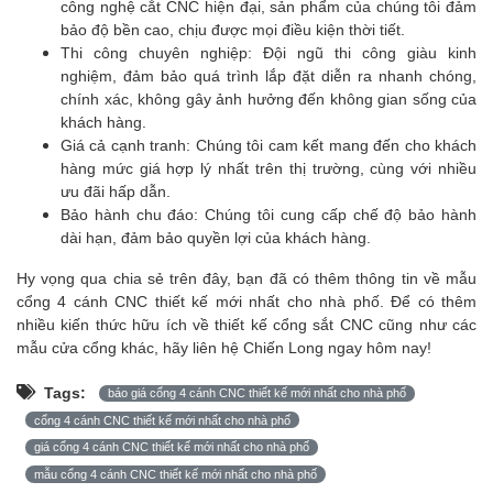
công nghệ cắt CNC hiện đại, sản phẩm của chúng tôi đảm
bảo độ bền cao, chịu được mọi điều kiện thời tiết.
Thi công chuyên nghiệp: Đội ngũ thi công giàu kinh
nghiệm, đảm bảo quá trình lắp đặt diễn ra nhanh chóng,
chính xác, không gây ảnh hưởng đến không gian sống của
khách hàng.
Giá cả cạnh tranh: Chúng tôi cam kết mang đến cho khách
hàng mức giá hợp lý nhất trên thị trường, cùng với nhiều
ưu đãi hấp dẫn.
Bảo hành chu đáo: Chúng tôi cung cấp chế độ bảo hành
dài hạn, đảm bảo quyền lợi của khách hàng.
Hy vọng qua chia sẻ trên đây, bạn đã có thêm thông tin về mẫu
cổng 4 cánh CNC thiết kế mới nhất cho nhà phố. Để có thêm
nhiều kiến thức hữu ích về thiết kế cổng sắt CNC cũng như các
mẫu cửa cổng khác, hãy liên hệ Chiến Long ngay hôm nay!
Tags:
báo giá cổng 4 cánh CNC thiết kế mới nhất cho nhà phố
cổng 4 cánh CNC thiết kế mới nhất cho nhà phố
giá cổng 4 cánh CNC thiết kế mới nhất cho nhà phố
mẫu cổng 4 cánh CNC thiết kế mới nhất cho nhà phố