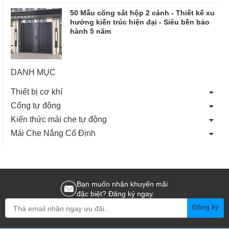
50 Mẫu cổng sắt hộp 2 cánh - Thiết kế xu
hướng kiến trúc hiện đại - Siêu bền bảo
hành 5 năm
DANH MỤC
Thiết bị cơ khí
Cổng tự động
Kiến thức mái che tự động
Mái Che Nắng Cố Định
Bạn muốn nhận khuyến mãi
đặc biệt? Đăng ký ngay.
Đăng ký