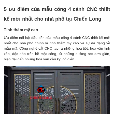
5 ưu điểm của mẫu cổng 4 cánh CNC thiết
kế mới nhất cho nhà phố tại Chiến Long
Tính thẩm mỹ cao
Ưu điểm nổi bật đầu tiên của mẫu cổng 4 cánh CNC thiết kế mới
nhất cho nhà phố chính là tính thẩm mỹ cao và sự đa dạng về
mẫu mã. Công nghệ cắt CNC tạo ra những họa tiết, hoa văn tinh
xảo, độc đáo trên bề mặt cổng, từ những đường nét đơn giản,
hiện đại đến những hoa văn cầu kỳ, cổ điển.