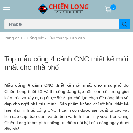
0
Trang chủ
/
Cổng sắt - Cầu thang- Lan can
Top mẫu cổng 4 cánh CNC thiết kế mới
nhất cho nhà phố
Mẫu cổng 4 cánh CNC thiết kế mới nhất cho nhà phố
do
Chiến Long thiết kế và thi công đang tạo nên cơn sốt trong giới
kiến trúc và xây dựng được 90% gia chủ lựa chọn để nâng tầm vẻ
đẹp cho ngôi nhà của mình. Sản phẩm không chỉ sở hữu thiết kế
hiện đại, tinh tế, cổng CNC 4 cánh còn được sản xuất từ các vật
liệu cao cấp, bảo đảm về độ bền và tính thẩm mỹ vượt trội. Cùng
Chiến Long khám phá những ưu điểm nổi bật của cổng ngay dưới
đây nhé!