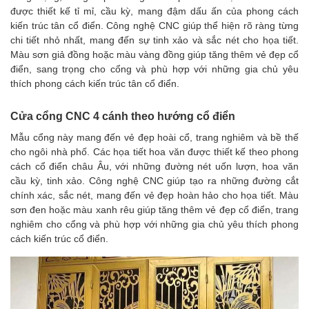
được thiết kế tỉ mỉ, cầu kỳ, mang đậm dấu ấn của phong cách
kiến trúc tân cổ điển. Công nghệ CNC giúp thể hiện rõ ràng từng
chi tiết nhỏ nhất, mang đến sự tinh xảo và sắc nét cho họa tiết.
Màu sơn giả đồng hoặc màu vàng đồng giúp tăng thêm vẻ đẹp cổ
điển, sang trọng cho cổng và phù hợp với những gia chủ yêu
thích phong cách kiến trúc tân cổ điển.
Cửa cổng CNC 4 cánh theo hướng cổ điển
Mẫu cổng này mang đến vẻ đẹp hoài cổ, trang nghiêm và bề thế
cho ngôi nhà phố. Các họa tiết hoa văn được thiết kế theo phong
cách cổ điển châu Âu, với những đường nét uốn lượn, hoa văn
cầu kỳ, tinh xảo. Công nghệ CNC giúp tạo ra những đường cắt
chính xác, sắc nét, mang đến vẻ đẹp hoàn hảo cho họa tiết. Màu
sơn đen hoặc màu xanh rêu giúp tăng thêm vẻ đẹp cổ điển, trang
nghiêm cho cổng và phù hợp với những gia chủ yêu thích phong
cách kiến trúc cổ điển.