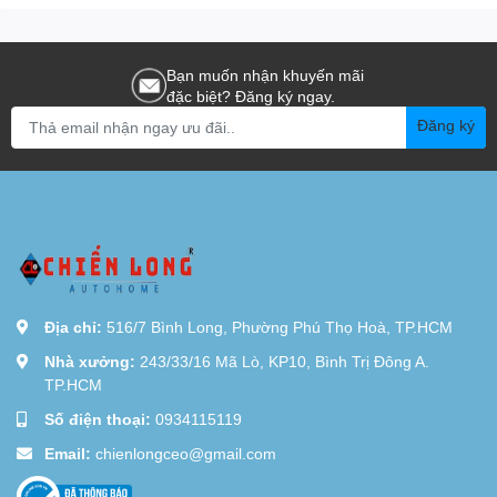
Bạn muốn nhận khuyến mãi
đặc biệt? Đăng ký ngay.
Đăng ký
Địa chỉ:
516/7 Bình Long, Phường Phú Thọ Hoà, TP.HCM
Nhà xưởng:
243/33/16 Mã Lò, KP10, Bình Trị Đông A.
TP.HCM
Số điện thoại:
0934115119
Email:
chienlongceo@gmail.com