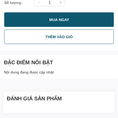
Số lượng:
MUA NGAY
THÊM VÀO GIỎ
ĐẶC ĐIỂM NỔI BẬT
Nội dung đang được cập nhật
ĐÁNH GIÁ SẢN PHẨM