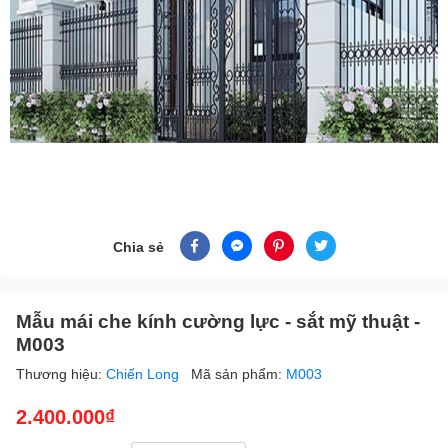
Chia sẻ
Mẫu mái che kính cường lực - sắt mỹ thuật -
M003
Thương hiệu:
Chiến Long
Mã sản phẩm:
M003
2.400.000₫