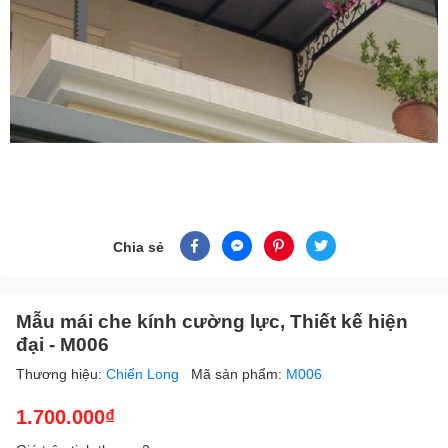
Chia sẻ
Mẫu mái che kính cường lực, Thiết kế hiện
đại - M006
Thương hiệu:
Chiến Long
Mã sản phẩm:
M006
1.700.000₫