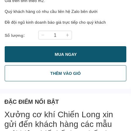
Giá trên tinh theo m2.
Quý khách hàng có nhu cầu liên hệ Zalo bên dưới
Đề đội ngũ kinh doanh báo giá trực tiếp cho quý khách
Số lượng:
MUA NGAY
THÊM VÀO GIỎ
ĐẶC ĐIỂM NỔI BẬT
Xưởng cơ khí Chiến Long xin
gửi đến khách hàng các mẫu