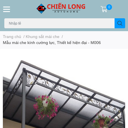
0
Trang chủ
/
Khung sắt mái che
/
Mẫu mái che kính cường lực, Thiết kế hiện đại - M006