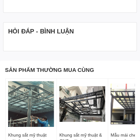
HỎI ĐÁP - BÌNH LUẬN
SẢN PHẨM THƯỜNG MUA CÙNG
Khung sắt mỹ thuật
Khung sắt mỹ thuật &
Mẫu mái che k