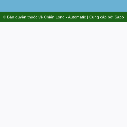
© Bản quyền thuộc về
Chiến Long - Automatic
| Cung cấp bởi
Sapo