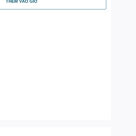
THÊM VÀO GIỎ