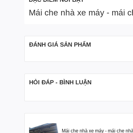
Mái che nhà xe máy - mái c
ĐÁNH GIÁ SẢN PHẨM
HỎI ĐÁP - BÌNH LUẬN
Mái che nhà xe máy - mái che nhà