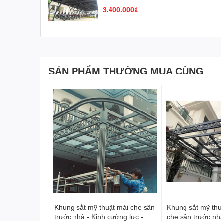
3.400.000₫
SẢN PHẨM THƯỜNG MUA CÙNG
Khung sắt mỹ thuật mái che sân
Khung sắt mỹ th
trước nhà - Kinh cường lực -
che sân trước nh