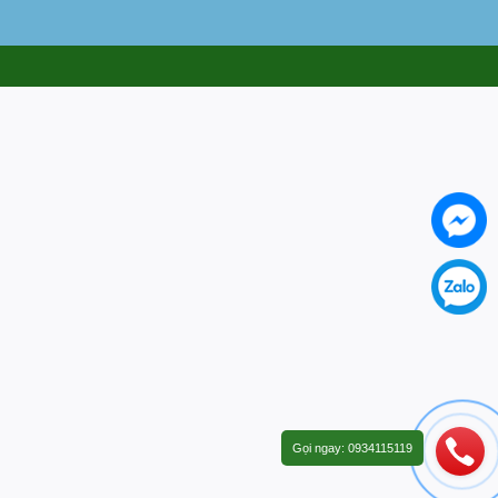
Gọi ngay: 0934115119